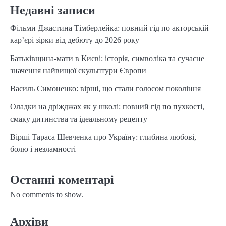
Недавні записи
Фільми Джастина Тімберлейка: повний гід по акторській
кар’єрі зірки від дебюту до 2026 року
Батьківщина-мати в Києві: історія, символіка та сучасне
значення найвищої скульптури Європи
Василь Симоненко: вірші, що стали голосом покоління
Оладки на дріжджах як у школі: повний гід по пухкості,
смаку дитинства та ідеальному рецепту
Вірші Тараса Шевченка про Україну: глибина любові,
болю і незламності
Останні коментарі
No comments to show.
Архіви