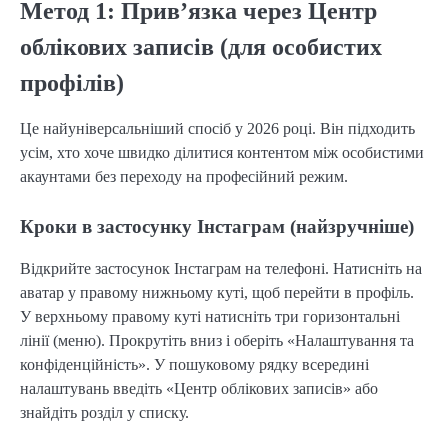
Метод 1: Прив’язка через Центр
облікових записів (для особистих
профілів)
Це найуніверсальніший спосіб у 2026 році. Він підходить
усім, хто хоче швидко ділитися контентом між особистими
акаунтами без переходу на професійний режим.
Кроки в застосунку Інстаграм (найзручніше)
Відкрийте застосунок Інстаграм на телефоні. Натисніть на
аватар у правому нижньому куті, щоб перейти в профіль.
У верхньому правому куті натисніть три горизонтальні
лінії (меню). Прокрутіть вниз і оберіть «Налаштування та
конфіденційність». У пошуковому рядку всередині
налаштувань введіть «Центр облікових записів» або
знайдіть розділ у списку.