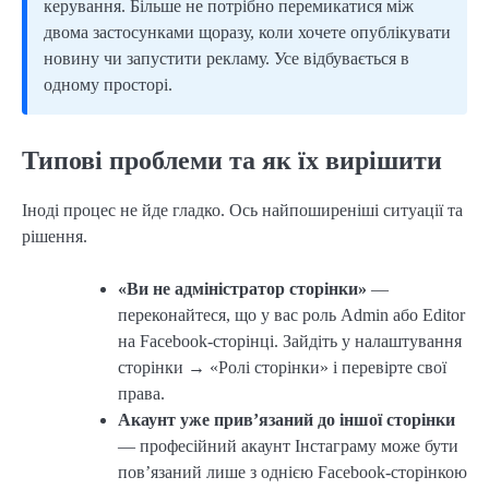
керування. Більше не потрібно перемикатися між
двома застосунками щоразу, коли хочете опублікувати
новину чи запустити рекламу. Усе відбувається в
одному просторі.
Типові проблеми та як їх вирішити
Іноді процес не йде гладко. Ось найпоширеніші ситуації та
рішення.
«Ви не адміністратор сторінки»
—
переконайтеся, що у вас роль Admin або Editor
на Facebook-сторінці. Зайдіть у налаштування
сторінки → «Ролі сторінки» і перевірте свої
права.
Акаунт уже прив’язаний до іншої сторінки
— професійний акаунт Інстаграму може бути
пов’язаний лише з однією Facebook-сторінкою