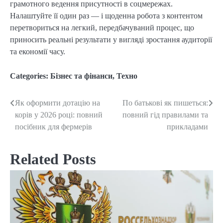
грамотного ведення присутності в соцмережах.
Налаштуйте її один раз — і щоденна робота з контентом
перетвориться на легкий, передбачуваний процес, що
приносить реальні результати у вигляді зростання аудиторії
та економії часу.
Categories:
Бізнес та фінанси
,
Техно
Як оформити дотацію на
По батькові як пишеться:
Post
корів у 2026 році: повний
повний гід правилами та
navigation
посібник для фермерів
прикладами
Related Posts