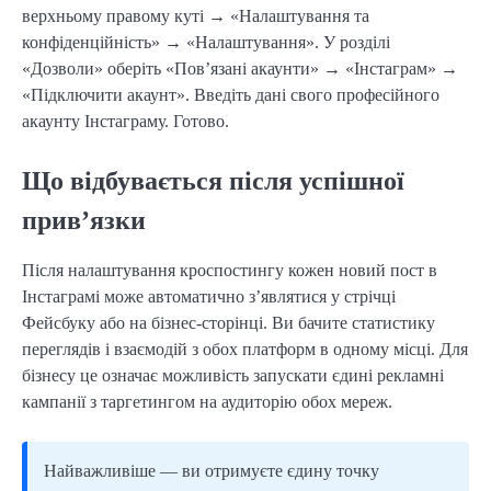
верхньому правому куті → «Налаштування та
конфіденційність» → «Налаштування». У розділі
«Дозволи» оберіть «Пов’язані акаунти» → «Інстаграм» →
«Підключити акаунт». Введіть дані свого професійного
акаунту Інстаграму. Готово.
Що відбувається після успішної
прив’язки
Після налаштування кроспостингу кожен новий пост в
Інстаграмі може автоматично з’являтися у стрічці
Фейсбуку або на бізнес-сторінці. Ви бачите статистику
переглядів і взаємодій з обох платформ в одному місці. Для
бізнесу це означає можливість запускати єдині рекламні
кампанії з таргетингом на аудиторію обох мереж.
Найважливіше — ви отримуєте єдину точку