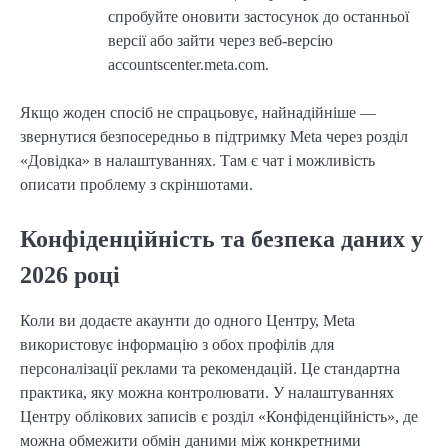
спробуйте оновити застосунок до останньої
версії або зайти через веб-версію
accountscenter.meta.com.
Якщо жоден спосіб не спрацьовує, найнадійніше —
звернутися безпосередньо в підтримку Meta через розділ
«Довідка» в налаштуваннях. Там є чат і можливість
описати проблему з скріншотами.
Конфіденційність та безпека даних у
2026 році
Коли ви додаєте акаунти до одного Центру, Meta
використовує інформацію з обох профілів для
персоналізації реклами та рекомендацій. Це стандартна
практика, яку можна контролювати. У налаштуваннях
Центру облікових записів є розділ «Конфіденційність», де
можна обмежити обмін даними між конкретними