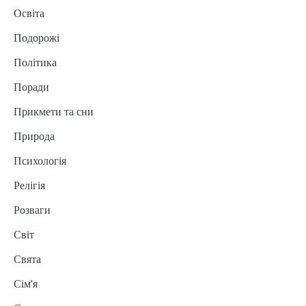
Освіта
Подорожі
Політика
Поради
Прикмети та сни
Природа
Психологія
Релігія
Розваги
Світ
Свята
Сім'я