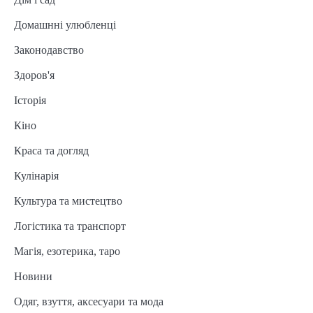
Домашнні улюбленці
Законодавство
Здоров'я
Історія
Кіно
Краса та догляд
Кулінарія
Культура та мистецтво
Логістика та транспорт
Магія, езотерика, таро
Новини
Одяг, взуття, аксесуари та мода