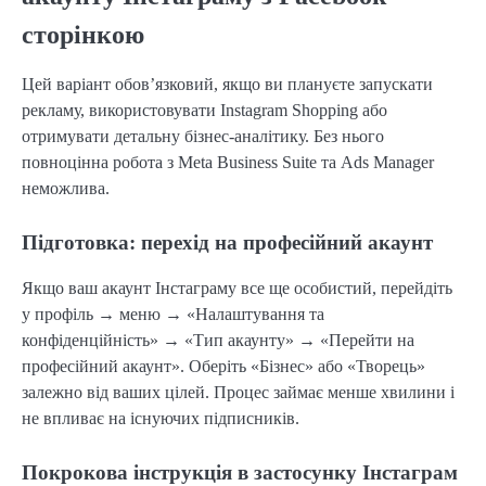
сторінкою
Цей варіант обов’язковий, якщо ви плануєте запускати
рекламу, використовувати Instagram Shopping або
отримувати детальну бізнес-аналітику. Без нього
повноцінна робота з Meta Business Suite та Ads Manager
неможлива.
Підготовка: перехід на професійний акаунт
Якщо ваш акаунт Інстаграму все ще особистий, перейдіть
у профіль → меню → «Налаштування та
конфіденційність» → «Тип акаунту» → «Перейти на
професійний акаунт». Оберіть «Бізнес» або «Творець»
залежно від ваших цілей. Процес займає менше хвилини і
не впливає на існуючих підписників.
Покрокова інструкція в застосунку Інстаграм