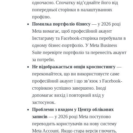
одночасно. Спочатку від’єднайте його від
попередньої сторінки в налаштуваннях
профілю.
Помилка портфоліо бізнесу
— у 2026 році
Meta вимагає, щоб професійний акаунт
Інстаграму та Facebook-сторінка перебували в
одному бізнес-портфоліо. У Meta Business
Suite перевірте портфоліо та перенесіть акаунт
за потреби.
Не відображається опція кроспостингу
—
переконайтеся, що ви використовуєте саме
професійний акаунт і що зв’язок з Facebook-
сторінкою успішно завершено. Іноді
допомагає вихід і повторний вхід у
застосунок.
Проблеми з входом у Центр облікових
записів
— у 2026 році Meta поступово
переводить користувачів на нову систему
Meta Account. Якщо стара версія глючить,