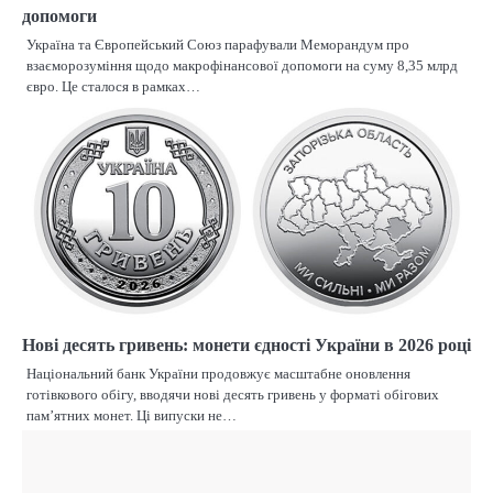
допомоги
Україна та Європейський Союз парафували Меморандум про
взаєморозуміння щодо макрофінансової допомоги на суму 8,35 млрд
євро. Це сталося в рамках…
Нові десять гривень: монети єдності України в 2026 році
Національний банк України продовжує масштабне оновлення
готівкового обігу, вводячи нові десять гривень у форматі обігових
пам’ятних монет. Ці випуски не…