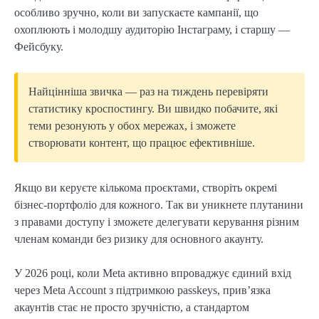
особливо зручно, коли ви запускаєте кампанії, що
охоплюють і молодшу аудиторію Інстаграму, і старшу —
Фейсбуку.
Найцінніша звичка — раз на тиждень перевіряти
статистику кроспостингу. Ви швидко побачите, які
теми резонують у обох мережах, і зможете
створювати контент, що працює ефективніше.
Якщо ви керуєте кількома проєктами, створіть окремі
бізнес-портфоліо для кожного. Так ви уникнете плутанини
з правами доступу і зможете делегувати керування різним
членам команди без ризику для основного акаунту.
У 2026 році, коли Meta активно впроваджує єдиний вхід
через Meta Account з підтримкою passkeys, прив’язка
акаунтів стає не просто зручністю, а стандартом