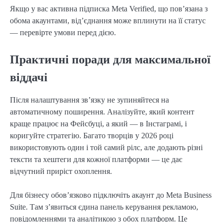
Якщо у вас активна підписка Meta Verified, що пов’язана з
обома акаунтами, від’єднання може вплинути на її статус
— перевірте умови перед дією.
Практичні поради для максимальної
віддачі
Після налаштування зв’язку не зупиняйтеся на
автоматичному поширення. Аналізуйте, який контент
краще працює на Фейсбуці, а який — в Інстаграмі, і
коригуйте стратегію. Багато творців у 2026 році
використовують один і той самий рілс, але додають різні
тексти та хештеги для кожної платформи — це дає
відчутний приріст охоплення.
Для бізнесу обов’язково підключіть акаунт до Meta Business
Suite. Там з’явиться єдина панель керування рекламою,
повідомленнями та аналітикою з обох платформ. Це