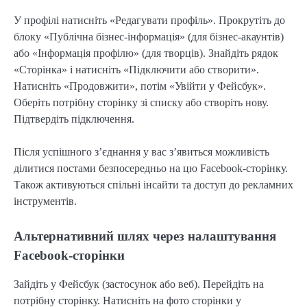
У профілі натисніть «Редагувати профіль». Прокрутіть до
блоку «Публічна бізнес-інформація» (для бізнес-акаунтів)
або «Інформація профілю» (для творців). Знайдіть рядок
«Сторінка» і натисніть «Підключити або створити».
Натисніть «Продовжити», потім «Увійти у Фейсбук».
Оберіть потрібну сторінку зі списку або створіть нову.
Підтвердіть підключення.
Після успішного з’єднання у вас з’явиться можливість
ділитися постами безпосередньо на цю Facebook-сторінку.
Також активуються спільні інсайти та доступ до рекламних
інструментів.
Альтернативний шлях через налаштування
Facebook-сторінки
Зайдіть у Фейсбук (застосунок або веб). Перейдіть на
потрібну сторінку. Натисніть на фото сторінки у