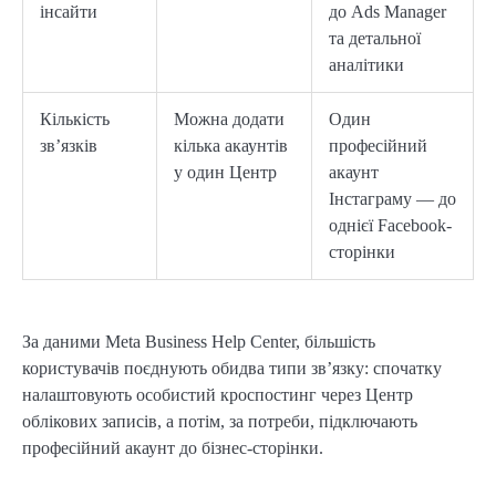
інсайти
до Ads Manager
та детальної
аналітики
Кількість
Можна додати
Один
зв’язків
кілька акаунтів
професійний
у один Центр
акаунт
Інстаграму — до
однієї Facebook-
сторінки
За даними Meta Business Help Center, більшість
користувачів поєднують обидва типи зв’язку: спочатку
налаштовують особистий кроспостинг через Центр
облікових записів, а потім, за потреби, підключають
професійний акаунт до бізнес-сторінки.