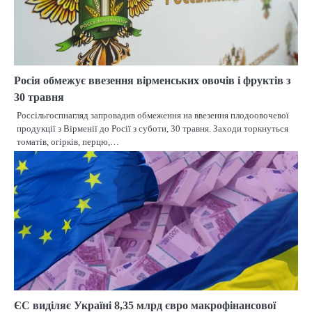
Росія обмежує ввезення вірменських овочів і фруктів з
30 травня
Россільгоспнагляд запровадив обмеження на ввезення плодоовочевої
продукції з Вірменії до Росії з суботи, 30 травня. Заходи торкнуться
томатів, огірків, перцю,…
ЄС виділяє Україні 8,35 млрд євро макрофінансової