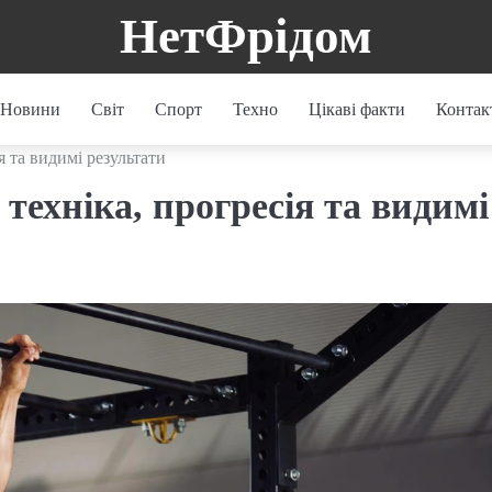
НетФрідом
Новини
Світ
Спорт
Техно
Цікаві факти
Контак
я та видимі результати
техніка, прогресія та видимі