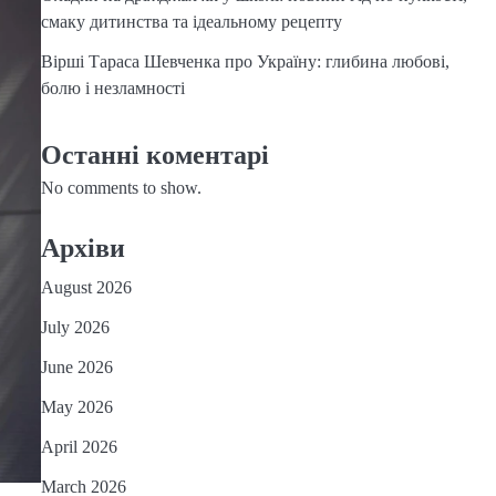
смаку дитинства та ідеальному рецепту
Вірші Тараса Шевченка про Україну: глибина любові,
болю і незламності
Останні коментарі
No comments to show.
Архіви
August 2026
July 2026
June 2026
May 2026
April 2026
March 2026