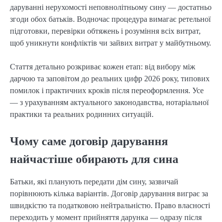
даруванні нерухомості неповнолітньому сину — достатньо
згоди обох батьків. Водночас процедура вимагає ретельної
підготовки, перевірки обтяжень і розуміння всіх витрат,
щоб уникнути конфліктів чи зайвих витрат у майбутньому.
Стаття детально розкриває кожен етап: від вибору між
дарчою та заповітом до реальних цифр 2026 року, типових
помилок і практичних кроків після переоформлення. Усе
— з урахуванням актуального законодавства, нотаріальної
практики та реальних родинних ситуацій.
Чому саме договір дарування
найчастіше обирають для сина
Батьки, які планують передати дім сину, зазвичай
порівнюють кілька варіантів. Договір дарування виграє за
швидкістю та податковою нейтральністю. Право власності
переходить у момент прийняття дарунка — одразу після