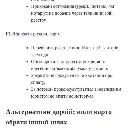
Приховані обтяження (арешт, іпотека), які
нотаріус не побачив через технічний збій
реєстру.
Щоб знизити ризики, варто:
Перевірити реєстр самостійно за кілька днів
до угоди.
Обговорити з нотаріусом можливість
внесення обтяжень або умов у договір.
Зберігати всі документи та квитанції про
сплату.
За потреби проконсультуватися з незалежним
юристом до візиту до нотаріуса.
Альтернативи дарчій: коли варто
обрати інший шлях