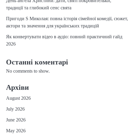
День ангела Христини: дати, святі покровительки,
традиції та глибокий сенс свята
Пригоди S Миколая: повна історія сімейної комедії, сюжет,
актори та значення для українських традицій
Як конвертувати відео в аудіо: повний практичний гайд
2026
Останні коментарі
No comments to show.
Архіви
August 2026
July 2026
June 2026
May 2026