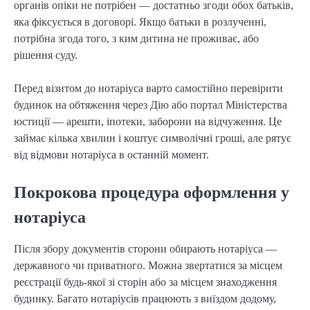
органів опіки не потрібен — достатньо згоди обох батьків,
яка фіксується в договорі. Якщо батьки в розлученні,
потрібна згода того, з ким дитина не проживає, або
рішення суду.
Перед візитом до нотаріуса варто самостійно перевірити
будинок на обтяження через Дію або портал Міністерства
юстиції — арешти, іпотеки, заборони на відчуження. Це
займає кілька хвилин і коштує символічні гроші, але рятує
від відмови нотаріуса в останній момент.
Покрокова процедура оформлення у
нотаріуса
Після збору документів сторони обирають нотаріуса —
державного чи приватного. Можна звертатися за місцем
реєстрації будь-якої зі сторін або за місцем знаходження
будинку. Багато нотаріусів працюють з виїздом додому,