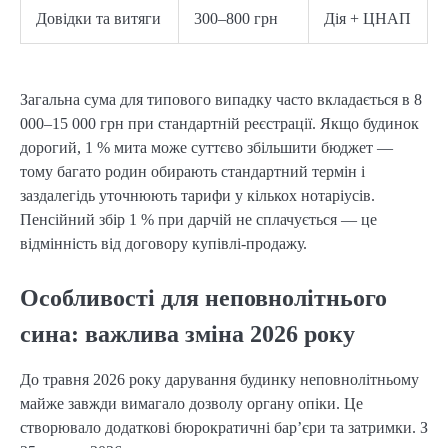
Довідки та витяги
300–800 грн
Дія + ЦНАП
Загальна сума для типового випадку часто вкладається в 8
000–15 000 грн при стандартній реєстрації. Якщо будинок
дорогий, 1 % мита може суттєво збільшити бюджет —
тому багато родин обирають стандартний термін і
заздалегідь уточнюють тарифи у кількох нотаріусів.
Пенсійний збір 1 % при дарчій не сплачується — це
відмінність від договору купівлі-продажу.
Особливості для неповнолітнього
сина: важлива зміна 2026 року
До травня 2026 року дарування будинку неповнолітньому
майже завжди вимагало дозволу органу опіки. Це
створювало додаткові бюрократичні бар’єри та затримки. З