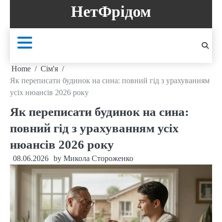
Skip
НетФрідом
to
content
Home
Сім'я
Як переписати будинок на сина: повний гід з урахуванням
усіх нюансів 2026 року
Як переписати будинок на сина:
повний гід з урахуванням усіх
нюансів 2026 року
08.06.2026
by
Микола Стороженко