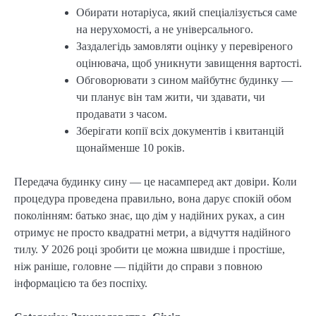
Обирати нотаріуса, який спеціалізується саме
на нерухомості, а не універсального.
Заздалегідь замовляти оцінку у перевіреного
оцінювача, щоб уникнути завищення вартості.
Обговорювати з сином майбутнє будинку —
чи планує він там жити, чи здавати, чи
продавати з часом.
Зберігати копії всіх документів і квитанцій
щонайменше 10 років.
Передача будинку сину — це насамперед акт довіри. Коли
процедура проведена правильно, вона дарує спокій обом
поколінням: батько знає, що дім у надійних руках, а син
отримує не просто квадратні метри, а відчуття надійного
тилу. У 2026 році зробити це можна швидше і простіше,
ніж раніше, головне — підійти до справи з повною
інформацією та без поспіху.