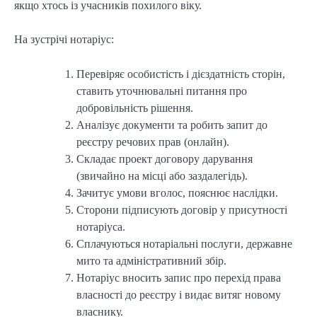
якщо хтось із учасників похилого віку.
На зустрічі нотаріус:
Перевіряє особистість і дієздатність сторін,
ставить уточнювальні питання про
добровільність рішення.
Аналізує документи та робить запит до
реєстру речових прав (онлайн).
Складає проект договору дарування
(звичайно на місці або заздалегідь).
Зачитує умови вголос, пояснює наслідки.
Сторони підписують договір у присутності
нотаріуса.
Сплачуються нотаріальні послуги, державне
мито та адміністративний збір.
Нотаріус вносить запис про перехід права
власності до реєстру і видає витяг новому
власнику.