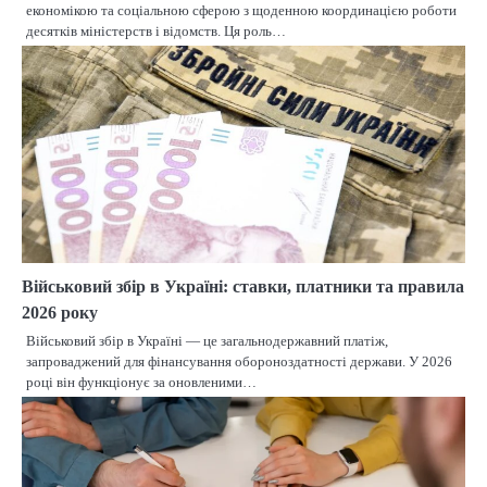
економікою та соціальною сферою з щоденною координацією роботи
десятків міністерств і відомств. Ця роль…
Військовий збір в Україні: ставки, платники та правила
2026 року
Військовий збір в Україні — це загальнодержавний платіж,
запроваджений для фінансування обороноздатності держави. У 2026
році він функціонує за оновленими…