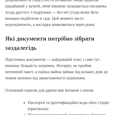
придбаний у шлюбі, обов’язковою залишається письмова
згода другого з подружжя — без неї угода може бути
визнана недійсною в суді. Цей момент часто
недооцінюють, а наслідки виявляються через роки.
Які документи потрібно зібрати
заздалегідь
Підготовка документів — найдовший етап, і саме тут
виникає більшість затримок. Нотаріус не прийме
неповний пакет, а оцінка майна займає від кількох днів до
тижня залежно від завантаженості оцінювача.
Основний перелік для дарчої між батьком і сином:
Паспорти та ідентифікаційні коди обох сторін
(оригінали).
Правовстановлюючий документ на будинок