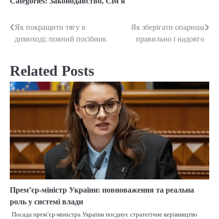
Categories:
Законодавство
,
Сім'я
Як покращити тягу в
Як зберігати опариша
Post
димоході: повний посібник
правильно і надовго
navigation
Related Posts
Прем’єр-міністр України: повноваження та реальна
роль у системі влади
Посада прем’єр-міністра України поєднує стратегічне керівництво