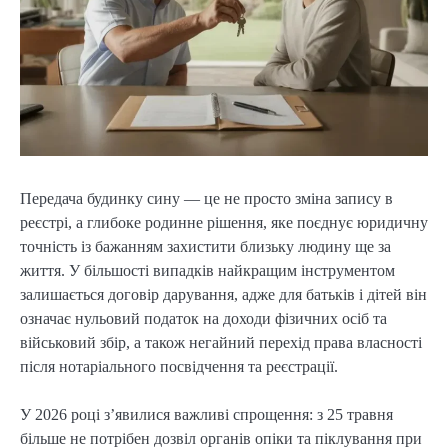
Передача будинку сину — це не просто зміна запису в
реєстрі, а глибоке родинне рішення, яке поєднує юридичну
точність із бажанням захистити близьку людину ще за
життя. У більшості випадків найкращим інструментом
залишається договір дарування, адже для батьків і дітей він
означає нульовий податок на доходи фізичних осіб та
військовий збір, а також негайний перехід права власності
після нотаріального посвідчення та реєстрації.
У 2026 році з’явилися важливі спрощення: з 25 травня
більше не потрібен дозвіл органів опіки та піклування при