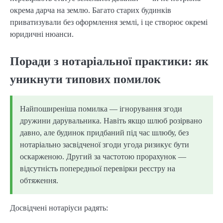
окрема дарча на землю. Багато старих будинків
приватизували без оформлення землі, і це створює окремі
юридичні нюанси.
Поради з нотаріальної практики: як
уникнути типових помилок
Найпоширеніша помилка — ігнорування згоди
дружини дарувальника. Навіть якщо шлюб розірвано
давно, але будинок придбаний під час шлюбу, без
нотаріально засвідченої згоди угода ризикує бути
оскарженою. Другий за частотою прорахунок —
відсутність попередньої перевірки реєстру на
обтяження.
Досвідчені нотаріуси радять: