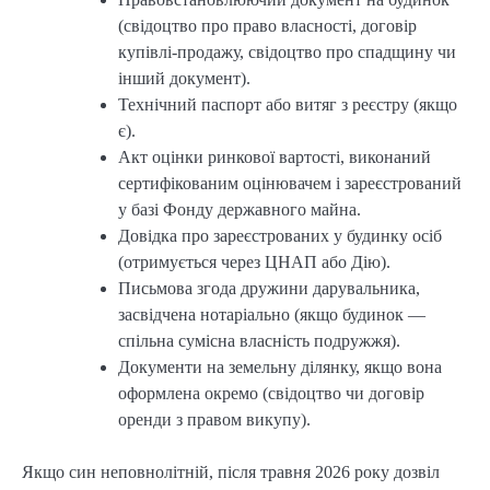
(свідоцтво про право власності, договір
купівлі-продажу, свідоцтво про спадщину чи
інший документ).
Технічний паспорт або витяг з реєстру (якщо
є).
Акт оцінки ринкової вартості, виконаний
сертифікованим оцінювачем і зареєстрований
у базі Фонду державного майна.
Довідка про зареєстрованих у будинку осіб
(отримується через ЦНАП або Дію).
Письмова згода дружини дарувальника,
засвідчена нотаріально (якщо будинок —
спільна сумісна власність подружжя).
Документи на земельну ділянку, якщо вона
оформлена окремо (свідоцтво чи договір
оренди з правом викупу).
Якщо син неповнолітній, після травня 2026 року дозвіл