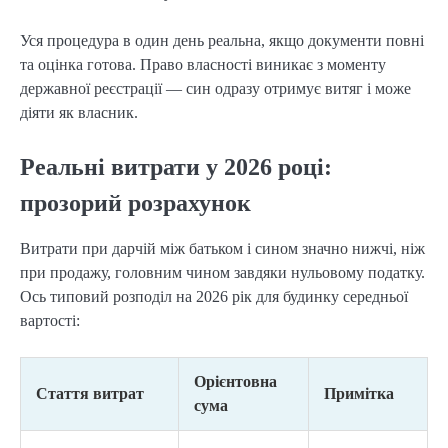
Уся процедура в один день реальна, якщо документи повні
та оцінка готова. Право власності виникає з моменту
державної реєстрації — син одразу отримує витяг і може
діяти як власник.
Реальні витрати у 2026 році:
прозорий розрахунок
Витрати при дарчій між батьком і сином значно нижчі, ніж
при продажу, головним чином завдяки нульовому податку.
Ось типовий розподіл на 2026 рік для будинку середньої
вартості:
Орієнтовна
Стаття витрат
Примітка
сума