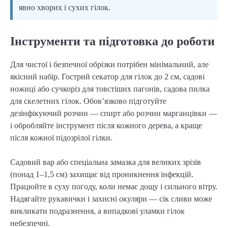
явно хворих і сухих гілок.
Інструменти та підготовка до роботи
Для чистої і безпечної обрізки потрібен мінімальний, але
якісний набір. Гострий секатор для гілок до 2 см, садові
ножиці або сучкоріз для товстіших пагонів, садова пилка
для скелетних гілок. Обов’язково підготуйте
дезінфікуючий розчин — спирт або розчин марганцівки —
і обробляйте інструмент після кожного дерева, а краще
після кожної підозрілої гілки.
Садовий вар або спеціальна замазка для великих зрізів
(понад 1–1,5 см) захищає від проникнення інфекцій.
Працюйте в суху погоду, коли немає дощу і сильного вітру.
Надягайте рукавички і захисні окуляри — сік сливи може
викликати подразнення, а випадкові уламки гілок
небезпечні.