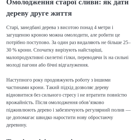
Омолодження старої сливи: як дати
дереву друге життя
Старі, занедбані дерева з висотою понад 4 метри і
загущеною кроною можна омолодити, але робити це
потрібно поступово. За один раз видаляють не більше 25–
30 % крони. Спочатку вирізують найстаріші,
малопродуктивні скелетні гілки, переводячи їх на сильні
молоді пагони або бічні відгалуження.
Наступного року продовжують роботу з іншими
частинами крони. Такий підхід дозволяє дереву
відновитися без сильного стресу і не втратити повністю
врожайність. Після омолодження обов’язково
підживлюють дерево і забезпечують регулярний полив —
це допомагає швидко наростити нову обростаючу
деревину.