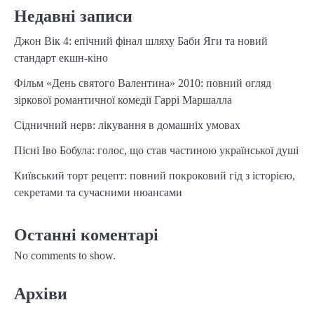
Недавні записи
Джон Вік 4: епічний фінал шляху Баби Яги та новий
стандарт екшн-кіно
Фільм «День святого Валентина» 2010: повний огляд
зіркової романтичної комедії Гаррі Маршалла
Сідничний нерв: лікування в домашніх умовах
Пісні Іво Бобула: голос, що став частиною української душі
Київський торт рецепт: повний покроковий гід з історією,
секретами та сучасними нюансами
Останні коментарі
No comments to show.
Архіви