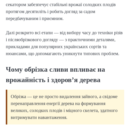
секатором забезпечує стабільні врожаї солодких плодів
протягом десятиліть і робить догляд за садом
передбачуваним і приємним.
Далі розкрито всі етапи — від вибору часу до техніки різів
і післяобрізкового догляду — з практичними деталями,
прикладами для популярних українських сортів та
нюансами, що допомагають уникнути типових проблем.
Чому обрізка сливи впливає на
врожайність і здоров’я дерева
Обрізка — це не просто видалення зайвого, а свідоме
перенаправлення енергії дерева на формування
великих, солодких плодів і міцного скелета, здатного
витримувати навантаження.