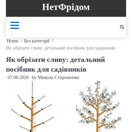
Skip
НетФрідом
to
content
Home
Без категорії
Як обрізати сливу: детальний посібник для садівників
Як обрізати сливу: детальний
посібник для садівників
07.06.2026
by
Микола Стороженко