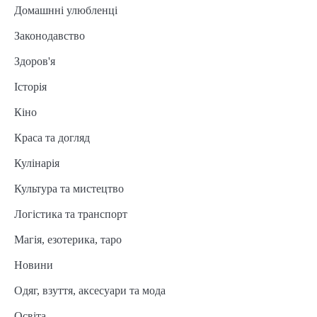
Домашнні улюбленці
Законодавство
Здоров'я
Історія
Кіно
Краса та догляд
Кулінарія
Культура та мистецтво
Логістика та транспорт
Магія, езотерика, таро
Новини
Одяг, взуття, аксесуари та мода
Освіта