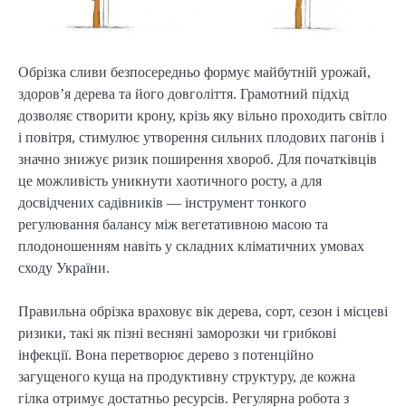
Обрізка сливи безпосередньо формує майбутній урожай,
здоров’я дерева та його довголіття. Грамотний підхід
дозволяє створити крону, крізь яку вільно проходить світло
і повітря, стимулює утворення сильних плодових пагонів і
значно знижує ризик поширення хвороб. Для початківців
це можливість уникнути хаотичного росту, а для
досвідчених садівників — інструмент тонкого
регулювання балансу між вегетативною масою та
плодоношенням навіть у складних кліматичних умовах
сходу України.
Правильна обрізка враховує вік дерева, сорт, сезон і місцеві
ризики, такі як пізні весняні заморозки чи грибкові
інфекції. Вона перетворює дерево з потенційно
загущеного куща на продуктивну структуру, де кожна
гілка отримує достатньо ресурсів. Регулярна робота з