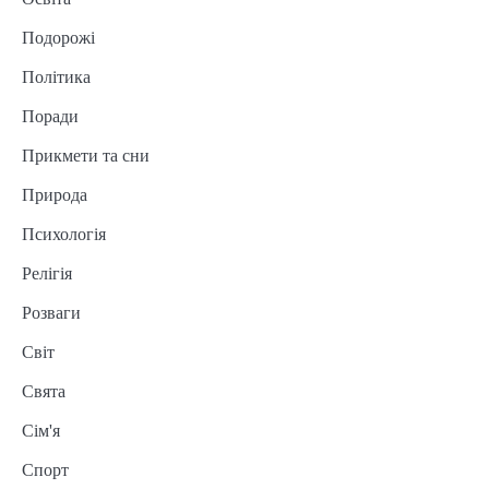
Подорожі
Політика
Поради
Прикмети та сни
Природа
Психологія
Релігія
Розваги
Світ
Свята
Сім'я
Спорт