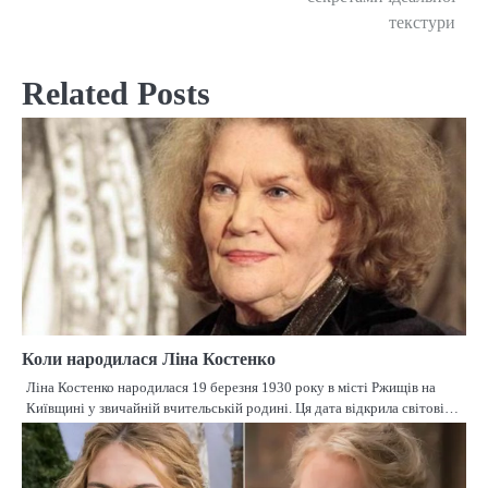
текстури
Related Posts
Коли народилася Ліна Костенко
Ліна Костенко народилася 19 березня 1930 року в місті Ржищів на
Київщині у звичайній вчительській родині. Ця дата відкрила світові…