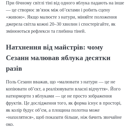
При бічному світлі тіні від одного яблука падають на інше
— це створює зв’язок між об’єктами і робить сцену
«живою». Якщо малюєте з натури, міняйте положення
джерела світла кожні 20–30 хвилин і спостерігайте, як
змінюються рефлекси та глибина тіней.
Натхнення від майстрів: чому
Сезанн малював яблука десятки
разів
Поль Сезанн вважав, що «малювати з натури — це не
копіювати об’єкт, а реалізовувати власні відчуття». Його
натюрморти з яблуками — це не просто зображення
фруктів. Це дослідження того, як форма існує в просторі,
як колір будує об’єм, а площина полотна може
«нахилятися», щоб показати більше, ніж бачить звичайне
око.