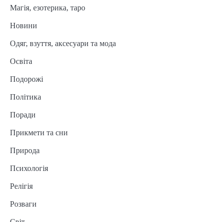
Магія, езотерика, таро
Новини
Одяг, взуття, аксесуари та мода
Освіта
Подорожі
Політика
Поради
Прикмети та сни
Природа
Психологія
Релігія
Розваги
Світ