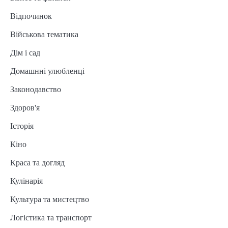
Відпочинок
Військова тематика
Дім і сад
Домашнні улюбленці
Законодавство
Здоров'я
Історія
Кіно
Краса та догляд
Кулінарія
Культура та мистецтво
Логістика та транспорт