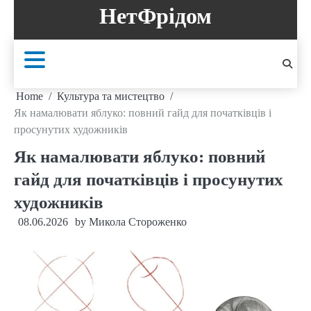
Skip
НетФрідом
to
content
Home
Культура та мистецтво
Як намалювати яблуко: повний гайд для початківців і
просунутих художників
Як намалювати яблуко: повний
гайд для початківців і просунутих
художників
08.06.2026
by
Микола Стороженко