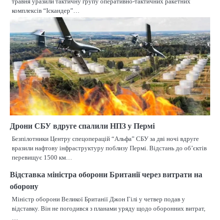
травня уразили тактичну групу оперативно-тактичних ракетних
комплексів “Іскандер”…
Дрони СБУ вдруге спалили НПЗ у Пермі
Безпілотники Центру спецоперацій “Альфа” СБУ за дві ночі вдруге
вразили нафтову інфраструктуру поблизу Пермі. Відстань до об’єктів
перевищує 1500 км…
Відставка міністра оборони Британії через витрати на
оборону
Міністр оборони Великої Британії Джон Гілі у четвер подав у
відставку. Він не погодився з планами уряду щодо оборонних витрат,
…