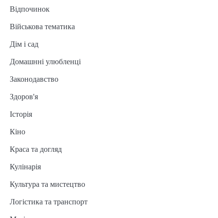
Відпочинок
Військова тематика
Дім і сад
Домашнні улюбленці
Законодавство
Здоров'я
Історія
Кіно
Краса та догляд
Кулінарія
Культура та мистецтво
Логістика та транспорт