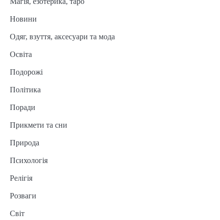
Магія, езотерика, таро
Новини
Одяг, взуття, аксесуари та мода
Освіта
Подорожі
Політика
Поради
Прикмети та сни
Природа
Психологія
Релігія
Розваги
Світ