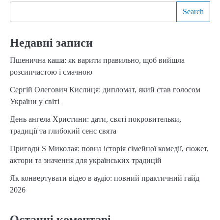
Search
Недавні записи
Пшенична каша: як варити правильно, щоб вийшла
розсипчастою і смачною
Сергій Олегович Кислиця: дипломат, який став голосом
України у світі
День ангела Христини: дати, святі покровительки,
традиції та глибокий сенс свята
Пригоди S Миколая: повна історія сімейної комедії, сюжет,
актори та значення для українських традицій
Як конвертувати відео в аудіо: повний практичний гайд
2026
Останні коментарі