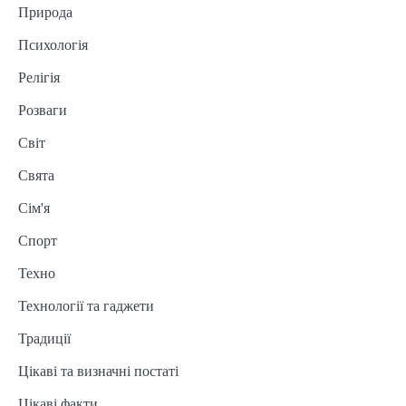
Природа
Психологія
Релігія
Розваги
Світ
Свята
Сім'я
Спорт
Техно
Технології та гаджети
Традиції
Цікаві та визначні постаті
Цікаві факти