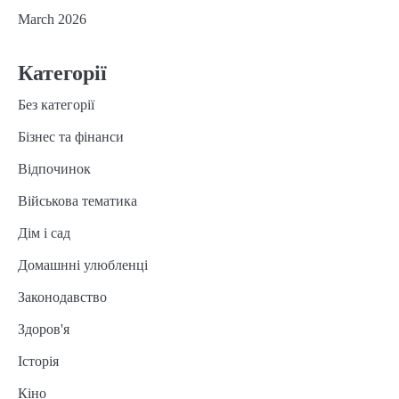
March 2026
Категорії
Без категорії
Бізнес та фінанси
Відпочинок
Військова тематика
Дім і сад
Домашнні улюбленці
Законодавство
Здоров'я
Історія
Кіно