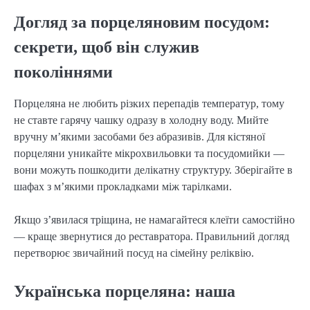
Догляд за порцеляновим посудом:
секрети, щоб він служив
поколіннями
Порцеляна не любить різких перепадів температур, тому
не ставте гарячу чашку одразу в холодну воду. Мийте
вручну м’якими засобами без абразивів. Для кістяної
порцеляни уникайте мікрохвильовки та посудомийки —
вони можуть пошкодити делікатну структуру. Зберігайте в
шафах з м’якими прокладками між тарілками.
Якщо з’явилася тріщина, не намагайтеся клеїти самостійно
— краще звернутися до реставратора. Правильний догляд
перетворює звичайний посуд на сімейну реліквію.
Українська порцеляна: наша