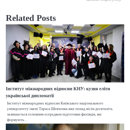
Related Posts
Інститут міжнародних відносин КНУ: кузня еліти
української дипломатії
Інститут міжнародних відносин Київського національного
університету імені Тараса Шевченка вже понад вісім десятиліть
залишається головним осередком підготовки фахівців, які
формують…