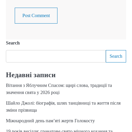
Search
Search
Недавні записи
Вітання з Яблучним Спасом: щирі слова, традиції та
значення свята у 2026 році
Шайло Джолі: біографія, шлях танцівниці та життя після
зміни прізвища
Міжнародний день пам’яті жертв Голокосту
19 років весілля: гранатове свято міцного кохання та