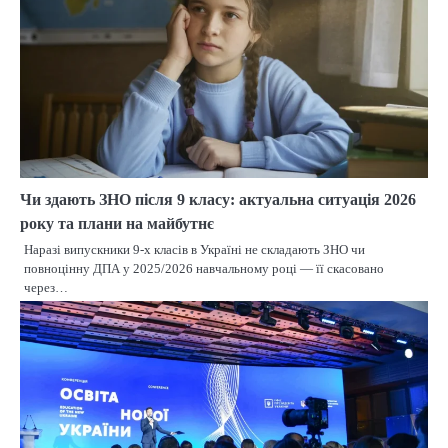
Чи здають ЗНО після 9 класу: актуальна ситуація 2026
року та плани на майбутнє
Наразі випускники 9-х класів в Україні не складають ЗНО чи
повноцінну ДПА у 2025/2026 навчальному році — її скасовано
через…