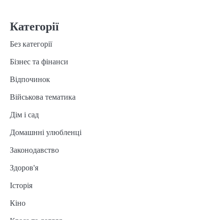
Категорії
Без категорії
Бізнес та фінанси
Відпочинок
Військова тематика
Дім і сад
Домашнні улюбленці
Законодавство
Здоров'я
Історія
Кіно