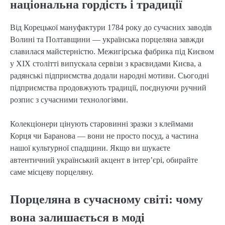
національна гордість і традиції
Від Корецької мануфактури 1784 року до сучасних заводів
Волині та Полтавщини — українська порцеляна завжди
славилася майстерністю. Межигірська фабрика під Києвом
у XIX столітті випускала сервізи з краєвидами Києва, а
радянські підприємства додали народні мотиви. Сьогодні
підприємства продовжують традиції, поєднуючи ручний
розпис з сучасними технологіями.
Колекціонери цінують старовинні зразки з клеймами
Корця чи Баранова — вони не просто посуд, а частина
нашої культурної спадщини. Якщо ви шукаєте
автентичний український акцент в інтер’єрі, обирайте
саме місцеву порцеляну.
Порцеляна в сучасному світі: чому
вона залишається в моді