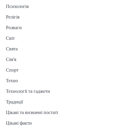
Психологія
Релігія
Розваги
Світ
Свята
Сім'я
Спорт
Техно
Технології та гаджети
Традиції
Цікаві та визначні постаті
Цікаві факти