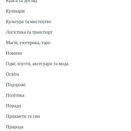
Краса та догляд
Кулінарія
Культура та мистецтво
Логістика та транспорт
Магія, езотерика, таро
Новини
Одяг, взуття, аксесуари та мода
Освіта
Подорожі
Політика
Поради
Прикмети та сни
Природа