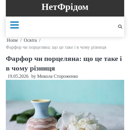
Skip
НетФрідом
to
content
Home
Освіта
Фарфор чи порцеляна: що це таке і в чому різниця
Фарфор чи порцеляна: що це таке і
в чому різниця
19.05.2026
by
Микола Стороженко