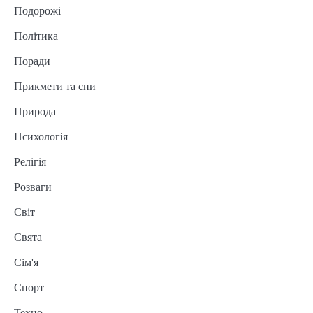
Подорожі
Політика
Поради
Прикмети та сни
Природа
Психологія
Релігія
Розваги
Світ
Свята
Сім'я
Спорт
Техно