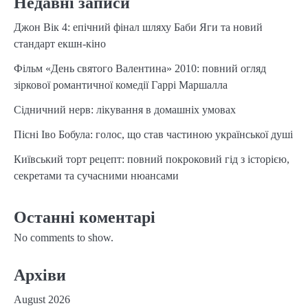
Недавні записи
Джон Вік 4: епічний фінал шляху Баби Яги та новий
стандарт екшн-кіно
Фільм «День святого Валентина» 2010: повний огляд
зіркової романтичної комедії Гаррі Маршалла
Сідничний нерв: лікування в домашніх умовах
Пісні Іво Бобула: голос, що став частиною української душі
Київський торт рецепт: повний покроковий гід з історією,
секретами та сучасними нюансами
Останні коментарі
No comments to show.
Архіви
August 2026