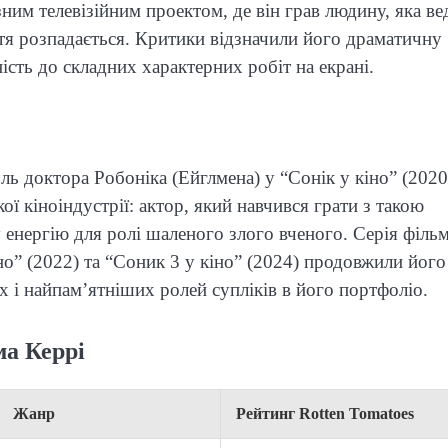
ним телевізійним проектом, де він грав людину, яка ве
ття розпадається. Критики відзначили його драматичну
ість до складних характерних робіт на екрані.
ь доктора Робоніка (Ейглмена) у “Сонік у кіно” (2020
ї кіноіндустрії: актор, який навчився грати з такою
 енергію для ролі шаленого злого вченого. Серія фільм
но” (2022) та “Соник 3 у кіно” (2024) продовжили його
 і найпам’ятніших ролей супліків в його портфоліо.
а Керрі
Жанр
Рейтинг Rotten Tomatoes