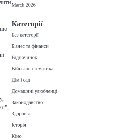
слити
March 2026
Категорії
цію
Без категорії
Бізнес та фінанси
ші
Відпочинок
Військова тематика
Дім і сад
Домашнні улюбленці
у,
Законодавство
ин”,
Здоров'я
Історія
Кіно