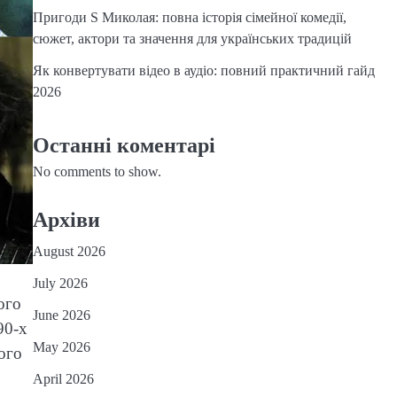
Пригоди S Миколая: повна історія сімейної комедії,
сюжет, актори та значення для українських традицій
Як конвертувати відео в аудіо: повний практичний гайд
2026
Останні коментарі
No comments to show.
Архіви
August 2026
July 2026
ого
June 2026
90-х
May 2026
його
April 2026