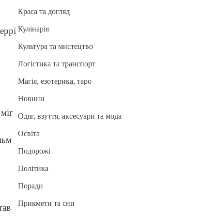
Краса та догляд
Кулінарія
еррі
Культура та мистецтво
Логістика та транспорт
Магія, езотерика, таро
Новини
 міг
Одяг, взуття, аксесуари та мода
Освіта
льм
Подорожі
Політика
Поради
Прикмети та сни
тав