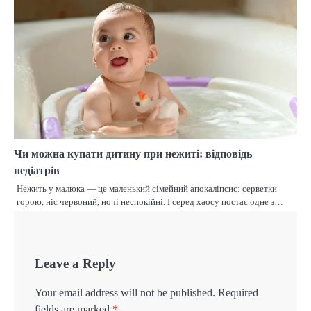
Чи можна купати дитину при нежиті: відповідь
педіатрів
Нежить у малюка — це маленький сімейний апокаліпсис: серветки
горою, ніс червоний, ночі неспокійні. І серед хаосу постає одне з…
Leave a Reply
Your email address will not be published.
Required
fields are marked
*