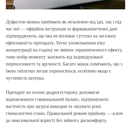
Дуфастон можна приймати як незалежно від їди, так і під
час неї — офіційна інструкція та фармакокінетичні дані
підтверджують, що їжа не впливає суттєво на загальну
ефективність препарату. Легке уповільнення піку
концентрації на годину не змінює терапевтичного ефекту,
тому вибір моменту залежить від індивідуальної
переносимості та зручності. Багато жінок помічають, що з
їжею таблетки легше переносяться, особливо якщо є
чутливість шлунка.
Препарат на основі дидрогестерону допомагає
відновлювати гормональний баланс, підтримувати
вагітність при загрозі викидня та лікувати різні
гінекологічні стани. Правильний режим прийому — ключ
до максимальної користі без зайвого дискомфорту.