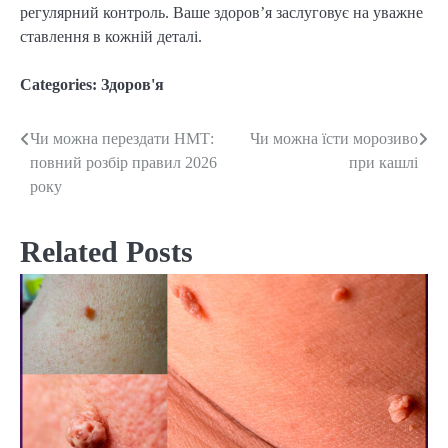
регулярний контроль. Ваше здоров’я заслуговує на уважне
ставлення в кожній деталі.
Categories:
Здоров'я
Чи можна перездати НМТ:
Чи можна їсти морозиво
Post
повний розбір правил 2026
при кашлі
navigation
року
Related Posts