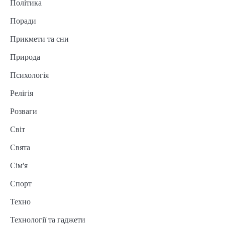
Політика
Поради
Прикмети та сни
Природа
Психологія
Релігія
Розваги
Світ
Свята
Сім'я
Спорт
Техно
Технології та гаджети