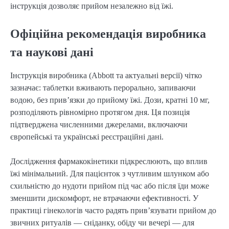
інструкція дозволяє прийом незалежно від їжі.
Офіційна рекомендація виробника
та наукові дані
Інструкція виробника (Abbott та актуальні версії) чітко
зазначає: таблетки вживають перорально, запиваючи
водою, без прив’язки до прийому їжі. Дози, кратні 10 мг,
розподіляють рівномірно протягом дня. Ця позиція
підтверджена численними джерелами, включаючи
європейські та українські реєстраційні дані.
Дослідження фармакокінетики підкреслюють, що вплив
їжі мінімальний. Для пацієнток з чутливим шлунком або
схильністю до нудоти прийом під час або після їди може
зменшити дискомфорт, не втрачаючи ефективності. У
практиці гінекологів часто радять прив’язувати прийом до
звичних ритуалів — сніданку, обіду чи вечері — для