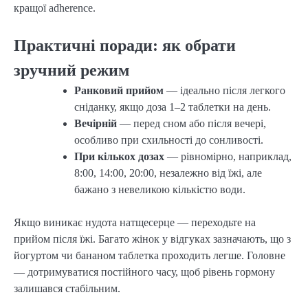
кращої adherence.
Практичні поради: як обрати
зручний режим
Ранковий прийом
— ідеально після легкого
сніданку, якщо доза 1–2 таблетки на день.
Вечірній
— перед сном або після вечері,
особливо при схильності до сонливості.
При кількох дозах
— рівномірно, наприклад,
8:00, 14:00, 20:00, незалежно від їжі, але
бажано з невеликою кількістю води.
Якщо виникає нудота натщесерце — переходьте на
прийом після їжі. Багато жінок у відгуках зазначають, що з
йогуртом чи бананом таблетка проходить легше. Головне
— дотримуватися постійного часу, щоб рівень гормону
залишався стабільним.