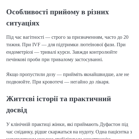
Особливості прийому в різних
ситуаціях
Під час вагітності — строго за призначенням, часто до 20
тижня. При IVF — для підтримки лютеїнової фази. При
ендометріозі — тривалі курси. Завжди контролюйте
печінкові проби при тривалому застосуванні.
Якщо пропустили дозу — прийміть якнайшвидше, але не
подвоюйте. При кровотечі — негайно до лікаря.
Життєві історії та практичний
досвід
У клінічній практиці жінки, які приймають Дуфастон під
час сніданку, рідше скаржаться на нудоту. Одна пацієнтка з