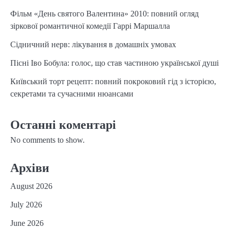
Фільм «День святого Валентина» 2010: повний огляд
зіркової романтичної комедії Гаррі Маршалла
Сідничний нерв: лікування в домашніх умовах
Пісні Іво Бобула: голос, що став частиною української душі
Київський торт рецепт: повний покроковий гід з історією,
секретами та сучасними нюансами
Останні коментарі
No comments to show.
Архіви
August 2026
July 2026
June 2026