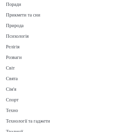
Поради
Прикмети та сни
Природа
Психологія
Релігія
Розваги
Світ
Свята
Сім'я
Спорт
Техно
Технології та гаджети
Традиції