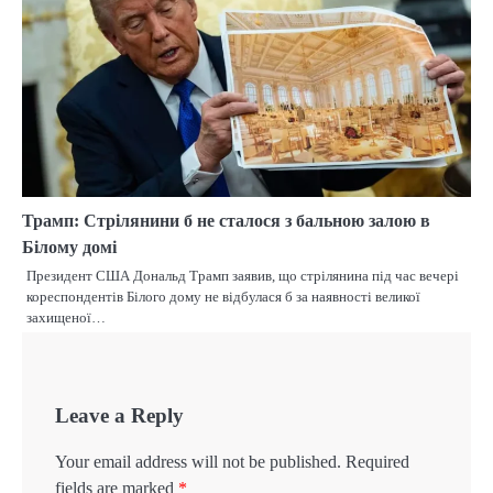
Трамп: Стрілянини б не сталося з бальною залою в
Білому домі
Президент США Дональд Трамп заявив, що стрілянина під час вечері
кореспондентів Білого дому не відбулася б за наявності великої
захищеної…
Leave a Reply
Your email address will not be published.
Required
fields are marked
*