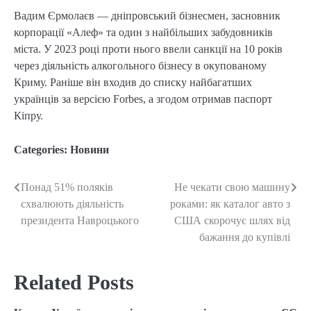
Вадим Єрмолаєв — дніпровський бізнесмен, засновник
корпорації «Алеф» та один з найбільших забудовників
міста. У 2023 році проти нього ввели санкції на 10 років
через діяльність алкогольного бізнесу в окупованому
Криму. Раніше він входив до списку найбагатших
українців за версією Forbes, а згодом отримав паспорт
Кіпру.
Categories:
Новини
Понад 51% поляків
Не чекати свою машину
Post
схвалюють діяльність
роками: як каталог авто з
navigation
президента Навроцького
США скорочує шлях від
бажання до купівлі
Related Posts