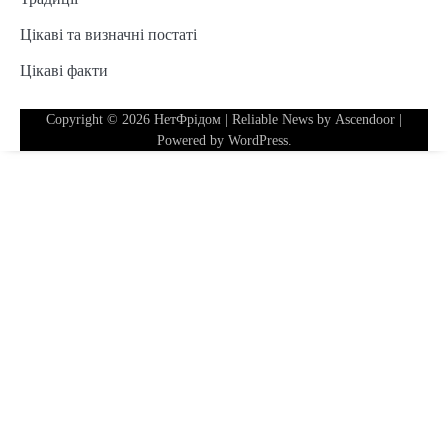
Цікаві та визначні постаті
Цікаві факти
Copyright © 2026
НетФрідом
| Reliable News by
Ascendoor
|
Powered by
WordPress
.