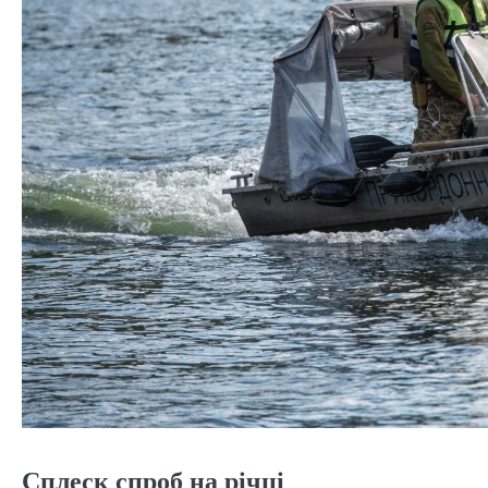
Сплеск спроб на річці