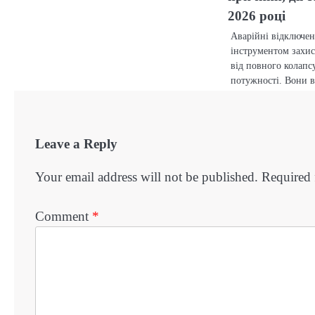
2026 році
Аварійні відключе
інструментом захис
від повного колапс
потужності. Вони 
Leave a Reply
Your email address will not be published.
Required 
Comment
*