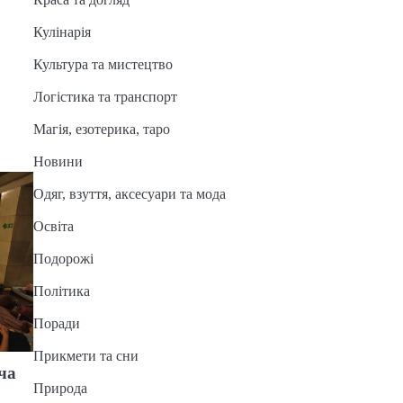
Кулінарія
Культура та мистецтво
Логістика та транспорт
Магія, езотерика, таро
Новини
Одяг, взуття, аксесуари та мода
Освіта
Подорожі
Політика
Поради
Прикмети та сни
яча
Природа