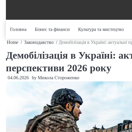
Skip
to
content
Головна
Бізнес та фінанси
Культура та мистецтво
Home
Законодавство
Демобілізація в Україні: актуальні 
Демобілізація в Україні: а
перспективи 2026 року
04.06.2026
by
Микола Стороженко