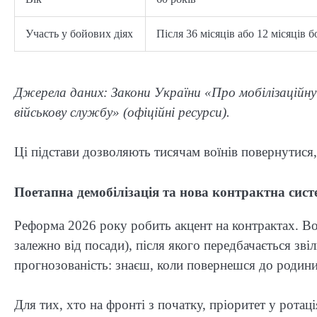
Участь у бойових діях
Після 36 місяців або 12 місяців 
Джерела даних: Закони України «Про мобілізаційну 
військову службу» (офіційні ресурси).
Ці підстави дозволяють тисячам воїнів повернутися
Поетапна демобілізація та нова контрактна сист
Реформа 2026 року робить акцент на контрактах. Во
залежно від посади), після якого передбачається зві
прогнозованість: знаєш, коли повернешся до родини
Для тих, хто на фронті з початку, пріоритет у ротац