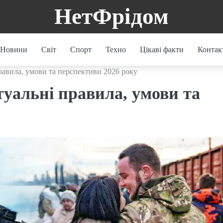
НетФрідом
Новини
Світ
Спорт
Техно
Цікаві факти
Контак
правила, умови та перспективи 2026 року
ктуальні правила, умови та