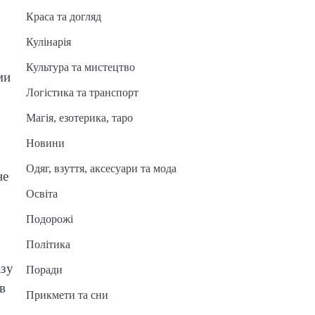
Краса та догляд
Кулінарія
Культура та мистецтво
ми
Логістика та транспорт
Магія, езотерика, таро
Новини
Одяг, взуття, аксесуари та мода
не
Освіта
Подорожі
Політика
азу
Поради
в
Прикмети та сни