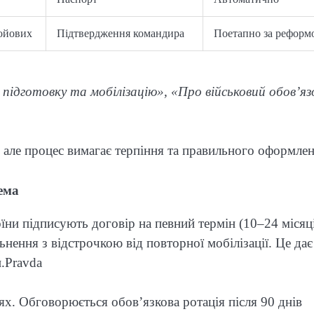
бойових
Підтвердження командира
Поетапно за рефор
підготовку та мобілізацію», «Про військовий обов’язо
, але процес вимагає терпіння та правильного оформлен
ема
їни підписують договір на певний термін (10–24 місяц
льнення з відстрочкою від повторної мобілізації. Це дає
.⁠Pravda
іях. Обговорюється обов’язкова ротація після 90 днів