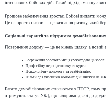
інтенсивних бойових дій. Такий підхід зменшує виго
Грошове забезпечення зростає. Бойові виплати можут
Це не просто цифри — це визнання ризику, який беру
Соціальні гарантії та підтримка демобілізовани
Повернення додому — це не кінець шляху, а новий е
Збереження робочого місця (роботодавець зобов’
Професійну перепідготовку та курси.
Психологічну допомогу та реабілітацію.
Пільги для учасників бойових дій: знижки на ЖК
Багато демобілізованих стикаються з ПТСР, тому пр
отримують статус УБД, що відкриває двері до дода