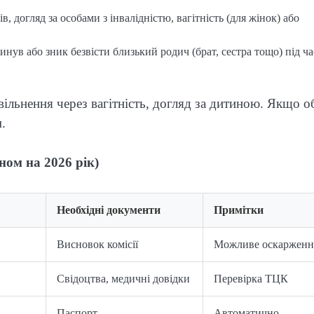
ів, догляд за особами з інвалідністю, вагітність (для жінок) або
нув або зник безвісти близький родич (брат, сестра тощо) під ча
вільнення через вагітність, догляд за дитиною. Якщо о
.
ном на 2026 рік)
Необхідні документи
Примітки
Висновок комісії
Можливе оскарженн
Свідоцтва, медичні довідки
Перевірка ТЦК
Паспорт
Автоматично