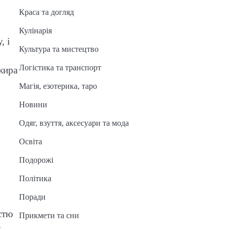
Краса та догляд
Кулінарія
, і
Культура та мистецтво
Логістика та транспорт
ажира
Магія, езотерика, таро
Новини
Одяг, взуття, аксесуари та мода
Освіта
Подорожі
Політика
Поради
стю
Прикмети та сни
: