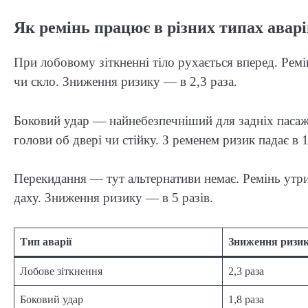
Як ремінь працює в різних типах аварі
При лобовому зіткненні тіло рухається вперед. Рем
чи скло. Зниження ризику — в 2,3 раза.
Боковий удар — найнебезпечніший для задніх пасажир
голови об двері чи стійку. З ременем ризик падає в 1
Перекидання — тут альтернативи немає. Ремінь утри
даху. Зниження ризику — в 5 разів.
Тип аварії
Зниження ризик
Лобове зіткнення
2,3 раза
Боковий удар
1,8 раза