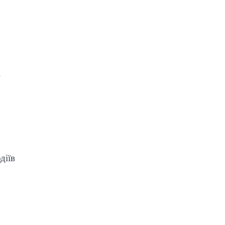
.
діїв