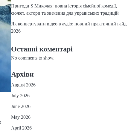
Пригоди S Миколая: повна історія сімейної комедії,
сюжет, актори та значення для українських традицій
Як конвертувати відео в аудіо: повний практичний гайд
2026
Останні коментарі
No comments to show.
Архіви
August 2026
July 2026
June 2026
May 2026
о
April 2026