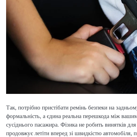
Так, потрібно пристібати ремінь безпеки на задньом
формальність, а єдина реальна перешкода між вашим
сусіднього пасажира. Фізика не робить винятків для 
продовжує летіти вперед зі швидкістю автомобіля, 