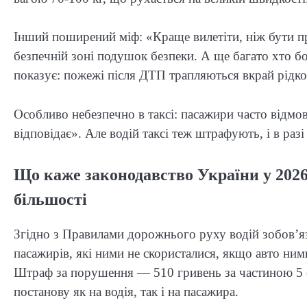
Інший поширений міф: «Краще вилетіти, ніж бути п
безпечній зоні подушок безпеки. А ще багато хто б
показує: пожежі після ДТП трапляються вкрай рідко,
Особливо небезпечно в таксі: пасажири часто відмо
відповідає». Але водій таксі теж штрафують, і в разі
Що каже законодавство України у 2026 
більшості
Згідно з Правилами дорожнього руху водій зобов’яз
пасажирів, які ними не скористалися, якщо авто ними
Штраф за порушення — 510 гривень за частиною 5 
постанову як на водія, так і на пасажира.