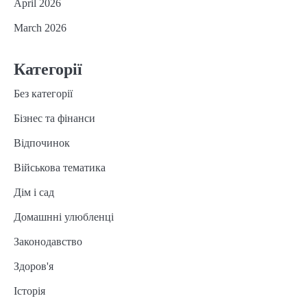
April 2026
March 2026
Категорії
Без категорії
Бізнес та фінанси
Відпочинок
Військова тематика
Дім і сад
Домашнні улюбленці
Законодавство
Здоров'я
Історія