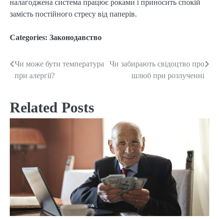
налагоджена система працює роками і приносить спокій
замість постійного стресу від паперів.
Categories:
Законодавство
Чи може бути температура
Чи забирають свідоцтво про
Post
при алергії?
шлюб при розлученні
navigation
Related Posts