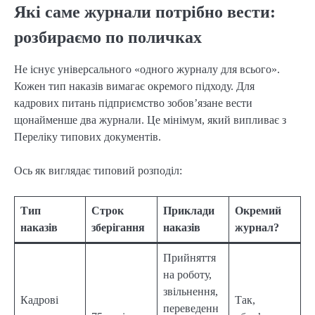
Які саме журнали потрібно вести:
розбираємо по поличках
Не існує універсального «одного журналу для всього».
Кожен тип наказів вимагає окремого підходу. Для
кадрових питань підприємство зобов’язане вести
щонайменше два журнали. Це мінімум, який випливає з
Переліку типових документів.
Ось як виглядає типовий розподіл:
Тип
Строк
Приклади
Окремий
наказів
зберігання
наказів
журнал?
Прийняття
на роботу,
звільнення,
Кадрові
Так,
переведенн