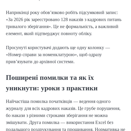
Наприкінці року обов’язково робіть підсумковий запис:
«За 2026 рік зареєстровано 128 наказів з кадрових питань
тривалого зберігання». Це не формальність, а важливий
елемент, який підтверджує повноту обліку.
Просунуті користувачі додають ще одну колонку —
«Номер справи за номенклатурою», щоб одразу
прив’язувати до архівної системи.
Поширені помилки та як їх
уникнути: уроки з практики
Найчастіша помилка початківців — ведення одного
журналу для всіх кадрових наказів. Це грубе порушення,
бо накази з різними строками зберігання не можна
змішувати. Друга помилка — використання Excel без
подальшого роздрукування та прошивання. Нормативка не