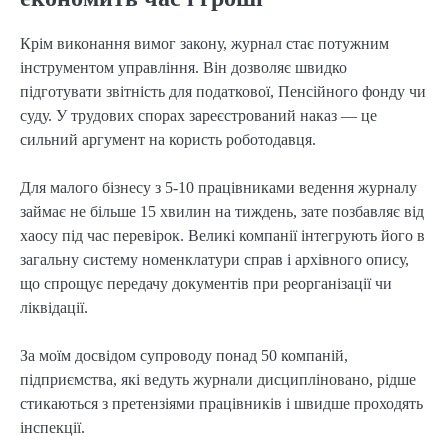
Крім виконання вимог закону, журнал стає потужним
інструментом управління. Він дозволяє швидко
підготувати звітність для податкової, Пенсійного фонду чи
суду. У трудових спорах зареєстрований наказ — це
сильний аргумент на користь роботодавця.
Для малого бізнесу з 5-10 працівниками ведення журналу
займає не більше 15 хвилин на тиждень, зате позбавляє від
хаосу під час перевірок. Великі компанії інтегрують його в
загальну систему номенклатури справ і архівного опису,
що спрощує передачу документів при реорганізації чи
ліквідації.
За моїм досвідом супроводу понад 50 компаній,
підприємства, які ведуть журнали дисципліновано, рідше
стикаються з претензіями працівників і швидше проходять
інспекції.