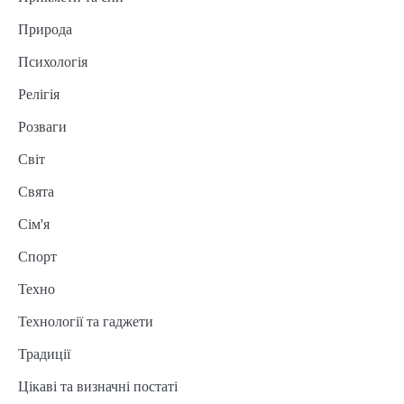
Природа
Психологія
Релігія
Розваги
Світ
Свята
Сім'я
Спорт
Техно
Технології та гаджети
Традиції
Цікаві та визначні постаті