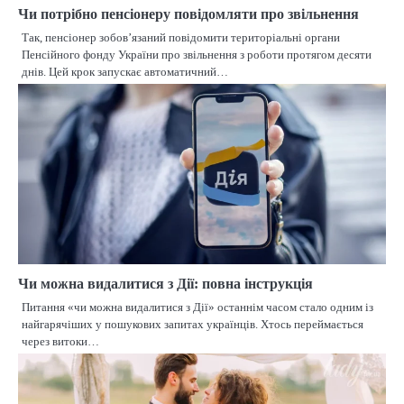
Чи потрібно пенсіонеру повідомляти про звільнення
Так, пенсіонер зобов’язаний повідомити територіальні органи
Пенсійного фонду України про звільнення з роботи протягом десяти
днів. Цей крок запускає автоматичний…
Чи можна видалитися з Дії: повна інструкція
Питання «чи можна видалитися з Дії» останнім часом стало одним із
найгарячіших у пошукових запитах українців. Хтось переймається
через витоки…