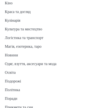
Кіно
Краса та догляд
Кулінарія
Культура та мистецтво
Логістика та транспорт
Магія, езотерика, таро
Новини
Одяг, взуття, аксесуари та мода
Освіта
Подорожі
Політика
Поради
Прикмети та сни