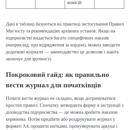
комісій
Дані в таблиці базуються на практиці застосування Правил
Мін’юсту та рекомендаціях архівних установ. Якщо на
підприємстві видається багато специфічних наказів
(наприклад, про відрядження за кордон), можна заводити
додаткові журнали — законодавство це дозволяє і навіть
заохочує для зручності.
Покроковий гайд: як правильно
вести журнал для початківців
Почати вести журнал не складно, якщо дотримуватися
простих правил. Спочатку затвердити форму в інструкції з
діловодства підприємства — це можна зробити наказом
керівника. Потім придбати або роздрукувати журнал у
форматі А4, прошити нитками, пронумерувати аркуші і