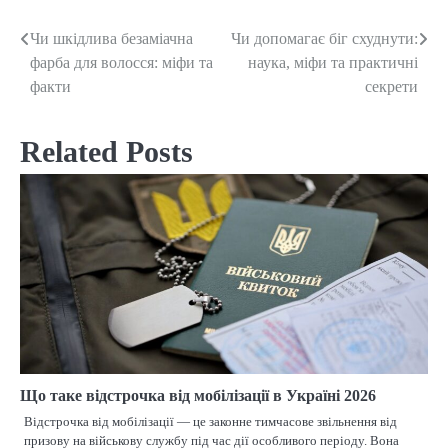
Чи шкідлива безаміачна
Чи допомагає біг схуднути:
Post
фарба для волосся: міфи та
наука, міфи та практичні
navigation
факти
секрети
Related Posts
Що таке відстрочка від мобілізації в Україні 2026
Відстрочка від мобілізації — це законне тимчасове звільнення від
призову на військову службу під час дії особливого періоду. Вона