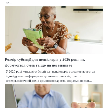
не…
Розмір субсидії для пенсіонерів у 2026 році: як
формується сума та що на неї впливає
У 2026 році житлові субсидії для пенсіонерів розраховуються за
індивідуальною формулою, де головну роль відіграють
середньомісячний дохід домогосподарства, соціальні норми…