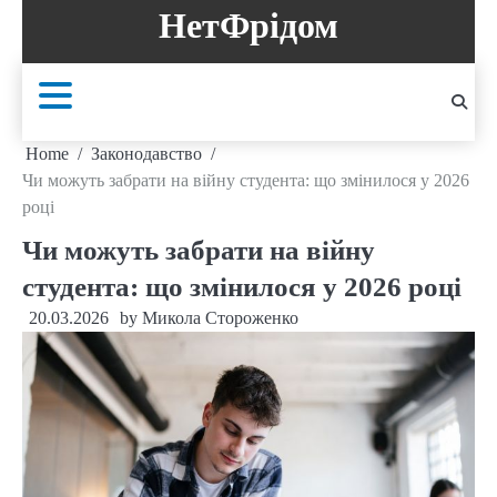
Skip
НетФрідом
to
content
Home
Законодавство
Чи можуть забрати на війну студента: що змінилося у 2026
році
Чи можуть забрати на війну
студента: що змінилося у 2026 році
20.03.2026
by
Микола Стороженко