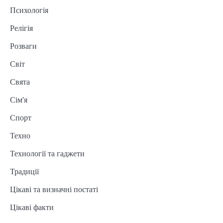
Психологія
Релігія
Розваги
Світ
Свята
Сім'я
Спорт
Техно
Технології та гаджети
Традиції
Цікаві та визначні постаті
Цікаві факти