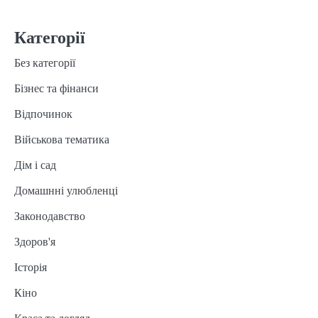
Категорії
Без категорії
Бізнес та фінанси
Відпочинок
Військова тематика
Дім і сад
Домашнні улюбленці
Законодавство
Здоров'я
Історія
Кіно