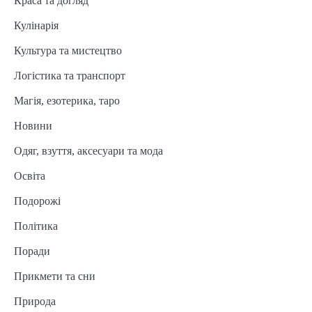
Краса та догляд
Кулінарія
Культура та мистецтво
Логістика та транспорт
Магія, езотерика, таро
Новини
Одяг, взуття, аксесуари та мода
Освіта
Подорожі
Політика
Поради
Прикмети та сни
Природа