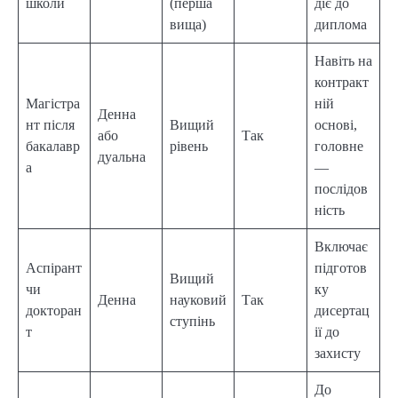
школи
(перша
діє до
вища)
диплома
Навіть на
контракт
Магістра
ній
Денна
нт після
Вищий
основі,
або
Так
бакалавр
рівень
головне
дуальна
а
—
послідов
ність
Включає
Аспірант
підготов
Вищий
чи
ку
Денна
науковий
Так
докторан
дисертац
ступінь
т
ії до
захисту
До