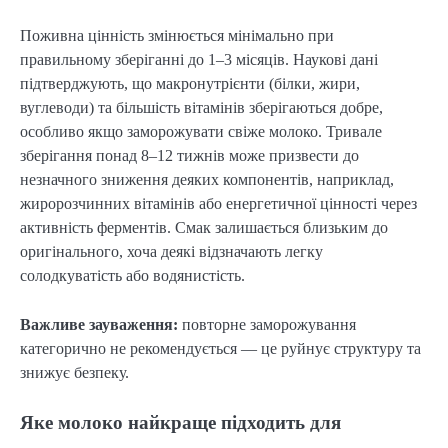
Поживна цінність змінюється мінімально при
правильному зберіганні до 1–3 місяців. Наукові дані
підтверджують, що макронутрієнти (білки, жири,
вуглеводи) та більшість вітамінів зберігаються добре,
особливо якщо заморожувати свіже молоко. Тривале
зберігання понад 8–12 тижнів може призвести до
незначного зниження деяких компонентів, наприклад,
жиророзчинних вітамінів або енергетичної цінності через
активність ферментів. Смак залишається близьким до
оригінального, хоча деякі відзначають легку
солодкуватість або водянистість.
Важливе зауваження:
повторне заморожування
категорично не рекомендується — це руйнує структуру та
знижує безпеку.
Яке молоко найкраще підходить для