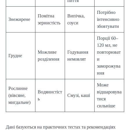
пиття
Потрібно
Помітна
Випічка,
Знежирене
інтенсивно
зернистість
соуси
збовтувати
Порції 60–
120 мл, не
Можливе
Годування
повторюват
Грудне
розділення
немовлят
и
заморожува
ння
Може
Рослинне
Водянистіст
відшаровува
(вівсяне,
Смузі, каші
ь
тися
мигдальне)
сильніше
Дані базуються на практичних тестах та рекомендаціях