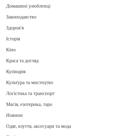
Домашнні улюбленці
Законодавство
Здоров'я
Історія
Кіно
Краса та догляд
Кулінарія
Культура та мистецтво
Логістика та транспорт
Магія, езотерика, таро
Новини
Одяг, взуття, аксесуари та мода