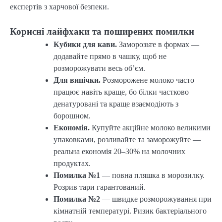
експертів з харчової безпеки.
Корисні лайфхаки та поширених помилки
Кубики для кави.
Заморозьте в формах —
додавайте прямо в чашку, щоб не
розморожувати весь об’єм.
Для випічки.
Розморожене молоко часто
працює навіть краще, бо білки частково
денатуровані та краще взаємодіють з
борошном.
Економія.
Купуйте акційне молоко великими
упаковками, розливайте та заморожуйте —
реальна економія 20–30% на молочних
продуктах.
Помилка №1
— повна пляшка в морозилку.
Розрив тари гарантований.
Помилка №2
— швидке розморожування при
кімнатній температурі. Ризик бактеріального