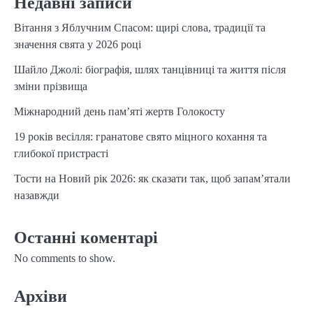
Недавні записи
Вітання з Яблучним Спасом: щирі слова, традиції та
значення свята у 2026 році
Шайло Джолі: біографія, шлях танцівниці та життя після
зміни прізвища
Міжнародний день пам’яті жертв Голокосту
19 років весілля: гранатове свято міцного кохання та
глибокої пристрасті
Тости на Новий рік 2026: як сказати так, щоб запам’ятали
назавжди
Останні коментарі
No comments to show.
Архіви