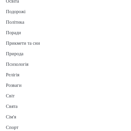
Освіта
Подорожі
Політика
Поради
Прикмети та сни
Природа
Психологія
Релігія
Розваги
Світ
Свята
Сім'я
Спорт