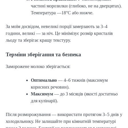
частині морозилки (глибоко, не на дверцятах).
Температура —18°C або нижче.
За моїм досвідом, невеликі порції замерзають за 3–4
години, великі — за ніч. Це мінімізує розмір кристалів
льоду та зберігає кращу текстуру.
Терміни зберігання та безпека
Заморожене молоко зберігається:
Оптимально
— 4–6 тижнів (максимум
корисних речовин).
Максимум
— до 3 місяців (якості достатньо
для кулінарії).
Після розморожування — використати протягом 3–5 днів у
холодильнику. Не залишайте при кімнатній температурі