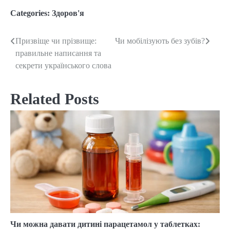
Categories:
Здоров'я
Призвіще чи прізвище:
Чи мобілізують без зубів?
Post
правильне написання та
navigation
секрети українського слова
Related Posts
Чи можна давати дитині парацетамол у таблетках: