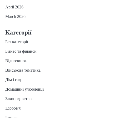
April 2026
March 2026
Категорії
Без категорії
Бізнес та фінанси
Відпочинок
Військова тематика
Дім і сад
Домашнні улюбленці
Законодавство
Здоров'я
Історія