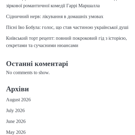
зіркової романтичної комедії Гаррі Маршалла
Сідничний нерв: лікування в домашніх умовах
Пісні Іво Бобула: голос, що став частиною української душі
Київський торт рецепт: повний покроковий гід з історією,
секретами та сучасними нюансами
Останні коментарі
No comments to show.
Архіви
August 2026
July 2026
June 2026
May 2026