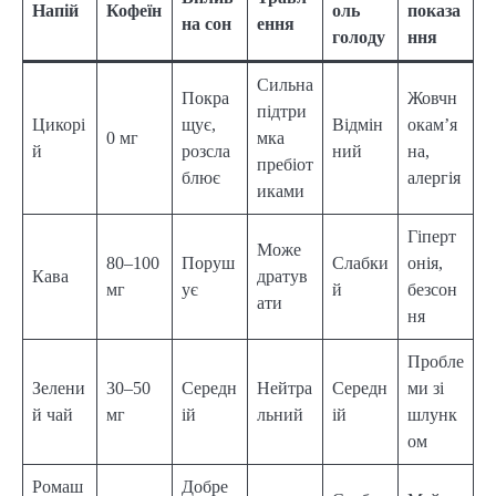
Напій
Кофеїн
оль
показа
на сон
ення
голоду
ння
Сильна
Покра
Жовчн
підтри
Цикорі
щує,
Відмін
окам’я
0 мг
мка
й
розсла
ний
на,
пребіот
блює
алергія
иками
Гіперт
Може
80–100
Поруш
Слабки
онія,
Кава
дратув
мг
ує
й
безсон
ати
ня
Пробле
Зелени
30–50
Середн
Нейтра
Середн
ми зі
й чай
мг
ій
льний
ій
шлунк
ом
Ромаш
Добре