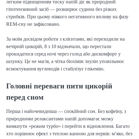
легким підвищенням тиску напій діє як природний
гіпотензивний засіб — розширює судини без різких
стрибків. При цьому ніякого негативного впливу на фазу
REM-сну не зафіксовано.
За моїм досвідом роботи з клієнтами, які переходили на
вечірній цикорій, 8 з 10 відзначали, що перестали
прокидатися серед ночі через голод або дискомфорт у
шлунку. Це не магія, а чітка біохімія: інулін уповільнює
всмоктування вуглеводів і стабілізує глікемію.
Головні переваги пити цикорій
перед сном
Перша і найочевидніша — спокійний сон. Без кофеїну, з
природними релаксантами напій допомагає мозку
вимкнути «режим турбо» і перейти в відновлення. Багато
хто порівнює ефект з теплою ванною для нервів: м’яко, без