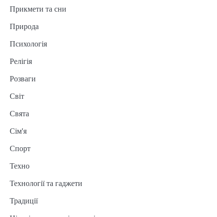
Прикмети та сни
Природа
Психологія
Релігія
Розваги
Світ
Свята
Сім'я
Спорт
Техно
Технології та гаджети
Традиції