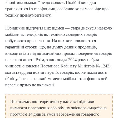
«політика компанії не дозволяє». Подібні випадки
трапляються і з телефонами, особливо коли мова йде про
техніку преміумсегменту.
Юридичне підґрунтя цих відмов — стара дискусія навколо
мобільних телефонів як технічно складних товарів
побутового призначення. На них встановлюються
гарантійні строки, що, на думку деяких продавців,
виводить їх з-під дії звичайних правил повернення товарів
належної якості. Втім, з листопада 2024 року набула
чинності оновлена Постанова Кабінету Міністрів № 1243,
яка затвердила новий перелік товарів, що не підлягають
обміну. І ось важливий момент: мобільні телефони в цей
перелік прямо не включені.
Це означає, що теоретично у вас є всі підстави
вимагати повернення або обміну якісного смартфона
протягом 14 днів за умови збереження товарного