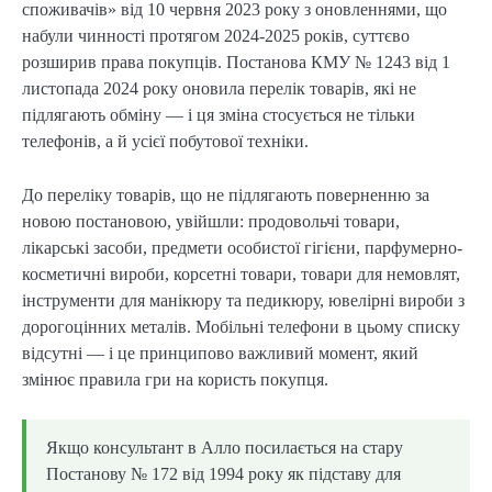
споживачів» від 10 червня 2023 року з оновленнями, що
набули чинності протягом 2024-2025 років, суттєво
розширив права покупців. Постанова КМУ № 1243 від 1
листопада 2024 року оновила перелік товарів, які не
підлягають обміну — і ця зміна стосується не тільки
телефонів, а й усієї побутової техніки.
До переліку товарів, що не підлягають поверненню за
новою постановою, увійшли: продовольчі товари,
лікарські засоби, предмети особистої гігієни, парфумерно-
косметичні вироби, корсетні товари, товари для немовлят,
інструменти для манікюру та педикюру, ювелірні вироби з
дорогоцінних металів. Мобільні телефони в цьому списку
відсутні — і це принципово важливий момент, який
змінює правила гри на користь покупця.
Якщо консультант в Алло посилається на стару
Постанову № 172 від 1994 року як підставу для