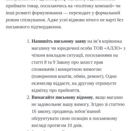
приймати товар, посилаючись на «політику компанії» чи
інші розмиті формулювання — переходьте у формальний
режим спілкування. Адже усні відмови нічого не варті без
письмового підтвердження.
Напишіть письмову заяву
на ім’я керівника
магазину чи юридичної особи ТОВ «АЛЛО» з
чітким викладом ситуації, посиланнями на
статті 8 та 9 Закону про захист прав
споживачів і конкретною вимогою
(повернення коштів, обмін, ремонт). Один
екземпляр віддаєте, на другому отримуєте
відмітку про прийняття.
Вимагайте письмову відмову
, якщо магазин
не задовольняє вашу вимогу. Згідно зі статтею
16 закону, продавець зобов’язаний
обґрунтувати свою позицію в письмовому
вигляді протягом 10 днів.