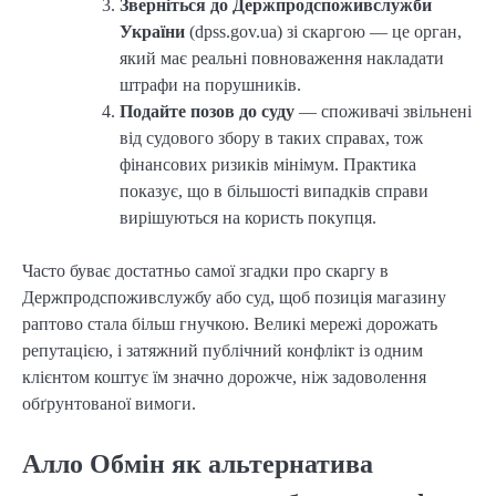
Зверніться до Держпродспоживслужби
України
(dpss.gov.ua) зі скаргою — це орган,
який має реальні повноваження накладати
штрафи на порушників.
Подайте позов до суду
— споживачі звільнені
від судового збору в таких справах, тож
фінансових ризиків мінімум. Практика
показує, що в більшості випадків справи
вирішуються на користь покупця.
Часто буває достатньо самої згадки про скаргу в
Держпродспоживслужбу або суд, щоб позиція магазину
раптово стала більш гнучкою. Великі мережі дорожать
репутацією, і затяжний публічний конфлікт із одним
клієнтом коштує їм значно дорожче, ніж задоволення
обґрунтованої вимоги.
Алло Обмін як альтернатива