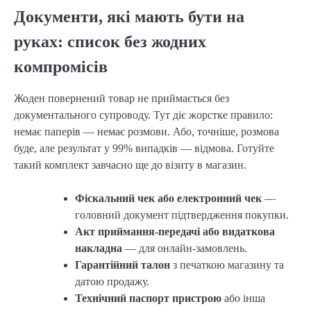
Документи, які мають бути на
руках: список без жодних
компромісів
Жоден повернений товар не приймається без
документального супроводу. Тут діє жорстке правило:
немає паперів — немає розмови. Або, точніше, розмова
буде, але результат у 99% випадків — відмова. Готуйте
такий комплект завчасно ще до візиту в магазин.
Фіскальний чек або електронний чек
—
головний документ підтвердження покупки.
Акт приймання-передачі або видаткова
накладна
— для онлайн-замовлень.
Гарантійний талон
з печаткою магазину та
датою продажу.
Технічний паспорт пристрою
або інша