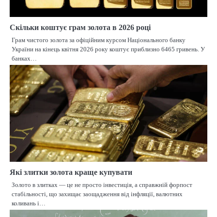
Скільки коштує грам золота в 2026 році
Грам чистого золота за офіційним курсом Національного банку
України на кінець квітня 2026 року коштує приблизно 6465 гривень. У
банках…
Які злитки золота краще купувати
Золото в злитках — це не просто інвестиція, а справжній форпост
стабільності, що захищає заощадження від інфляції, валютних
коливань і…