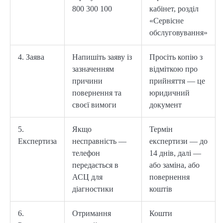
800 300 100
кабінет, розділ
«Сервісне
обслуговування»
4. Заява
Напишіть заяву із
Просіть копію з
зазначенням
відміткою про
причини
прийняття — це
повернення та
юридичний
своєї вимоги
документ
5.
Якщо
Термін
Експертиза
несправність —
експертизи — до
телефон
14 днів, далі —
передається в
або заміна, або
АСЦ для
повернення
діагностики
коштів
6.
Отримання
Кошти