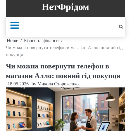
Skip
НетФрідом
to
content
Home
Бізнес та фінанси
Чи можна повернути телефон в магазин Алло: повний гід
покупця
Чи можна повернути телефон в
магазин Алло: повний гід покупця
18.05.2026
by
Микола Стороженко