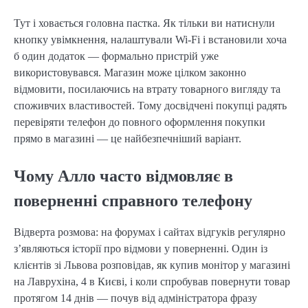
Тут і ховається головна пастка. Як тільки ви натиснули
кнопку увімкнення, налаштували Wi-Fi і встановили хоча
б один додаток — формально пристрій уже
використовувався. Магазин може цілком законно
відмовити, посилаючись на втрату товарного вигляду та
споживчих властивостей. Тому досвідчені покупці радять
перевіряти телефон до повного оформлення покупки
прямо в магазині — це найбезпечніший варіант.
Чому Алло часто відмовляє в
поверненні справного телефону
Відверта розмова: на форумах і сайтах відгуків регулярно
з’являються історії про відмови у поверненні. Один із
клієнтів зі Львова розповідав, як купив монітор у магазині
на Лаврухіна, 4 в Києві, і коли спробував повернути товар
протягом 14 днів — почув від адміністратора фразу