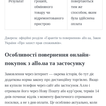
Результат
грошей,
повертаються
обміняного
тим же
товару чи
способом, яким
відремонтованого
була здійснена
пристрою
оплата
Джерела: офіційні розділи «Гарантія та повернення» allo.ua, Закон
України «Про захист прав споживачів».
Особливості повернення онлайн-
покупок з allo.ua та застосунку
Замовлення через інтернет — окрема історія, бо тут діє
додаткова норма закону про дистанційну торгівлю. Якщо
ви купили телефон через сайт або застосунок Алло і
отримали його через Нову Пошту або кур’єром, термін 14
днів починає відлік з моменту фактичного отримання
посилки, а не з дня оплати. Це особливо актуально, коли