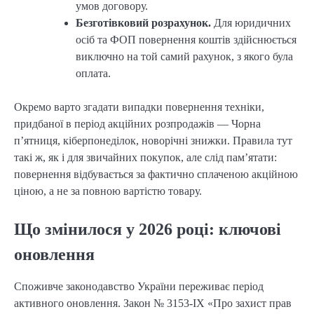
умов договору.
Безготівковий розрахунок.
Для юридичних
осіб та ФОП повернення коштів здійснюється
виключно на той самий рахунок, з якого була
оплата.
Окремо варто згадати випадки повернення техніки,
придбаної в період акційних розпродажів — Чорна
п’ятниця, кіберпонеділок, новорічні знижки. Правила тут
такі ж, як і для звичайних покупок, але слід пам’ятати:
повернення відбувається за фактично сплаченою акційною
ціною, а не за повною вартістю товару.
Що змінилося у 2026 році: ключові
оновлення
Споживче законодавство України переживає період
активного оновлення. Закон № 3153-IX «Про захист прав