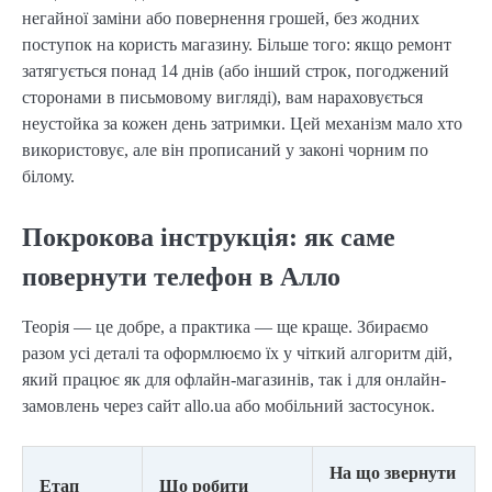
негайної заміни або повернення грошей, без жодних
поступок на користь магазину. Більше того: якщо ремонт
затягується понад 14 днів (або інший строк, погоджений
сторонами в письмовому вигляді), вам нараховується
неустойка за кожен день затримки. Цей механізм мало хто
використовує, але він прописаний у законі чорним по
білому.
Покрокова інструкція: як саме
повернути телефон в Алло
Теорія — це добре, а практика — ще краще. Збираємо
разом усі деталі та оформлюємо їх у чіткий алгоритм дій,
який працює як для офлайн-магазинів, так і для онлайн-
замовлень через сайт allo.ua або мобільний застосунок.
На що звернути
Етап
Що робити