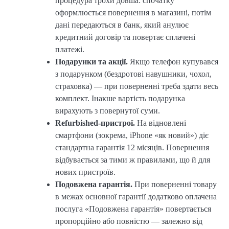
процедура трохи довша: спочатку
оформлюється повернення в магазині, потім
дані передаються в банк, який анулює
кредитний договір та повертає сплачені
платежі.
Подарунки та акції.
Якщо телефон купувався
з подарунком (бездротові навушники, чохол,
страховка) — при поверненні треба здати весь
комплект. Інакше вартість подарунка
вирахують з повернутої суми.
Refurbished-пристрої.
На відновлені
смартфони (зокрема, iPhone «як новий») діє
стандартна гарантія 12 місяців. Повернення
відбувається за тими ж правилами, що й для
нових пристроїв.
Подовжена гарантія.
При поверненні товару
в межах основної гарантії додатково оплачена
послуга «Подовжена гарантія» повертається
пропорційно або повністю — залежно від