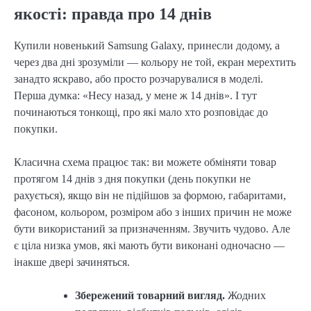
якості: правда про 14 днів
Купили новенький Samsung Galaxy, принесли додому, а
через два дні зрозуміли — кольору не той, екран мерехтить
занадто яскраво, або просто розчарувалися в моделі.
Перша думка: «Несу назад, у мене ж 14 днів». І тут
починаються тонкощі, про які мало хто розповідає до
покупки.
Класична схема працює так: ви можете обміняти товар
протягом 14 днів з дня покупки (день покупки не
рахується), якщо він не підійшов за формою, габаритами,
фасоном, кольором, розміром або з інших причин не може
бути використаний за призначенням. Звучить чудово. Але
є ціла низка умов, які мають бути виконані одночасно —
інакше двері зачиняться.
Збережений товарний вигляд.
Жодних