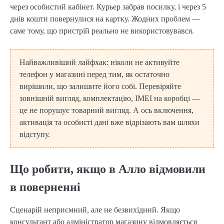
через особистий кабінет. Курьер забрав посилку, і через 5
днів кошти повернулися на картку. Жодних проблем —
саме тому, що пристрій реально не використовувався.
Найважливіший лайфхак: ніколи не активуйте
телефон у магазині перед тим, як остаточно
вирішили, що залишите його собі. Перевіряйте
зовнішній вигляд, комплектацію, IMEI на коробці —
це не порушує товарний вигляд. А ось включення,
активація та особисті дані вже відрізають вам шляхи
відступу.
Що робити, якщо в Алло відмовили
в поверненні
Сценарій неприємний, але не безвихідний. Якщо
консультант або адміністратор магазину відмовляється