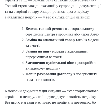
гарантія та 12 — безкоштовне сервісне обслуговування).
Точний строк завжди вказаний у супровідній документації
та на сторінці товару. Якщо протягом цього періоду
виявляється недолік — у вас є кілька опцій на вибір:
Безкоштовний ремонт
в авторизованому
сервісному центрі виробника або через Алло.
Заміна на аналогічний товар
такої ж моделі
та якості.
Заміна на іншу модель
з відповідним
перерахунком вартості.
Зменшення купівельної ціни
пропорційно
виявленому недоліку.
Повне розірвання договору
з поверненням
сплачених коштів.
Ключовий документ у цій ситуації — акт авторизованого
сервісного центру, який підтверджує наявність недоліку.
Без нього магазин має право не приймати претензію, бо