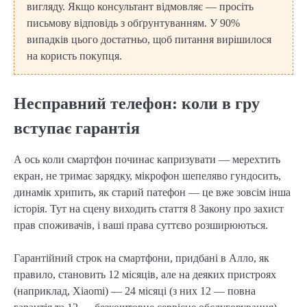
вигляду. Якщо консультант відмовляє — просіть
письмову відповідь з обґрунтуванням. У 90%
випадків цього достатньо, щоб питання вирішилося
на користь покупця.
Несправний телефон: коли в гру
вступає гарантія
А ось коли смартфон починає капризувати — мерехтить
екран, не тримає зарядку, мікрофон шепеляво гундосить,
динамік хрипить, як старий патефон — це вже зовсім інша
історія. Тут на сцену виходить стаття 8 Закону про захист
прав споживачів, і ваші права суттєво розширюються.
Гарантійний строк на смартфони, придбані в Алло, як
правило, становить 12 місяців, але на деяких пристроях
(наприклад, Xiaomi) — 24 місяці (з них 12 — повна