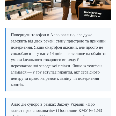
Повернути телефон в Алло реально, але дуже
залежить від двох речей: стану пристрою та причини
повернення. Якщо смартфон якісний, але просто не
сподобався — у вас є 14 днів і шанс лише на обмін за
умови ідеального товарного вигляду й
нерозпакованої заводської плівки. Якщо ж телефон
зламався — у гру вступає гарантія, акт сервісного
центру та право на ремонт, заміну чи повернення
коштів.
Алло діє суворо в рамках Закону України «Про
захист прав споживачів» і Постанови КМУ № 1243