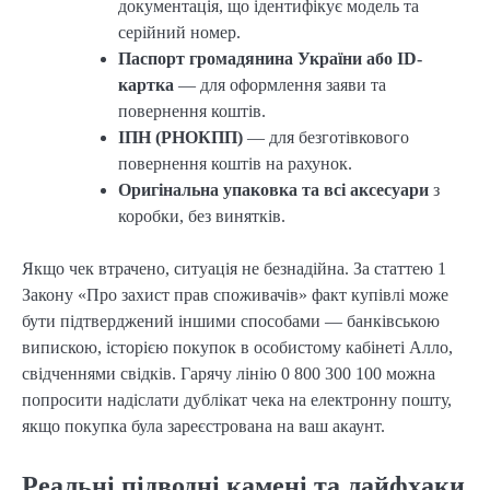
документація, що ідентифікує модель та
серійний номер.
Паспорт громадянина України або ID-
картка
— для оформлення заяви та
повернення коштів.
ІПН (РНОКПП)
— для безготівкового
повернення коштів на рахунок.
Оригінальна упаковка та всі аксесуари
з
коробки, без винятків.
Якщо чек втрачено, ситуація не безнадійна. За статтею 1
Закону «Про захист прав споживачів» факт купівлі може
бути підтверджений іншими способами — банківською
випискою, історією покупок в особистому кабінеті Алло,
свідченнями свідків. Гарячу лінію 0 800 300 100 можна
попросити надіслати дублікат чека на електронну пошту,
якщо покупка була зареєстрована на ваш акаунт.
Реальні підводні камені та лайфхаки