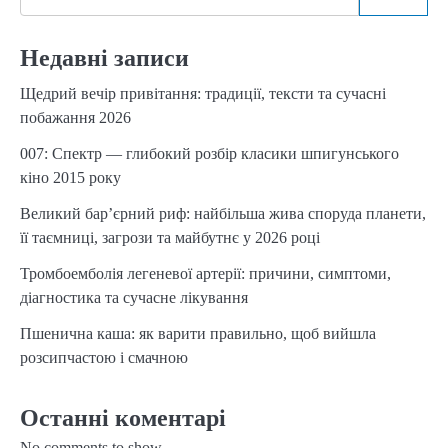
Недавні записи
Щедрий вечір привітання: традиції, тексти та сучасні
побажання 2026
007: Спектр — глибокий розбір класики шпигунського
кіно 2015 року
Великий бар’єрний риф: найбільша жива споруда планети,
її таємниці, загрози та майбутнє у 2026 році
Тромбоемболія легеневої артерії: причини, симптоми,
діагностика та сучасне лікування
Пшенична каша: як варити правильно, щоб вийшла
розсипчастою і смачною
Останні коментарі
No comments to show.