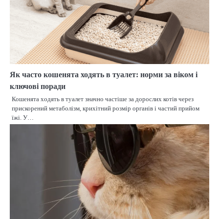
Як часто кошенята ходять в туалет: норми за віком і
ключові поради
Кошенята ходять в туалет значно частіше за дорослих котів через
прискорений метаболізм, крихітний розмір органів і частий прийом
їжі. У…