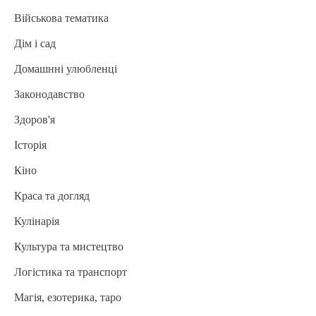
Військова тематика
Дім і сад
Домашнні улюбленці
Законодавство
Здоров'я
Історія
Кіно
Краса та догляд
Кулінарія
Культура та мистецтво
Логістика та транспорт
Магія, езотерика, таро