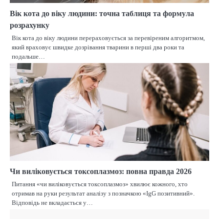
Вік кота до віку людини: точна таблиця та формула
розрахунку
Вік кота до віку людини перераховується за перевіреним алгоритмом,
який враховує швидке дозрівання тварини в перші два роки та
подальше…
Чи виліковується токсоплазмоз: повна правда 2026
Питання «чи виліковується токсоплазмоз» хвилює кожного, хто
отримав на руки результат аналізу з позначкою «IgG позитивний».
Відповідь не вкладається у…