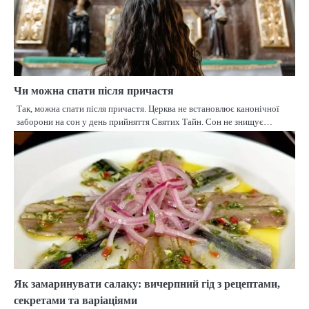
Чи можна спати після причастя
Так, можна спати після причастя. Церква не встановлює канонічної
заборони на сон у день прийняття Святих Тайн. Сон не знищує…
Як замаринувати салаку: вичерпний гід з рецептами,
секретами та варіаціями