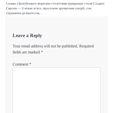
Салака з Балтійського моря вже століттями прикрашає столи Східної
Європи — її ніжне м’ясо, просочене ароматами спецій, стає
справжнім делікатесом,…
Leave a Reply
Your email address will not be published.
Required
fields are marked
*
Comment
*