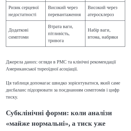
Ризик серцевої
Високий через
Високий через
недостатності
перевантаження
атеросклероз
Втрата ваги,
Додаткові
Набір ваги,
пітливість,
симптоми
втома, набряки
тривога
Джерела даних: огляди в PMC та клінічні рекомендації
Американської тиреоїдної асоціації.
Ця таблиця допомагає швидко зорієнтуватися, який саме
дисбаланс підозрювати за поєднанням симптомів і цифр
тиску.
Субклінічні форми: коли аналізи
«майже нормальні», а тиск уже