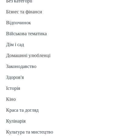
Без категорії
Бізнес та фінанси
Відпочинок
Військова тематика
Дім і сад
Домашнні улюбленці
Законодавство
Здоров'я
Історія
Кіно
Краса та догляд
Кулінарія
Культура та мистецтво