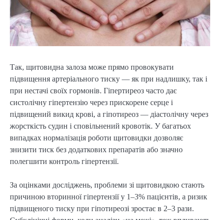
Так, щитовидна залоза може прямо провокувати
підвищення артеріального тиску — як при надлишку, так і
при нестачі своїх гормонів. Гіпертиреоз часто дає
систолічну гіпертензію через прискорене серце і
підвищений викид крові, а гіпотиреоз — діастолічну через
жорсткість судин і сповільнений кровотік. У багатьох
випадках нормалізація роботи щитовидки дозволяє
знизити тиск без додаткових препаратів або значно
полегшити контроль гіпертензії.
За оцінками досліджень, проблеми зі щитовидкою стають
причиною вторинної гіпертензії у 1–3% пацієнтів, а ризик
підвищеного тиску при гіпотиреозі зростає в 2–3 рази.