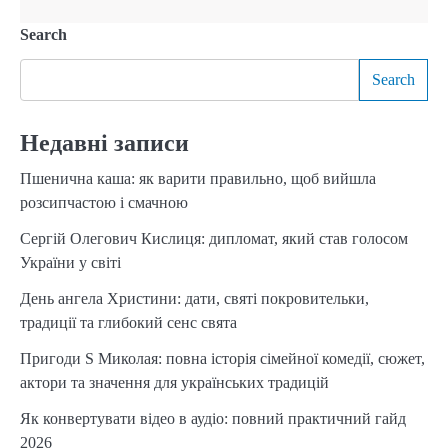
Search
Search
Недавні записи
Пшенична каша: як варити правильно, щоб вийшла
розсипчастою і смачною
Сергій Олегович Кислиця: дипломат, який став голосом
України у світі
День ангела Христини: дати, святі покровительки,
традиції та глибокий сенс свята
Пригоди S Миколая: повна історія сімейної комедії, сюжет,
актори та значення для українських традицій
Як конвертувати відео в аудіо: повний практичний гайд
2026