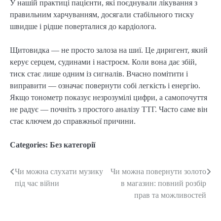
У нашій практиці пацієнти, які поєднували лікування з
правильним харчуванням, досягали стабільного тиску
швидше і рідше поверталися до кардіолога.
Щитовидка — не просто залоза на шиї. Це диригент, який
керує серцем, судинами і настроєм. Коли вона дає збій,
тиск стає лише одним із сигналів. Вчасно помітити і
виправити — означає повернути собі легкість і енергію.
Якщо тонометр показує незрозумілі цифри, а самопочуття
не радує — почніть з простого аналізу ТТГ. Часто саме він
стає ключем до справжньої причини.
Categories:
Без категорії
Чи можна слухати музику
Чи можна повернути золото
Post
під час війни
в магазин: повний розбір
navigation
прав та можливостей