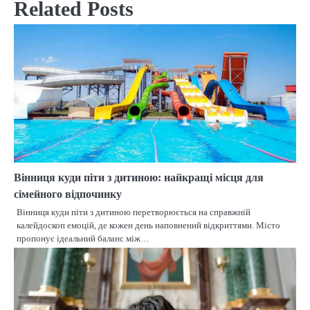
Related Posts
Вінниця куди піти з дитиною: найкращі місця для
сімейного відпочинку
Вінниця куди піти з дитиною перетворюється на справжній
калейдоскоп емоцій, де кожен день наповнений відкриттями. Місто
пропонує ідеальний баланс між…