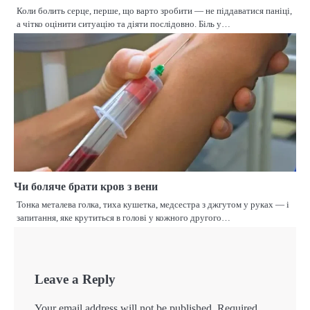
Коли болить серце, перше, що варто зробити — не піддаватися паніці,
а чітко оцінити ситуацію та діяти послідовно. Біль у…
Чи боляче брати кров з вени
Тонка металева голка, тиха кушетка, медсестра з джгутом у руках — і
запитання, яке крутиться в голові у кожного другого…
Leave a Reply
Your email address will not be published.
Required