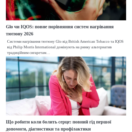
Glo чи IQOS: повне порівняння систем нагрівання
тютюну 2026
Системи нагрівання тютюну Glo від British American Tobacco та IQOS
від Philip Morris International домінують на ринку альтернатив
традиційним сигаретам…
Що робити коли болить серце: повний гід першої
допомоги, діагностики та профілактики