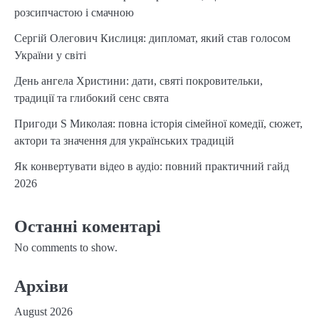
розсипчастою і смачною
Сергій Олегович Кислиця: дипломат, який став голосом
України у світі
День ангела Христини: дати, святі покровительки,
традиції та глибокий сенс свята
Пригоди S Миколая: повна історія сімейної комедії, сюжет,
актори та значення для українських традицій
Як конвертувати відео в аудіо: повний практичний гайд
2026
Останні коментарі
No comments to show.
Архіви
August 2026