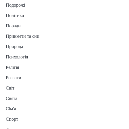
Подорожі
Політика
Поради
Прикмети та сни
Природа
Психологія
Релігія
Розваги
Світ
Свята
Сім'я
Спорт