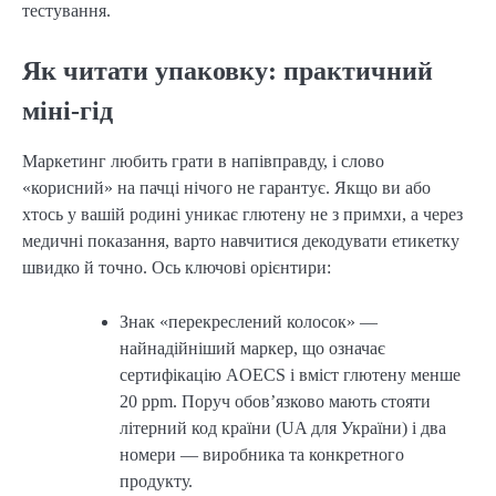
тестування.
Як читати упаковку: практичний
міні-гід
Маркетинг любить грати в напівправду, і слово
«корисний» на пачці нічого не гарантує. Якщо ви або
хтось у вашій родині уникає глютену не з примхи, а через
медичні показання, варто навчитися декодувати етикетку
швидко й точно. Ось ключові орієнтири:
Знак «перекреслений колосок» —
найнадійніший маркер, що означає
сертифікацію AOECS і вміст глютену менше
20 ppm. Поруч обов’язково мають стояти
літерний код країни (UA для України) і два
номери — виробника та конкретного
продукту.