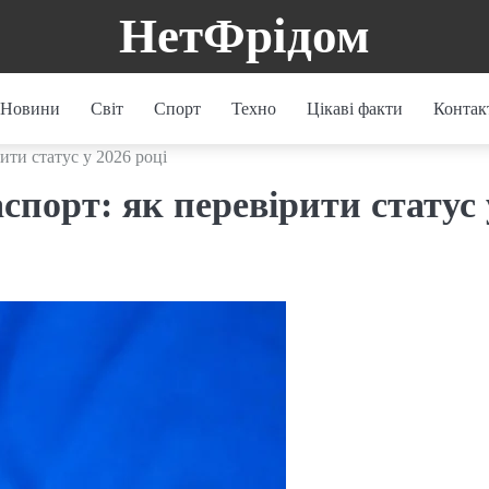
НетФрідом
Новини
Світ
Спорт
Техно
Цікаві факти
Контак
ити статус у 2026 році
спорт: як перевірити статус 