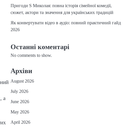
Пригоди S Миколая: повна історія сімейної комедії,
сюжет, актори та значення для українських традицій
Як конвертувати відео в аудіо: повний практичний гайд
2026
Останні коментарі
No comments to show.
Архіви
August 2026
чний
July 2026
, а
June 2026
May 2026
тих
April 2026