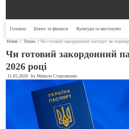
Skip
to
content
Головна
Бізнес та фінанси
Культура та мистецтво
Home
Техно
Чи готовий закордонний паспорт: як перевір
Чи готовий закордонний па
2026 році
11.05.2026
by
Микола Стороженко