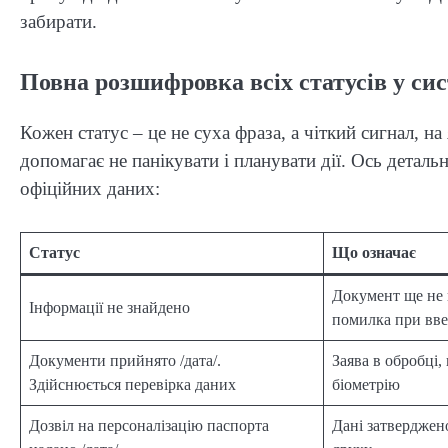
забирати.
Повна розшифровка всіх статусів у сис
Кожен статус – це не суха фраза, а чіткий сигнал, н
допомагає не панікувати і планувати дії. Ось деталь
офіційних даних:
Статус
Що означає
Документ ще не 
Інформації не знайдено
помилка при вве
Документи прийнято /дата/.
Заява в обробці,
Здійснюється перевірка даних
біометрію
Дозвіл на персоналізацію паспорта
Дані затверджен