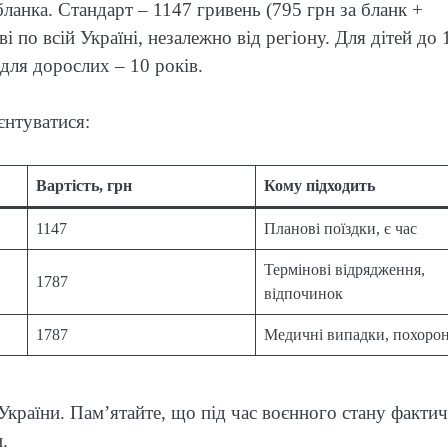
бланка. Стандарт – 1147 гривень (795 грн за бланк +
і по всій Україні, незалежно від регіону. Для дітей до 
а для дорослих – 10 років.
єнтуватися:
Вартість, грн
Кому підходить
1147
Планові поїздки, є час
Термінові відрядження,
1787
відпочинок
1787
Медичні випадки, похоро
України. Пам’ятайте, що під час воєнного стану факти
.