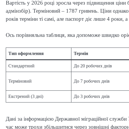
Вартість у 2026 році зросла через підвищення ціни 
адмінзбір). Терміновий – 1787 гривень. Ціни однаков
років терміни ті самі, але паспорт діє лише 4 роки, 
Ось порівняльна таблиця, яка допоможе швидко орі
Тип оформлення
Термін
Стандартний
До 20 робочих днів
Терміновий
До 7 робочих днів
Екстрений (3 дні)
До 3 робочих днів
Дані за інформацією Державної міграційної служби 
час може трохи збільшитися через зовнішні фактори