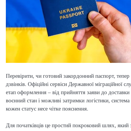
Перевірити, чи готовий закордонний паспорт, тепер 
дзвінків. Офіційні сервіси Державної міграційної с
етап оформлення – від прийняття заяви до доставки 
воєнний стан і можливі затримки логістики, систем
кожен статус несе чітке пояснення.
Для початківців це простий покроковий шлях, який 