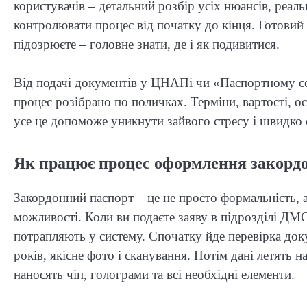
користувачів – детальний розбір усіх нюансів, реаль
контролювати процес від початку до кінця. Готовий 
підозрюєте – головне знати, де і як подивитися.
Від подачі документів у ЦНАПі чи «Паспортному се
процес розібрано по поличках. Терміни, вартості, о
усе це допоможе уникнути зайвого стресу і швидко
Як працює процес оформлення закордон
Закордонний паспорт – це не просто формальність, а
можливості. Коли ви подаєте заяву в підрозділі ДМ
потрапляють у систему. Спочатку йде перевірка докум
років, якісне фото і сканування. Потім дані летять 
наносять чіп, голограми та всі необхідні елементи.