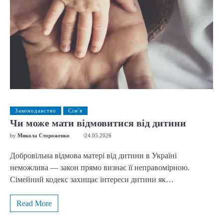
Законодавство
Сім'я
Чи може мати відмовитися від дитини
by
Микола Стороженко
24.05.2026
Добровільна відмова матері від дитини в Україні
неможлива — закон прямо визнає її неправомірною.
Сімейний кодекс захищає інтереси дитини як…
Read More