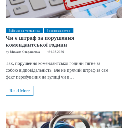
Військова тематика
Законодавство
Чи є штраф за порушення
комендантської години
by
Микола Стороженко
24.05.2026
Так, порушення комендантської години тягне за
собою відповідальність, але не прямий штраф за сам
факт перебування на вулиці чи в…
Read More