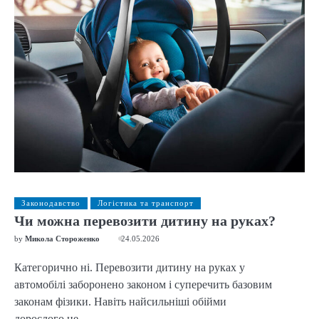
Законодавство
Логістика та транспорт
Чи можна перевозити дитину на руках?
by
Микола Стороженко
24.05.2026
Категорично ні. Перевозити дитину на руках у
автомобілі заборонено законом і суперечить базовим
законам фізики. Навіть найсильніші обійми
дорослого не…