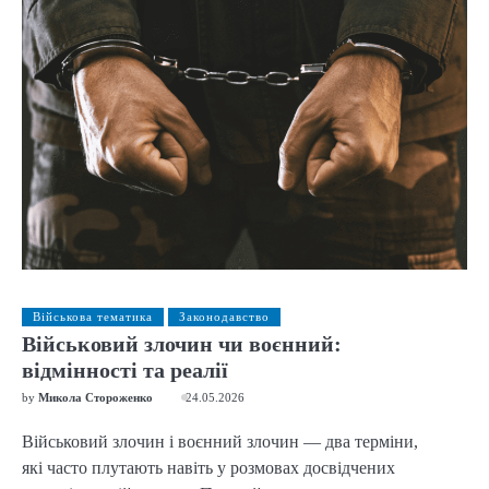
Військова тематика
Законодавство
Військовий злочин чи воєнний:
відмінності та реалії
by
Микола Стороженко
24.05.2026
Військовий злочин і воєнний злочин — два терміни,
які часто плутають навіть у розмовах досвідчених