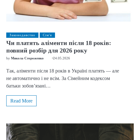
Законодавство
Сім'я
Чи платять аліменти після 18 років:
повний розбір для 2026 року
by
Микола Стороженко
24.05.2026
Так, аліменти після 18 років в Україні платять — але
не автоматично і не всім. За Сімейним кодексом
батьки зобов’язані…
Read More