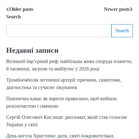
Older posts
Newer posts
Posts
Search
navigation
Search
Недавні записи
Великий бар’єрний риф: найбільша жива споруда планети,
її таємниці, загрози та майбутнє у 2026 році
Тромбоемболія легеневої артерії: причини, симптоми,
діагностика та сучасне лікування
Пшенична каша: як варити правильно, щоб вийшла
розсипчастою і смачною
Сергій Олегович Кислиця: дипломат, який став голосом
України у світі
День ангела Христини: дати, святі покровительки,