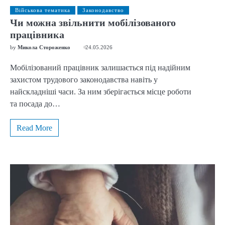
Військова тематика
Законодавство
Чи можна звільнити мобілізованого
працівника
by
Микола Стороженко
24.05.2026
Мобілізований працівник залишається під надійним
захистом трудового законодавства навіть у
найскладніші часи. За ним зберігається місце роботи
та посада до…
Read More