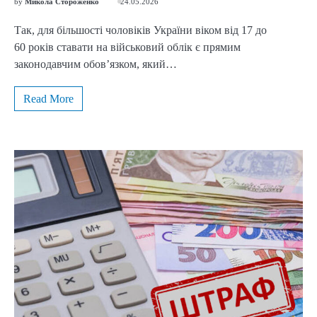
by
Микола Стороженко
24.05.2026
Так, для більшості чоловіків України віком від 17 до
60 років ставати на військовий облік є прямим
законодавчим обов’язком, який…
Read More