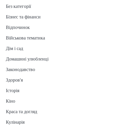
Без категорії
Бізнес та фінанси
Відпочинок
Військова тематика
Дім і сад
Домашнні улюбленці
Законодавство
Здоров'я
Історія
Кіно
Краса та догляд
Кулінарія