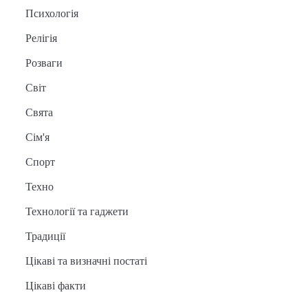
Психологія
Релігія
Розваги
Світ
Свята
Сім'я
Спорт
Техно
Технології та гаджети
Традиції
Цікаві та визначні постаті
Цікаві факти