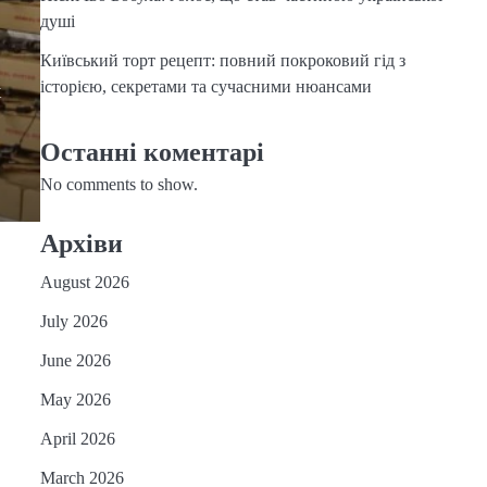
душі
Київський торт рецепт: повний покроковий гід з
історією, секретами та сучасними нюансами
х
Останні коментарі
No comments to show.
Архіви
August 2026
July 2026
June 2026
May 2026
April 2026
March 2026