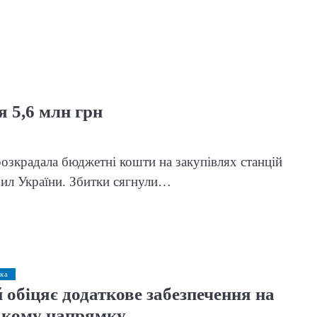
 5,6 млн грн
озкрадала бюджетні кошти на закупівлях станцій
Сил України. Збитки сягнули…
ка
 обіцяє додаткове забезпечення на
ькому напрямку