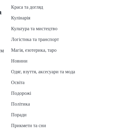
Краса та догляд
а
Кулінарія
Культура та мистецтво
Логістика та транспорт
ом
Магія, езотерика, таро
Новини
Одяг, взуття, аксесуари та мода
Освіта
Подорожі
Політика
Поради
Прикмети та сни