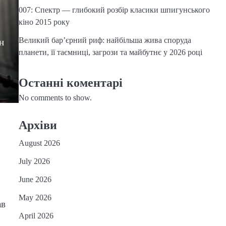
007: Спектр — глибокий розбір класики шпигунського
кіно 2015 року
Великий бар’єрний риф: найбільша жива споруда
н
планети, її таємниці, загрози та майбутнє у 2026 році
Останні коментарі
No comments to show.
Архіви
August 2026
July 2026
June 2026
May 2026
ав
April 2026