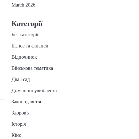
March 2026
Категорії
Без категорії
Бізнес та фінанси
Відпочинок
Військова тематика
Дім і сад
Домашнні улюбленці
а…
Законодавство
Здоров'я
Історія
Кіно