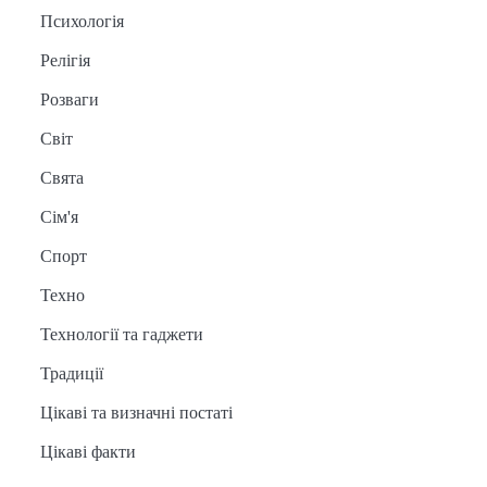
Психологія
Релігія
Розваги
Світ
Свята
Сім'я
Спорт
Техно
Технології та гаджети
Традиції
Цікаві та визначні постаті
Цікаві факти