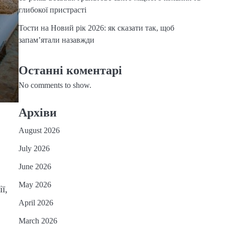
глибокої пристрасті
Тости на Новий рік 2026: як сказати так, щоб
запам’ятали назавжди
Останні коментарі
No comments to show.
Архіви
August 2026
July 2026
June 2026
May 2026
ї,
April 2026
March 2026