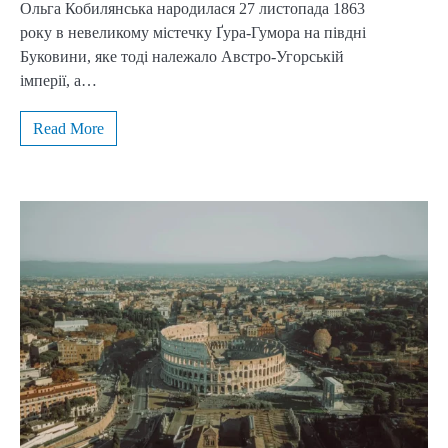
Ольга Кобилянська народилася 27 листопада 1863
року в невеликому містечку Ґура-Гумора на півдні
Буковини, яке тоді належало Австро-Угорській
імперії, а…
Read More