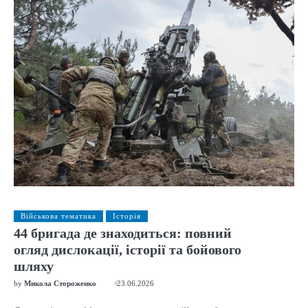
Військова тематика
Історія
44 бригада де знаходиться: повний
огляд дислокації, історії та бойового
шляху
by
Микола Стороженко
23.06.2026