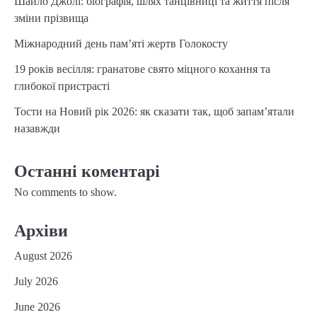
Шайло Джолі: біографія, шлях танцівниці та життя після
зміни прізвища
Міжнародний день пам’яті жертв Голокосту
19 років весілля: гранатове свято міцного кохання та
глибокої пристрасті
Тости на Новий рік 2026: як сказати так, щоб запам’ятали
назавжди
Останні коментарі
No comments to show.
Архіви
August 2026
July 2026
June 2026