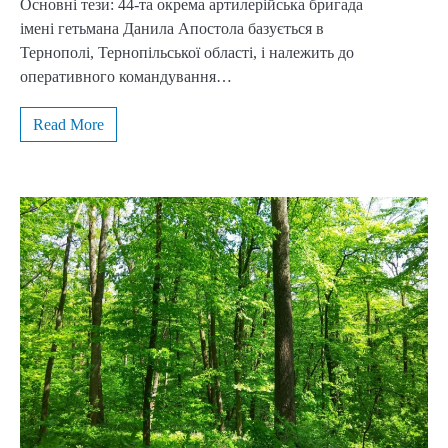
Основні тези: 44-та окрема артилерійська бригада
імені гетьмана Данила Апостола базується в
Тернополі, Тернопільської області, і належить до
оперативного командування…
Read More