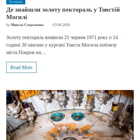
Історія
Де знайшли золоту пектораль у Товстій
Могилі
by
Микола Стороженко
23.06.2026
Золоту пектораль виявили 21 червня 1971 року о 14
годині 30 хвилин у кургані Товста Могила поблизу
міста Покров на…
Read More