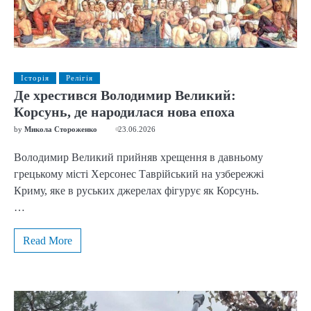
Історія
Релігія
Де хрестився Володимир Великий:
Корсунь, де народилася нова епоха
by
Микола Стороженко
23.06.2026
Володимир Великий прийняв хрещення в давньому
грецькому місті Херсонес Таврійський на узбережжі
Криму, яке в руських джерелах фігурує як Корсунь.
…
Read More