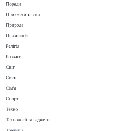
Поради
Прикмети та сни
Природа
Психологія
Релігія
Розваги
Світ
Свята
Сім'я
Спорт
Техно
Технології та гаджети
Традиції