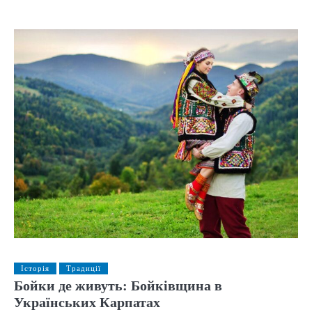
Історія
Традиції
Бойки де живуть: Бойківщина в
Українських Карпатах