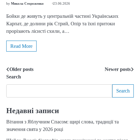
by
Микола Стороженко
23.06.2026
Бойки де живуть у центральній частині Українських
Карпат, де долини рік Стрий, Опір та їхні притоки
прорізають лісисті схили, а…
Read More
Older posts
Newer posts
Posts
Search
navigation
Search
Недавні записи
Вітання з Яблучним Спасом: щирі слова, традиції та
значення свята у 2026 році