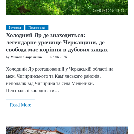
Історія
Подорожі
Холодний Яр де знаходиться:
легендарне урочище Черкащини, де
свобода має коріння в дубових хащах
by
Микола Стороженко
23.06.2026
Холодний Яр розташований у Черкаській області на
межі Чигиринського та Кам’янського районів,
неподалік від Чигирина та села Мельники.
Центральні координати…
Read More