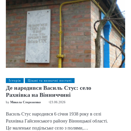
Історія
Цікаві та визначні постаті
Де народився Василь Стус: село
Рахнівка на Вінниччині
by
Микола Стороженко
23.06.2026
Василь Стус народився 6 січня 1938 року в селі
Рахнівка Гайсинського району Вінницької області.
Це маленьке подільське село з полями,…