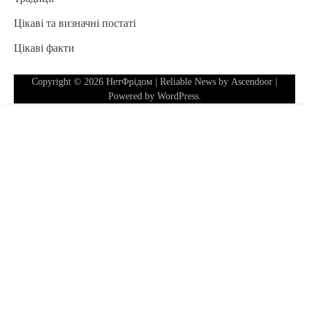
Цікаві та визначні постаті
Цікаві факти
Copyright © 2026
НетФрідом
| Reliable News by
Ascendoor
|
Powered by
WordPress
.