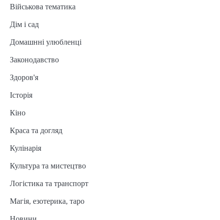
Військова тематика
Дім і сад
Домашнні улюбленці
Законодавство
Здоров'я
Історія
Кіно
Краса та догляд
Кулінарія
Культура та мистецтво
Логістика та транспорт
Магія, езотерика, таро
Новини