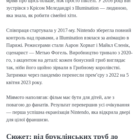
мріяв про щось більше, ніж просто пікселі. У 2016 році він
зустрівся з Крісом Меледандрі з Illumination — людиною,
яка знала, як робити сімейні хіти.
Співпраця стартувала у 2017-му. Nintendo зберегла повний
контроль над правами, а Illumination взялася за анімацію в
Парижі. Режисерами стали Аарон Хорват і Майкл Єленік,
сценарист — Метью Фогель. Виробництво тривало з 2020-
го, з акцентом на деталі: кожен бонусний гриб виглядає
так, ніби його щойно зірвали в Грибному королівстві.
Затримки через пандемію перенесли прем’єру з 2022 на 5
квітня 2023 року.
Міямото наполягав: фільм має бути для дітей, але з
повагою до фанатів. Результат перевершив усі очікування
— перша успішна екранізація Nintendo, яка відкрила двері
для цілої франшизи.
Сюжет: від бруклінських труб до