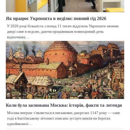
Як працює Укрпошта в неділю: повний гід 2026
У 2026 році більшість з понад 11 тисяч відділень Укрпошти зачиняє
двері саме в неділю, даючи працівникам повноцінний день
відпочинку…
Коли була заснована Москва: історія, факти та легенди
Москва вперше з’являється в письмових джерелах 1147 року — саме
тоді в Іпатіївському літописі описано зустріч князів на берегах
однойменної…