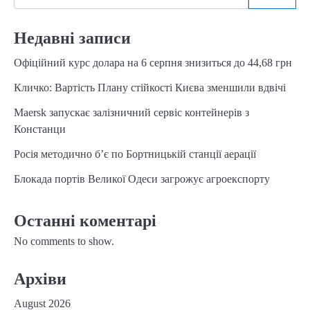
Недавні записи
Офіційний курс долара на 6 серпня знизиться до 44,68 грн
Кличко: Вартість Плану стійкості Києва зменшили вдвічі
Maersk запускає залізничний сервіс контейнерів з
Констанци
Росія методично б’є по Бортницькій станції аерації
Блокада портів Великої Одеси загрожує агроекспорту
Останні коментарі
No comments to show.
Архіви
August 2026