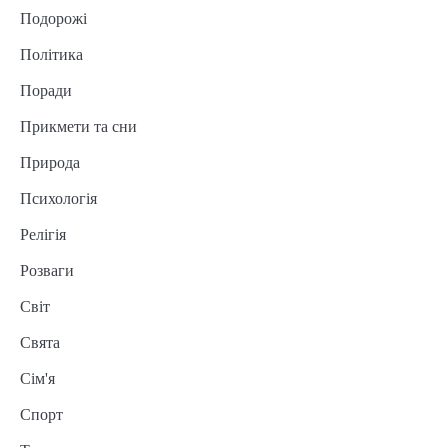
Подорожі
Політика
Поради
Прикмети та сни
Природа
Психологія
Релігія
Розваги
Світ
Свята
Сім'я
Спорт