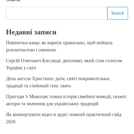
Search
Недавні записи
Пшенична каша: як варити правильно, щоб вийшла
розсипчастою і смачною
Сергій Олегович Кислиця: дипломат, який став голосом
України у світі
День ангела Христини: дати, святі покровительки,
традиції та глибокий сенс свята
Пригоди S Миколая: повна історія сімейної комедії, сюжет,
актори та значення для українських традицій
Як конвертувати відео в аудіо: повний практичний гайд
2026