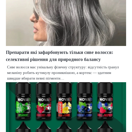
Препарати які зафарбовують тільки сиве волосся:
селективні рішення для природного балансу
Сиве волосся має унікальну фізичну структуру: відсутність гранул
меланіну робить кутикулу проникнішою, а кортекс — здатним
швидше вбирати певні пігменти…