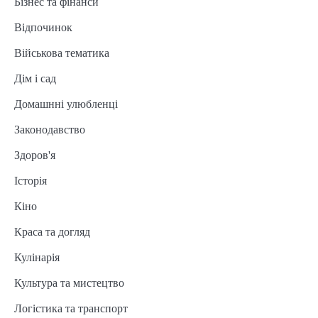
Бізнес та фінанси
Відпочинок
Військова тематика
Дім і сад
Домашнні улюбленці
Законодавство
Здоров'я
Історія
Кіно
Краса та догляд
Кулінарія
Культура та мистецтво
Логістика та транспорт