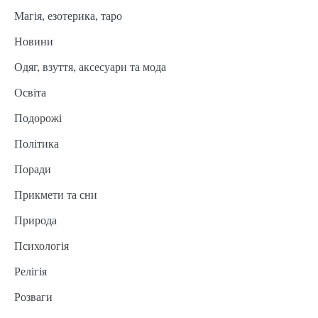
Магія, езотерика, таро
Новини
Одяг, взуття, аксесуари та мода
Освіта
Подорожі
Політика
Поради
Прикмети та сни
Природа
Психологія
Релігія
Розваги