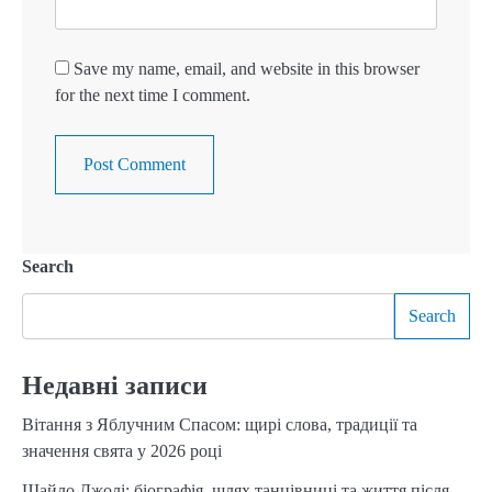
Save my name, email, and website in this browser
for the next time I comment.
Search
Search
Недавні записи
Вітання з Яблучним Спасом: щирі слова, традиції та
значення свята у 2026 році
Шайло Джолі: біографія, шлях танцівниці та життя після