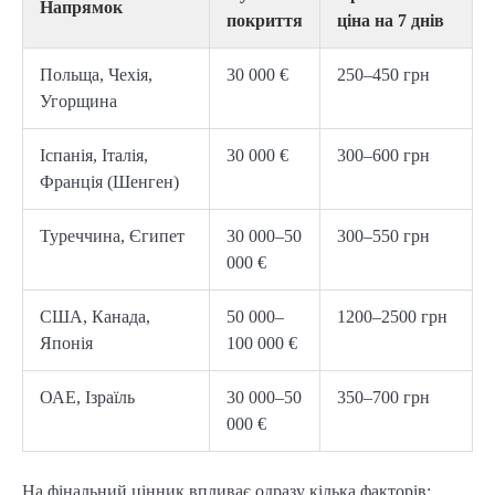
Напрямок
покриття
ціна на 7 днів
Польща, Чехія,
30 000 €
250–450 грн
Угорщина
Іспанія, Італія,
30 000 €
300–600 грн
Франція (Шенген)
Туреччина, Єгипет
30 000–50
300–550 грн
000 €
США, Канада,
50 000–
1200–2500 грн
Японія
100 000 €
ОАЕ, Ізраїль
30 000–50
350–700 грн
000 €
На фінальний цінник впливає одразу кілька факторів: