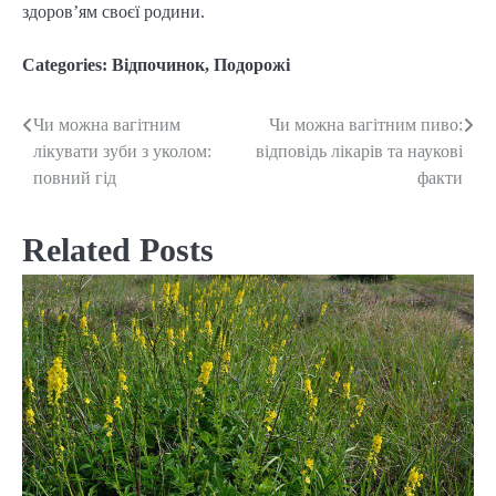
здоров’ям своєї родини.
Categories:
Відпочинок
,
Подорожі
Чи можна вагітним
Чи можна вагітним пиво:
Post
лікувати зуби з уколом:
відповідь лікарів та наукові
navigation
повний гід
факти
Related Posts