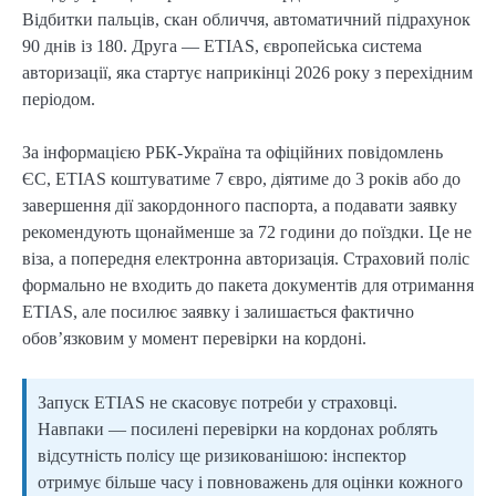
Відбитки пальців, скан обличчя, автоматичний підрахунок
90 днів із 180. Друга — ETIAS, європейська система
авторизації, яка стартує наприкінці 2026 року з перехідним
періодом.
За інформацією РБК-Україна та офіційних повідомлень
ЄС, ETIAS коштуватиме 7 євро, діятиме до 3 років або до
завершення дії закордонного паспорта, а подавати заявку
рекомендують щонайменше за 72 години до поїздки. Це не
віза, а попередня електронна авторизація. Страховий поліс
формально не входить до пакета документів для отримання
ETIAS, але посилює заявку і залишається фактично
обов’язковим у момент перевірки на кордоні.
Запуск ETIAS не скасовує потреби у страховці.
Навпаки — посилені перевірки на кордонах роблять
відсутність полісу ще ризикованішою: інспектор
отримує більше часу і повноважень для оцінки кожного