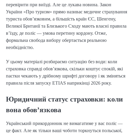
перевірити при виїзді. Але це лукава новина. Закон
України «Про туризм» прямо називає медичне страхування
туриста обов’язковим, а більшість країн ЄС, Шенгену,
Великої Британії та Близького Сходу мають власні правила
в’їзду, де поліс — умова перетину кордону. Отже,
формальна свобода вибору обертається реальною
необхідністю.
У цьому матеріалі розбираємо ситуацію без води: коли
страховка справді обов’язкова, скільки коштує спокій, які
пастки чекають у дрібному шрифті договору і як зміняться
правила після запуску ETIAS наприкінці 2026 року.
Юридичний статус страховки: коли
вона обов’язкова
Український прикордонник не вимагатиме у вас поліс —
це факт. Але як тільки ваші чоботи торкнуться польської,