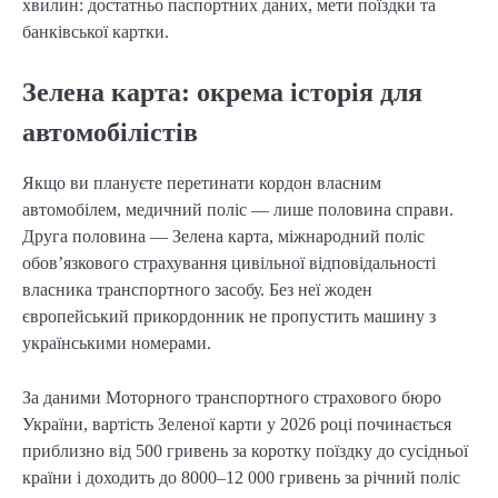
хвилин: достатньо паспортних даних, мети поїздки та
банківської картки.
Зелена карта: окрема історія для
автомобілістів
Якщо ви плануєте перетинати кордон власним
автомобілем, медичний поліс — лише половина справи.
Друга половина — Зелена карта, міжнародний поліс
обов’язкового страхування цивільної відповідальності
власника транспортного засобу. Без неї жоден
європейський прикордонник не пропустить машину з
українськими номерами.
За даними Моторного транспортного страхового бюро
України, вартість Зеленої карти у 2026 році починається
приблизно від 500 гривень за коротку поїздку до сусідньої
країни і доходить до 8000–12 000 гривень за річний поліс