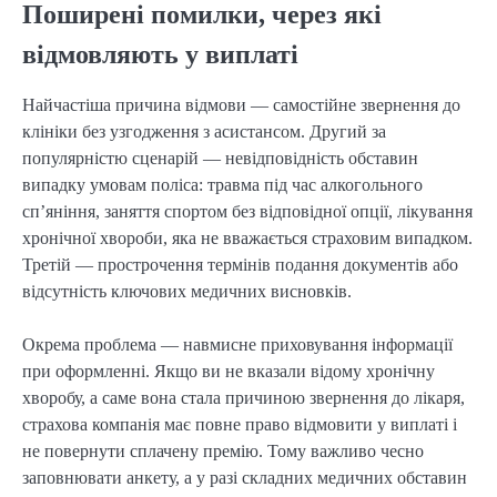
Поширені помилки, через які
відмовляють у виплаті
Найчастіша причина відмови — самостійне звернення до
клініки без узгодження з асистансом. Другий за
популярністю сценарій — невідповідність обставин
випадку умовам поліса: травма під час алкогольного
сп’яніння, заняття спортом без відповідної опції, лікування
хронічної хвороби, яка не вважається страховим випадком.
Третій — прострочення термінів подання документів або
відсутність ключових медичних висновків.
Окрема проблема — навмисне приховування інформації
при оформленні. Якщо ви не вказали відому хронічну
хворобу, а саме вона стала причиною звернення до лікаря,
страхова компанія має повне право відмовити у виплаті і
не повернути сплачену премію. Тому важливо чесно
заповнювати анкету, а у разі складних медичних обставин