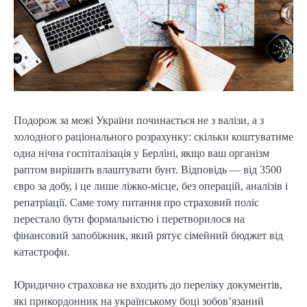
Подорож за межі України починається не з валізи, а з
холодного раціонального розрахунку: скільки коштуватиме
одна нічна госпіталізація у Берліні, якщо ваш організм
раптом вирішить влаштувати бунт. Відповідь — від 3500
євро за добу, і це лише ліжко-місце, без операцій, аналізів і
репатріації. Саме тому питання про страховий поліс
перестало бути формальністю і перетворилося на
фінансовий запобіжник, який рятує сімейний бюджет від
катастрофи.
Юридично страховка не входить до переліку документів,
які прикордонник на українському боці зобов’язаний