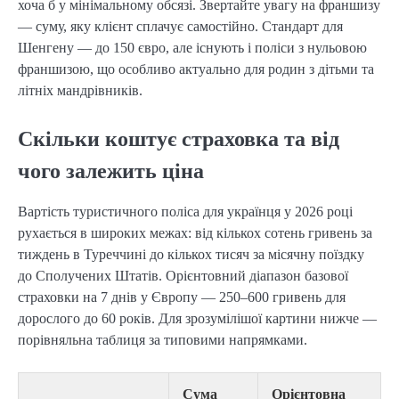
хоча б у мінімальному обсязі. Звертайте увагу на франшизу
— суму, яку клієнт сплачує самостійно. Стандарт для
Шенгену — до 150 євро, але існують і поліси з нульовою
франшизою, що особливо актуально для родин з дітьми та
літніх мандрівників.
Скільки коштує страховка та від
чого залежить ціна
Вартість туристичного поліса для українця у 2026 році
рухається в широких межах: від кількох сотень гривень за
тиждень в Туреччині до кількох тисяч за місячну поїздку
до Сполучених Штатів. Орієнтовний діапазон базової
страховки на 7 днів у Європу — 250–600 гривень для
дорослого до 60 років. Для зрозумілішої картини нижче —
порівняльна таблиця за типовими напрямками.
Сума
Орієнтовна