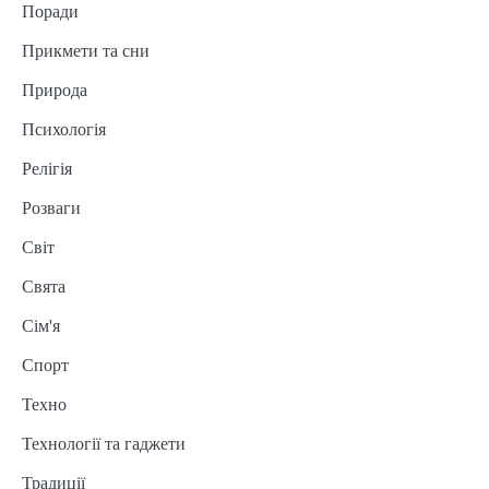
Поради
Прикмети та сни
Природа
Психологія
Релігія
Розваги
Світ
Свята
Сім'я
Спорт
Техно
Технології та гаджети
Традиції