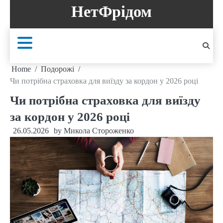
Skip
НетФрідом
to
content
Home
Подорожі
Чи потрібна страховка для виїзду за кордон у 2026 році
Чи потрібна страховка для виїзду
за кордон у 2026 році
26.05.2026
by
Микола Стороженко