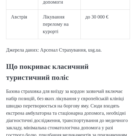
допомоги
Австрія
Лікування
до 30 000 €
перелому на
курорті
Джерела даних: Арсенал Страхування, usg.ua.
Що покриває класичний
туристичний поліс
Базова страховка для виїзду за кордон зазвичай включає
набір позицій, без яких лікування у європейській клініці
швидко перетворюється на боргову яму. Сюди входять
екстрена амбулаторна та стаціонарна допомога, необхідні
діагностичні дослідження, транспортування до медичного
закладу, мінімальна стоматологічна допомога у разі
гострого болю, придбання медикаментів за призначенням