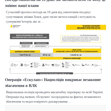
змінює наші плани
Сучасний прогноз погоди на 10 днів від синоптиків поєднує
супутникові знімки Землі, дані тисяч метеостанцій і потужність
суперкомп’ютерів, які за…
Операція «Ескулап»: Нацполіція викриває незаконне
збагачення в ВЛК
Національна поліція проводить масштабну перевірку по всій Україні.
Операція під назвою «Ескулап» зосереджена на фактах незаконного
збагачення та недостовірного декларування…