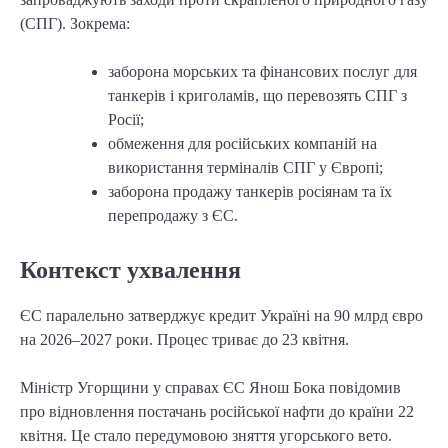
(СПГ). Зокрема:
заборона морських та фінансових послуг для
танкерів і криголамів, що перевозять СПГ з
Росії;
обмеження для російських компаній на
використання терміналів СПГ у Європі;
заборона продажу танкерів росіянам та їх
перепродажу з ЄС.
Контекст ухвалення
ЄС паралельно затверджує кредит Україні на 90 млрд євро
на 2026–2027 роки. Процес триває до 23 квітня.
Міністр Угорщини у справах ЄС Янош Бока повідомив
про відновлення постачань російської нафти до країни 22
квітня. Це стало передумовою зняття угорського вето.