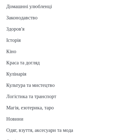
Домашнні улюбленці
Законодавство
Здоров'я
Історія
Кіно
Краса та догляд
Кулінарія
Культура та мистецтво
Логістика та транспорт
Магія, езотерика, таро
Новини
Одяг, взуття, аксесуари та мода