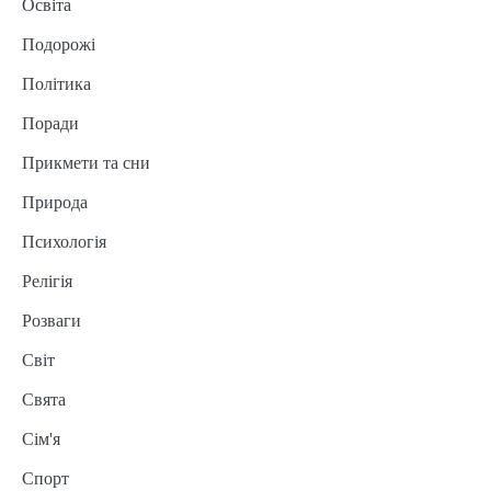
Освіта
Подорожі
Політика
Поради
Прикмети та сни
Природа
Психологія
Релігія
Розваги
Світ
Свята
Сім'я
Спорт