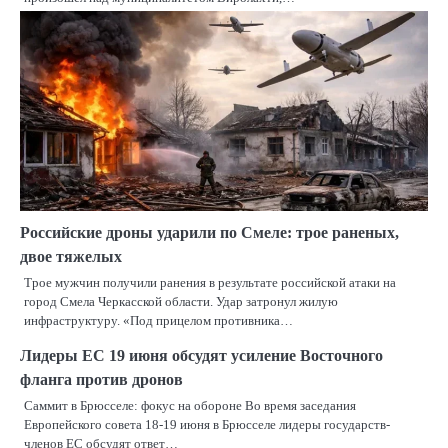
Российские дроны ударили по Смеле: трое раненых,
двое тяжелых
Трое мужчин получили ранения в результате российской атаки на
город Смела Черкасской области. Удар затронул жилую
инфраструктуру. «Под прицелом противника…
Лидеры ЕС 19 июня обсудят усиление Восточного
фланга против дронов
Саммит в Брюсселе: фокус на обороне Во время заседания
Европейского совета 18-19 июня в Брюсселе лидеры государств-
членов ЕС обсудят ответ…