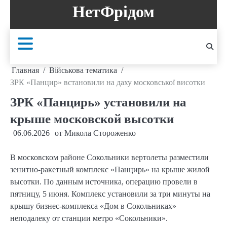
Перейти
НетФрідом
к
содержанию
Главная
Військова тематика
ЗРК «Панцир» встановили на даху московської висотки
ЗРК «Панцирь» установили на
крыше московской высотки
06.06.2026
от
Микола Стороженко
В московском районе Сокольники вертолеты разместили
зенитно-ракетный комплекс «Панцирь» на крыше жилой
высотки. По данным источника, операцию провели в
пятницу, 5 июня. Комплекс установили за три минуты на
крышу бизнес-комплекса «Дом в Сокольниках»
неподалеку от станции метро «Сокольники».