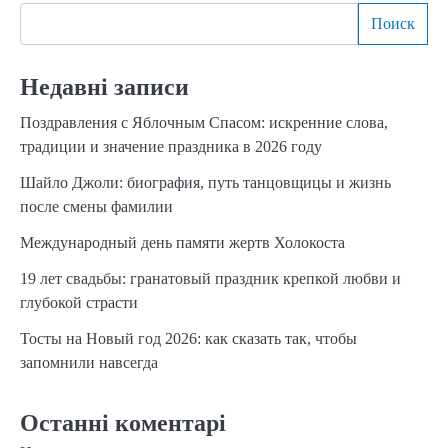
Поиск
Недавні записи
Поздравления с Яблочным Спасом: искренние слова,
традиции и значение праздника в 2026 году
Шайло Джоли: биография, путь танцовщицы и жизнь
после смены фамилии
Международный день памяти жертв Холокоста
19 лет свадьбы: гранатовый праздник крепкой любви и
глубокой страсти
Тосты на Новый год 2026: как сказать так, чтобы
запомнили навсегда
Останні коментарі