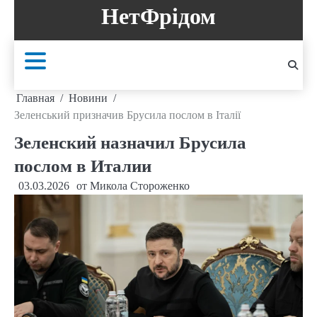
Перейти
НетФрідом
к
содержанию
Главная
Новини
Зеленський призначив Брусила послом в Італії
Зеленский назначил Брусила
послом в Италии
03.03.2026
от
Микола Стороженко