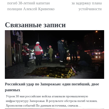
погиб 38-летний капитан
за задержку плана
по
полиции Алексей Кривенко
устойчивости
записям
Связанные записи
Российский удар по Запорожью: один погибший, двое
раненых
Утром 30 мая российские войска атаковали промышленную
инфраструктуру Запорожья. В результате обстрела погиб человек.
Хронология событий По данным источника, сначала…