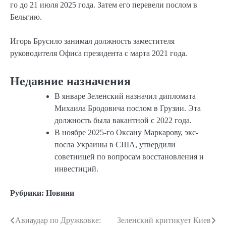
го до 21 июля 2025 года. Затем его перевели послом в
Бельгию.
Игорь Брусило занимал должность заместителя
руководителя Офиса президента с марта 2021 года.
Недавние назначения
В январе Зеленский назначил дипломата
Михаила Бродовича послом в Грузии. Эта
должность была вакантной с 2022 года.
В ноябре 2025-го Оксану Маркарову, экс-
посла Украины в США, утвердили
советницей по вопросам восстановления и
инвестиций.
Рубрики:
Новини
Авиаудар по Дружковке:
Зеленский критикует Киев
Навигация