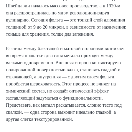
Швейцарии началось массовое производство, а к 1920-м
она распространилась по миру, революционизируя
кулинарию. Сегодня фольга — это тонкий слой алюминия
толщиной от 9 до 20 микрон, в зависимости от назначения:
тоньше для хранения, толще для запекания.
Разница между блестящей и матовой сторонами возникает
во время прокатки: два слоя металла проходят между
валками одновременно. Внешняя сторона контактирует с
полированной поверхностью валка, становясь гладкой и
отражающей, а внутренняя — с другим слоем фольги,
приобретая шероховатость. Этот процесс не влияет на
химический состав, но создаёт оптический эффект,
заставляющий задуматься о функциональности.
Представьте, как металл раскатывается, словно тесто под
скалкой, — одна сторона выходит идеально гладкой, а
другая слегка текстурированной.