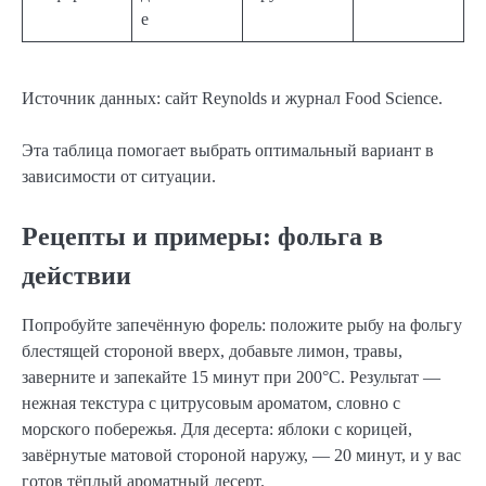
е
Источник данных: сайт Reynolds и журнал Food Science.
Эта таблица помогает выбрать оптимальный вариант в
зависимости от ситуации.
Рецепты и примеры: фольга в
действии
Попробуйте запечённую форель: положите рыбу на фольгу
блестящей стороной вверх, добавьте лимон, травы,
заверните и запекайте 15 минут при 200°C. Результат —
нежная текстура с цитрусовым ароматом, словно с
морского побережья. Для десерта: яблоки с корицей,
завёрнутые матовой стороной наружу, — 20 минут, и у вас
готов тёплый ароматный десерт.