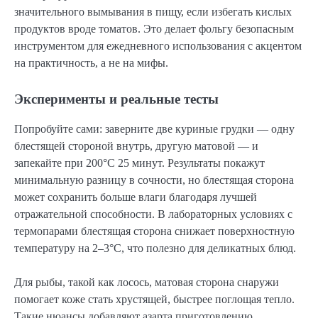
значительного вымывания в пищу, если избегать кислых
продуктов вроде томатов. Это делает фольгу безопасным
инструментом для ежедневного использования с акцентом
на практичность, а не на мифы.
Эксперименты и реальные тесты
Попробуйте сами: заверните две куриные грудки — одну
блестящей стороной внутрь, другую матовой — и
запекайте при 200°C 25 минут. Результаты покажут
минимальную разницу в сочности, но блестящая сторона
может сохранить больше влаги благодаря лучшей
отражательной способности. В лабораторных условиях с
термопарами блестящая сторона снижает поверхностную
температуру на 2–3°C, что полезно для деликатных блюд.
Для рыбы, такой как лосось, матовая сторона снаружи
помогает коже стать хрустящей, быстрее поглощая тепло.
Такие нюансы добавляют азарта приготовлению,