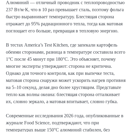
Алюминий — отличный проводник с теплопроводностью
237 Вт/м·К, что в 10 раз превышает сталь, поэтому фольга
быстро выравнивает температуру. Блестящая сторона
отражает до 95% радиационного тепла, тогда как матовая
поглощает его больше, превращая в тепловую энергию.
В тестах America’s Test Kitchen, где запекали картофель
обеими сторонами, разница в температуре составила всего
1°C после 45 минут при 180°C. Это объясняет, почему
многие эксперты утверждают: сторона не критична.
Однако для точного контроля, как при выпечке теста,
матовая сторона снаружи может ускорить нагрев противня
на 5–10 секунд, делая дно более хрустящим. Представьте
тепло как волны океана: блестящая сторона отталкивает
их, словно зеркало, а матовая впитывает, словно губка.
Современные исследования 2026 года, опубликованные в
журнале Food Science, подтверждают, что при
температурах выше 150°C алюминий стабилен, без