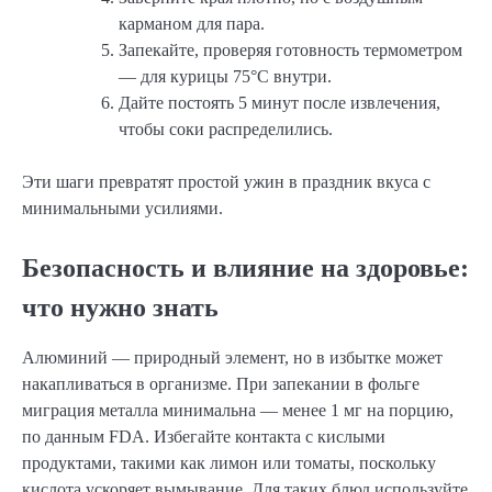
карманом для пара.
Запекайте, проверяя готовность термометром
— для курицы 75°C внутри.
Дайте постоять 5 минут после извлечения,
чтобы соки распределились.
Эти шаги превратят простой ужин в праздник вкуса с
минимальными усилиями.
Безопасность и влияние на здоровье:
что нужно знать
Алюминий — природный элемент, но в избытке может
накапливаться в организме. При запекании в фольге
миграция металла минимальна — менее 1 мг на порцию,
по данным FDA. Избегайте контакта с кислыми
продуктами, такими как лимон или томаты, поскольку
кислота ускоряет вымывание. Для таких блюд используйте