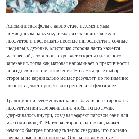
Алюминиевая фольга давно стала незаменимым
помощником на кухне, помогая сохранять свежесть
продуктов и превращать простые ингредиенты в сочные
шедевры в духовке. Блестящая сторона часто кажется
магической, словно она скрывает секреты идеального
запекания, тогда как матовая напоминает о практичности
повседневного приготовления. На самом деле выбор
стороны не кардинально меняет результат, но понимание
нюансов делает процесс интереснее и эффективнее.
Традиционно рекомендуют класть блестящей стороной к
продуктам при заворачивании, чтобы тепло лучше
удерживалось внутри, создавая эффект паровой бани для
мяса или овощей. Матовая сторона, напротив, может
немного быстрее поглощать тепло снаружи, что полезно
для равномерного прогрева. Однако современные