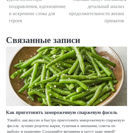
Навигация
поздравления, вдохновение
детальный анализ
по
и искренние слова для
продолжительности жизни
героев
приматов
записям
Связанные записи
Как приготовить замороженную спаржевую фасоль
Узнайте, как вкусно и быстро приготовить замороженную спаржевую
фасоль: лучшие рецепты жарки, тушения и запекания, советы по
выбору и хранению. Сохраняйте витамины и хруст даже зимой!