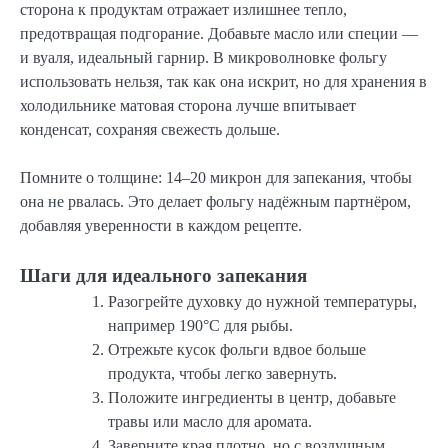
сторона к продуктам отражает излишнее тепло,
предотвращая подгорание. Добавьте масло или специи —
и вуаля, идеальный гарнир. В микроволновке фольгу
использовать нельзя, так как она искрит, но для хранения в
холодильнике матовая сторона лучше впитывает
конденсат, сохраняя свежесть дольше.
Помните о толщине: 14–20 микрон для запекания, чтобы
она не рвалась. Это делает фольгу надёжным партнёром,
добавляя уверенности в каждом рецепте.
Шаги для идеального запекания
Разогрейте духовку до нужной температуры,
например 190°C для рыбы.
Отрежьте кусок фольги вдвое больше
продукта, чтобы легко завернуть.
Положите ингредиенты в центр, добавьте
травы или масло для аромата.
Заверните края плотно, но с воздушным