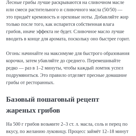
Лесные грибы лучше раскрываются на сливочном масле
или смеси растительного и сливочного масла (50/50) —
это придаёт кремовость и ореховые ноты. Добавляйте жир
только после того, как испарится собственная влага
грибов, иначе эффекта не будет. Сливочное масло лучше
вводить в конце для аромата, поскольку оно быстрее горит.
Огонь: начинайте на максимуме для быстрого образования
корочки, затем убавляйте до среднего. Перемешивайте
редко — раз в 1–2 минуты, чтобы каждый ломтик успел
подрумяниться. Это правило отделяет пресные домашние
грибы от ресторанных.
Базовый пошаговый рецепт
жареных грибов
На 500 г грибов возьмите 2–3 ст. л. масла, соль и перец по
вкусу, по желанию луковицу. Процесс займёт 12–18 минут