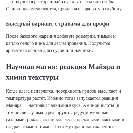
— получится ресторанный соус для пасты или стейка.
Сливки карамелизуются, придавая сладковатую глубину.
Быстрый вариант с травами для профи
После базового жарения добавьте розмарин, тимьян и
каплю белого вина для деглазирования. Получится
ароматная основа для соусов или начинки.
Научная магия: реакция Майяра и
химия текстуры
Когда влага испаряется, поверхность грибов высыхает и
температура растёт. Именно тогда запускается реакция
Майяра — настоящая алхимия вкуса. Аминокислоты (в
том числе глутамат) реагируют с редуцирующими
сахарами, рождая сотни молекул с ореховыми, мясными и
сладковатыми нотами. Поэтому правильно жаренные