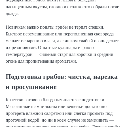
насыщенным вкусом, словно их только что собрали после
дождя.
Новичкам важно понять: грибы не терпят спешки.
Быстрое перемешивание или переполненная сковорода
мешает испарению влаги, а слишком слабый огонь делает
их резиновыми. Опытные кулинары играют с
температурой — сильный старт для корочки и средний
огонь для пропитывания ароматами.
Подготовка грибов: чистка, нарезка
и просушивание
Качество готового блюда начинается с подготовки.
Магазинные шампиньоны или вешенки достаточно
протереть влажной салфеткой или слегка промыть под
проточной водой, но ни в коем случае не замачивать —
они впитают лишнюю жидкость, как губка. Лесные грибы