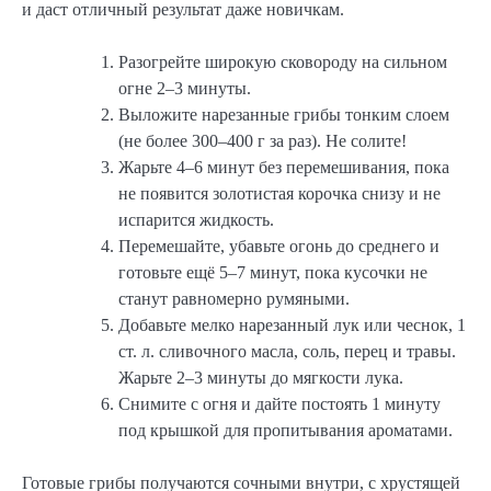
и даст отличный результат даже новичкам.
Разогрейте широкую сковороду на сильном
огне 2–3 минуты.
Выложите нарезанные грибы тонким слоем
(не более 300–400 г за раз). Не солите!
Жарьте 4–6 минут без перемешивания, пока
не появится золотистая корочка снизу и не
испарится жидкость.
Перемешайте, убавьте огонь до среднего и
готовьте ещё 5–7 минут, пока кусочки не
станут равномерно румяными.
Добавьте мелко нарезанный лук или чеснок, 1
ст. л. сливочного масла, соль, перец и травы.
Жарьте 2–3 минуты до мягкости лука.
Снимите с огня и дайте постоять 1 минуту
под крышкой для пропитывания ароматами.
Готовые грибы получаются сочными внутри, с хрустящей