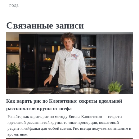
года
записям
Связанные записи
Как варить рис по Клопотенко: секреты идеальной
рассыпчатой крупы от шефа
Узнайте, как варить рис по методу Евгена Клопотенко — секреты
идеальной рассыпчатой крупы, точные пропорции, пошаговый
рецепт и лайфхаки для любой плиты. Рис всегда получается пышным и
ароматным.