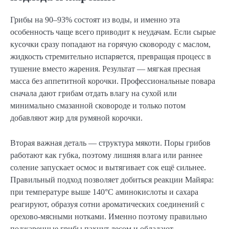
Грибы на 90–93% состоят из воды, и именно эта
особенность чаще всего приводит к неудачам. Если сырые
кусочки сразу попадают на горячую сковороду с маслом,
жидкость стремительно испаряется, превращая процесс в
тушение вместо жарения. Результат — мягкая пресная
масса без аппетитной корочки. Профессиональные повара
сначала дают грибам отдать влагу на сухой или
минимально смазанной сковороде и только потом
добавляют жир для румяной корочки.
Вторая важная деталь — структура мякоти. Поры грибов
работают как губка, поэтому лишняя влага или раннее
соление запускает осмос и вытягивает сок ещё сильнее.
Правильный подход позволяет добиться реакции Майяра:
при температуре выше 140°C аминокислоты и сахара
реагируют, образуя сотни ароматических соединений с
орехово-мясными нотками. Именно поэтому правильно
поджаренные грибы пахнут лесом и обладают