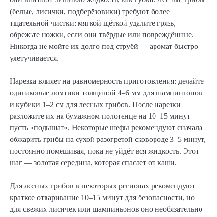
(белые, лисички, подберёзовики) требуют более
тщательной чистки: мягкой щёткой удалите грязь,
обрежьте ножки, если они твёрдые или повреждённые.
Никогда не мойте их долго под струёй — аромат быстро
улетучивается.
Нарезка влияет на равномерность приготовления: делайте
одинаковые ломтики толщиной 4–6 мм для шампиньонов
и кубики 1–2 см для лесных грибов. После нарезки
разложите их на бумажном полотенце на 10–15 минут —
пусть «подышат». Некоторые шефы рекомендуют сначала
обжарить грибы на сухой разогретой сковороде 3–5 минут,
постоянно помешивая, пока не уйдёт вся жидкость. Этот
шаг — золотая середина, которая спасает от каши.
Для лесных грибов в некоторых регионах рекомендуют
краткое отваривание 10–15 минут для безопасности, но
для свежих лисичек или шампиньонов оно необязательно