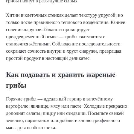
грибы пахнут в разы лучше сырых.
Хитин в клеточных стенках делает текстуру упругой, но
только после правильного теплового воздействия. Раннее
соление нарушает баланс и провоцирует
преждевременный осмос — грибы сжимаются и
становятся жёсткими. Соблюдение последовательности
сохраняет сочность внутри и хруст снаружи, превращая
простой продукт в настоящий деликатес.
Как подавать и хранить жареные
грибы
Горячие грибы — идеальный гарнир к запечённому
картофелю, яичнице, мясу или пасте. Холодные прекрасно
дополнят салаты, пиццу или сэндвичи. Посыпьте свежей
зеленью, пармезаном или добавьте каплю трюфельного
масла для особого шика.