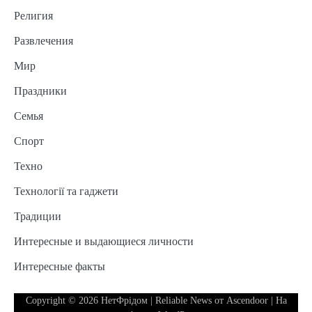
Религия
Развлечения
Мир
Праздники
Семья
Спорт
Техно
Технології та гаджети
Традиции
Интересные и выдающиеся личности
Интересные факты
Copyright © 2026
НетФрідом
| Reliable News от
Ascendoor
| На