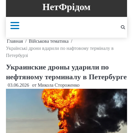
Перейти
НетФрідом
к
содержанию
Главная
Військова тематика
Українські дрони вдарили по нафтовому терміналу в
Петербурзі
Украинские дроны ударили по
нефтяному терминалу в Петербурге
03.06.2026
от
Микола Стороженко