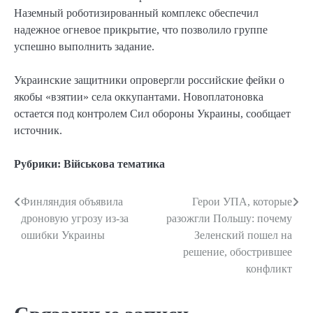
Наземный роботизированный комплекс обеспечил
надежное огневое прикрытие, что позволило группе
успешно выполнить задание.
Украинские защитники опровергли российские фейки о
якобы «взятии» села оккупантами. Новоплатоновка
остается под контролем Сил обороны Украины, сообщает
источник.
Рубрики:
Військова тематика
Финляндия объявила
Герои УПА, которые
Навигация
дроновую угрозу из-за
разожгли Польшу: почему
по
ошибки Украины
Зеленский пошел на
решение, обострившее
записям
конфликт