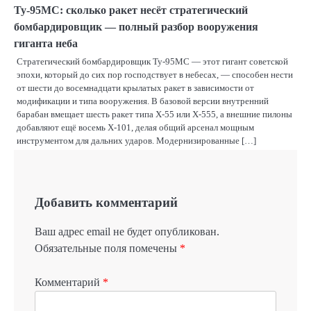
Ту-95МС: сколько ракет несёт стратегический
бомбардировщик — полный разбор вооружения
гиганта неба
Стратегический бомбардировщик Ту-95МС — этот гигант советской
эпохи, который до сих пор господствует в небесах, — способен нести
от шести до восемнадцати крылатых ракет в зависимости от
модификации и типа вооружения. В базовой версии внутренний
барабан вмещает шесть ракет типа Х-55 или Х-555, а внешние пилоны
добавляют ещё восемь Х-101, делая общий арсенал мощным
инструментом для дальних ударов. Модернизированные […]
Добавить комментарий
Ваш адрес email не будет опубликован.
Обязательные поля помечены
*
Комментарий
*