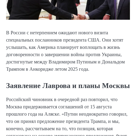
В России с нетерпением ожидают нового визита
специальных посланников президента США. Они хотят
услышать, как Америка планирует воплощать в жизнь
договоренности о завершении войны против Украины,
достигнутые между Владимиром Путиным и Дональдом
Трампом в Анкоридже летом 2025 года.
Заявление Лаврова и планы Москвы
Российский чиновник в очередной раз повторил, что
Москва придерживается соглашений от 15 августа
прошлого года на Аляске. «Путин неоднократно говорил,
что он принял предложение президента Трампа, и мы,
конечно, рассчитываем на то, что позиция, которая
согласована на основе американского предложения, будет