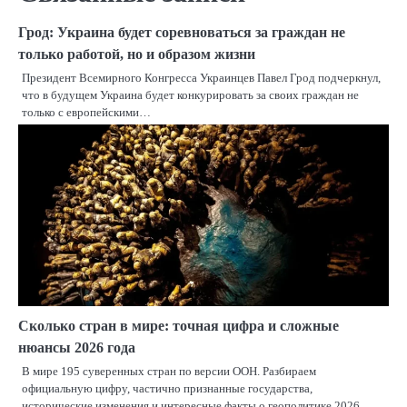
Грод: Украина будет соревноваться за граждан не
только работой, но и образом жизни
Президент Всемирного Конгресса Украинцев Павел Грод подчеркнул,
что в будущем Украина будет конкурировать за своих граждан не
только с европейскими…
Сколько стран в мире: точная цифра и сложные
нюансы 2026 года
В мире 195 суверенных стран по версии ООН. Разбираем
официальную цифру, частично признанные государства,
исторические изменения и интересные факты о геополитике 2026