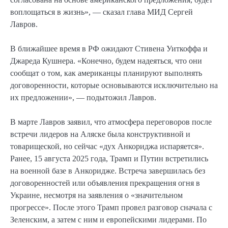
воплощаться в жизнь», — сказал глава МИД Сергей
Лавров.
В ближайшее время в РФ ожидают Стивена Уиткоффа и
Джареда Кушнера. «Конечно, будем надеяться, что они
сообщат о том, как американцы планируют выполнять
договоренности, которые основываются исключительно на
их предложении», — подытожил Лавров.
В марте Лавров заявил, что атмосфера переговоров после
встречи лидеров на Аляске была конструктивной и
товарищеской, но сейчас «дух Анкориджа испаряется».
Ранее, 15 августа 2025 года, Трамп и Путин встретились
на военной базе в Анкоридже. Встреча завершилась без
договоренностей или объявления прекращения огня в
Украине, несмотря на заявления о «значительном
прогрессе». После этого Трамп провел разговор сначала с
Зеленским, а затем с ним и европейскими лидерами. По