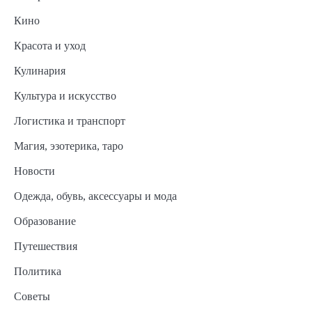
Кино
Красота и уход
Кулинария
Культура и искусство
Логистика и транспорт
Магия, эзотерика, таро
Новости
Одежда, обувь, аксессуары и мода
Образование
Путешествия
Политика
Советы