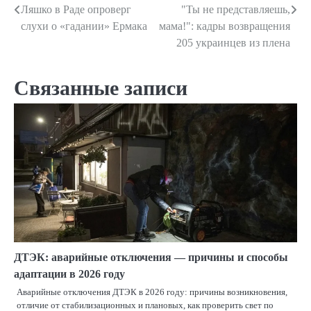
Ляшко в Раде опроверг
"Ты не представляешь,
Навигация
слухи о «гадании» Ермака
мама!": кадры возвращения
по
205 украинцев из плена
записям
Связанные записи
ДТЭК: аварийные отключения — причины и способы
адаптации в 2026 году
Аварийные отключения ДТЭК в 2026 году: причины возникновения,
отличие от стабилизационных и плановых, как проверить свет по