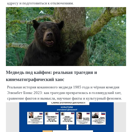
адресу и подготовиться к отключениям.
Медведь под кайфом: реальная трагедия и
кинематографический хаос
Реальная история кокаинового медведя 1985 года и чёрная комедия
Элизабет Бэнкс 2023: как трагедия превратилась в голливудский хит,
сравнение фактов и вымысла, научные факты и культурный феномен.