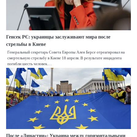
Генсек РЄ: украинцы заслуживают мира после
стрельбы в Киеве
Генеральный секретарь Совета Европы Ален Берсе отреагировал на
смертельную стрельбу в Киеве 18 апреля. В результате инцидента
погибли шесть человек.…
После «Династии»: Украина между горизонтальными