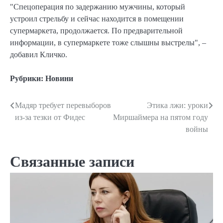
"Спецоперация по задержанию мужчины, который
устроил стрельбу и сейчас находится в помещении
супермаркета, продолжается. По предварительной
информации, в супермаркете тоже слышны выстрелы", –
добавил Кличко.
Рубрики:
Новини
Мадяр требует перевыборов
Этика лжи: уроки
Навигация
из-за тезки от Фидес
Миршаймера на пятом году
по
войны
записям
Связанные записи