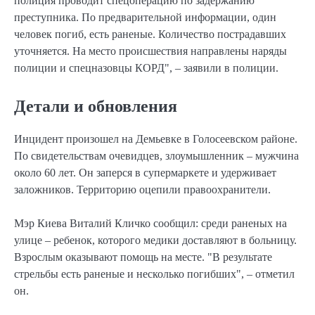
полиция проводит спецоперацию по задержанию
преступника. По предварительной информации, один
человек погиб, есть раненые. Количество пострадавших
уточняется. На место происшествия направлены наряды
полиции и спецназовцы КОРД", – заявили в полиции.
Детали и обновления
Инцидент произошел на Демьевке в Голосеевском районе.
По свидетельствам очевидцев, злоумышленник – мужчина
около 60 лет. Он заперся в супермаркете и удерживает
заложников. Территорию оцепили правоохранители.
Мэр Киева Виталий Кличко сообщил: среди раненых на
улице – ребенок, которого медики доставляют в больницу.
Взрослым оказывают помощь на месте. "В результате
стрельбы есть раненые и несколько погибших", – отметил
он.