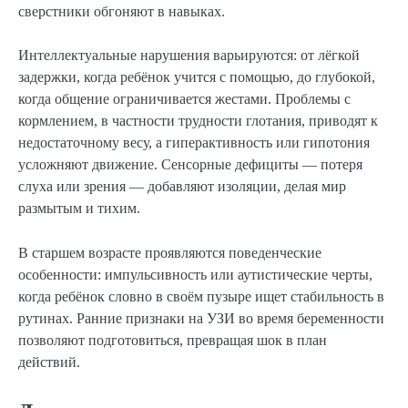
сверстники обгоняют в навыках.
Интеллектуальные нарушения варьируются: от лёгкой
задержки, когда ребёнок учится с помощью, до глубокой,
когда общение ограничивается жестами. Проблемы с
кормлением, в частности трудности глотания, приводят к
недостаточному весу, а гиперактивность или гипотония
усложняют движение. Сенсорные дефициты — потеря
слуха или зрения — добавляют изоляции, делая мир
размытым и тихим.
В старшем возрасте проявляются поведенческие
особенности: импульсивность или аутистические черты,
когда ребёнок словно в своём пузыре ищет стабильность в
рутинах. Ранние признаки на УЗИ во время беременности
позволяют подготовиться, превращая шок в план
действий.