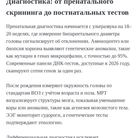
Диагностика: от пренатального
скрининга до постнатальных тестов
Пренатальная диагностика начинается с ультразвука на 18–
20 неделях, где измерение бипариетального диаметра
головы сигнализирует об отклонениях. Амниоцентез или
биопсия хориона выявляют генетические аномалии, такие
как мутации в генах микроцефалии, с точностью до 95%.
Современные панели ДНК-тестов, доступные в 2026 году,
сканируют сотни генов за один раз.
После рождения измеряют окружность головы по
стандартам ВОЗ с учётом возраста и пола. МРТ
визуализирует структуры мозга, показывая уменьшение
коры или аномалии, такие как агенезия мозолистого тела.
ЭЭГ мониторит судороги, а генетические тесты
подтверждают этиологию.
Дифференциальная диагностика исключает