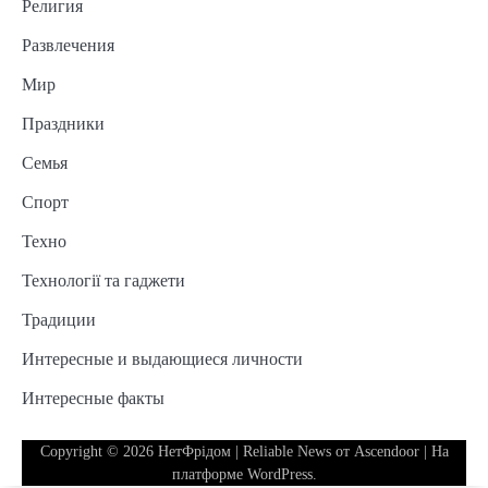
Религия
Развлечения
Мир
Праздники
Семья
Спорт
Техно
Технології та гаджети
Традиции
Интересные и выдающиеся личности
Интересные факты
Copyright © 2026
НетФрідом
| Reliable News от
Ascendoor
| На
платформе
WordPress
.