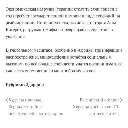
Экономическая нагрузка (терапии стоят тысячи гривен в
год) требует государственной помощи в виде субсидий на
реабилитацию. Истории успеха, такие как история Аны
Касерез, разрушают мифы и превращают сочувствие в
уважение.
В глобальном масштабе, особенно в Африке, где инфекции
распространены, микроцефалия остаётся социальным
вызовом, но всё больше сообществ учатся воспринимать её
как часть естественного многообразия жизни.
Рубрики:
Здоров'я
Куда ты пропала,
Российский обстрел
Навигация
Бернадетт: тайна
Херсона унёс жизнь 79-
по
исчезнувшей архитекторши
летнего жителя
записям