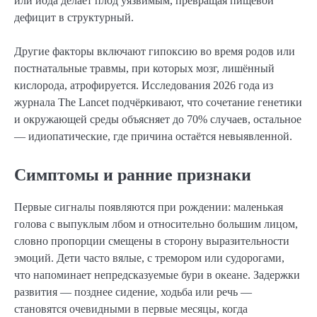
или йода делает плод уязвимым, превращая пищевой
дефицит в структурный.
Другие факторы включают гипоксию во время родов или
постнатальные травмы, при которых мозг, лишённый
кислорода, атрофируется. Исследования 2026 года из
журнала The Lancet подчёркивают, что сочетание генетики
и окружающей среды объясняет до 70% случаев, остальное
— идиопатические, где причина остаётся невыявленной.
Симптомы и ранние признаки
Первые сигналы появляются при рождении: маленькая
голова с выпуклым лбом и относительно большим лицом,
словно пропорции смещены в сторону выразительности
эмоций. Дети часто вялые, с тремором или судорогами,
что напоминает непредсказуемые бури в океане. Задержки
развития — позднее сидение, ходьба или речь —
становятся очевидными в первые месяцы, когда