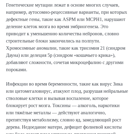
Генетические мутации лежат в основе многих случаев,
например, аутосомно-рецессивные варианты, при которых
дефектные гены, такие как ASPM или MCPH1, нарушают
деление клеток мозга во время эмбриогенеза. Это
приводит к уменьшению количества нейронов, словно
строительные блоки закончились на полпути.
Хромосомные аномалии, такие как трисомия 21 (синдром
Дауна) или делеция 5p (синдром «кошачьего крика»),
добавляют сложности, сочетая микроцефалию с другими
пороками.
Инфекции во время беременности, такие как вирус Зика
или цитомегаловирус, атакуют плод, разрушая нейральные
стволовые клетки и вызывая воспаление, которое
блокирует рост мозга. Токсины — алкоголь, наркотики
или тяжёлые металлы — действуют аналогично,
препятствуя метаболизму, словно яд, замедляющий рост
дерева. Недоедание матери, дефицит фолиевой кислоты