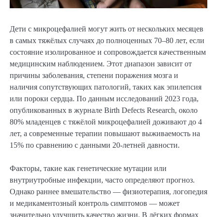
Дети с микроцефалией могут жить от нескольких месяцев
в самых тяжёлых случаях до полноценных 70–80 лет, если
состояние изолированное и сопровождается качественным
медицинским наблюдением. Этот диапазон зависит от
причины заболевания, степени поражения мозга и
наличия сопутствующих патологий, таких как эпилепсия
или пороки сердца. По данным исследований 2023 года,
опубликованных в журнале Birth Defects Research, около
80% младенцев с тяжёлой микроцефалией доживают до 4
лет, а современные терапии повышают выживаемость на
15% по сравнению с данными 20-летней давности.
Факторы, такие как генетические мутации или
внутриутробные инфекции, часто определяют прогноз.
Однако раннее вмешательство — физиотерапия, логопедия
и медикаментозный контроль симптомов — может
значительно улучшить качество жизни. В лёгких формах