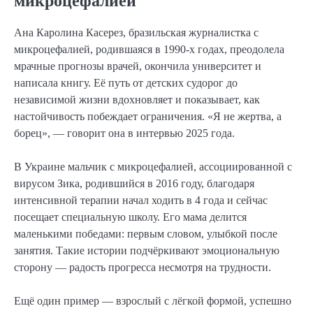
микроцефалией
Ана Каролина Касерез, бразильская журналистка с
микроцефалией, родившаяся в 1990-х годах, преодолела
мрачные прогнозы врачей, окончила университет и
написала книгу. Её путь от детских судорог до
независимой жизни вдохновляет и показывает, как
настойчивость побеждает ограничения. «Я не жертва, а
борец», — говорит она в интервью 2025 года.
В Украине мальчик с микроцефалией, ассоциированной с
вирусом Зика, родившийся в 2016 году, благодаря
интенсивной терапии начал ходить в 4 года и сейчас
посещает специальную школу. Его мама делится
маленькими победами: первым словом, улыбкой после
занятия. Такие истории подчёркивают эмоциональную
сторону — радость прогресса несмотря на трудности.
Ещё один пример — взрослый с лёгкой формой, успешно