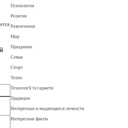
Психология
Религия
ется
Развлечения
Мир
Праздники
й
Семья
Спорт
Техно
Технології та гаджети
Традиции
Интересные и выдающиеся личности
Интересные факты