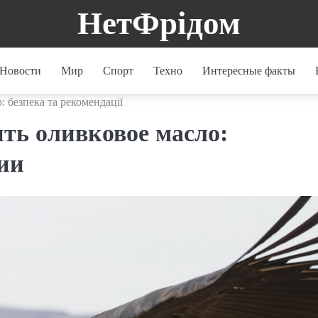
НетФрідом
Новости
Мир
Спорт
Техно
Интересные факты
 безпека та рекомендації
ть оливковое масло:
ии