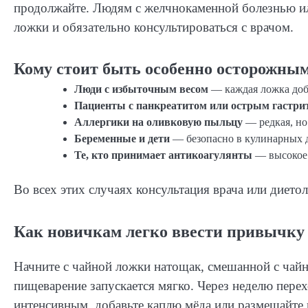
продолжайте. Людям с желчнокаменной болезнью и
ложки и обязательно консультироваться с врачом.
Кому стоит быть особенно осторожны
Люди с избыточным весом
— каждая ложка доба
Пациенты с панкреатитом или острым гастри
Аллергики на оливковую пыльцу
— редкая, но
Беременные и дети
— безопасно в кулинарных до
Те, кто принимает антикоагулянты
— высокое 
Во всех этих случаях консультация врача или дието
Как новичкам легко ввести привычку 
Начните с чайной ложки натощак, смешанной с чайн
пищеварение запускается мягко. Через неделю пере
интенсивным, добавьте каплю мёда или размешайте в