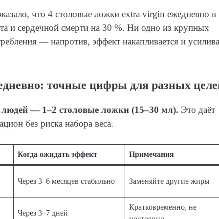
зало, что 4 столовые ложки extra virgin ежедневно в
ьта и сердечной смерти на 30 %. Ни одно из крупных
требления — напротив, эффект накапливается и усилива
едневно: точные цифры для разных целе
людей — 1–2 столовые ложки (15–30 мл).
Это даёт
ацион без риска набора веса.
Когда ожидать эффект
Примечания
Через 3–6 месяцев стабильно
Заменяйте другие жиры
Кратковременно, не
Через 3–7 дней
постоянно