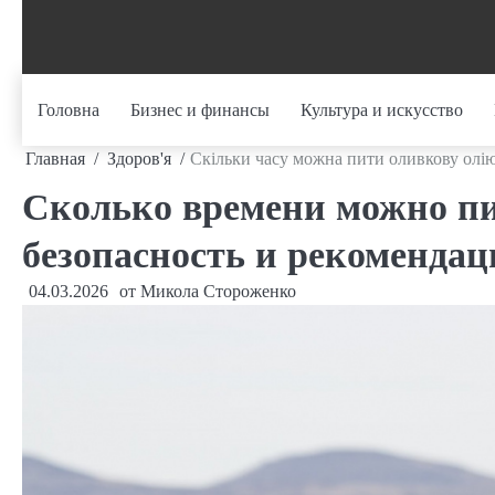
Перейти
к
содержанию
Головна
Бизнес и финансы
Культура и искусство
Главная
Здоров'я
Скільки часу можна пити оливкову олію:
Сколько времени можно пи
безопасность и рекомендац
04.03.2026
от
Микола Стороженко