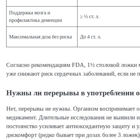
Поддержка мозга и
≥ ½ ст. л.
профилактика деменции
Максимальная доза без риска
До 4 ст. л.
Согласно рекомендациям FDA, 1½ столовой ложки м
уже снижают риск сердечных заболеваний, если не 
Нужны ли перерывы в употреблении о
Нет, перерывы не нужны. Организм воспринимает ол
медикамент. Длительные исследования не выявили 
постоянство усиливает антиоксидантную защиту и у
дискомфорт (редко бывает при дозах более 3 ложек)