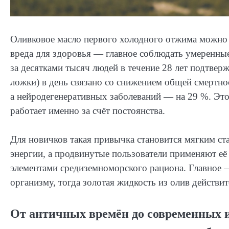
Оливковое масло первого холодного отжима можно 
вреда для здоровья — главное соблюдать умеренны
за десятками тысяч людей в течение 28 лет подтвер
ложки) в день связано со снижением общей смертно
а нейродегенеративных заболеваний — на 29 %. Это 
работает именно за счёт постоянства.
Для новичков такая привычка становится мягким с
энергии, а продвинутые пользователи применяют её
элементами средиземноморского рациона. Главное 
организму, тогда золотая жидкость из олив действи
От античных времён до современных и