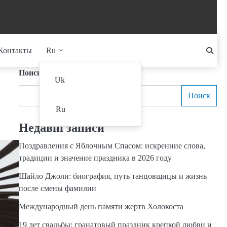
Контакты
Ru
Поиск
Uk
Поиск
Ru
Недавні записи
Поздравления с Яблочным Спасом: искренние слова,
традиции и значение праздника в 2026 году
Шайло Джоли: биография, путь танцовщицы и жизнь
после смены фамилии
Международный день памяти жертв Холокоста
19 лет свадьбы: гранатовый праздник крепкой любви и