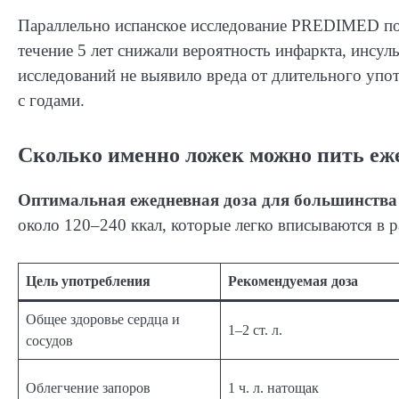
Параллельно испанское исследование PREDIMED пока
течение 5 лет снижали вероятность инфаркта, инсул
исследований не выявило вреда от длительного упо
с годами.
Сколько именно ложек можно пить еж
Оптимальная ежедневная доза для большинства 
около 120–240 ккал, которые легко вписываются в р
Цель употребления
Рекомендуемая доза
Общее здоровье сердца и
1–2 ст. л.
сосудов
Облегчение запоров
1 ч. л. натощак