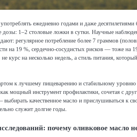
употреблять ежедневно годами и даже десятилетиями 
е дозы: 1–2 столовые ложки в сутки. Научные наблюде
ждают: регулярное потребление более 7 граммов (полов
сти на 19 %, сердечно-сосудистых рисков — тоже на 1
не курс на несколько недель, а стиль питания, которы
тартом к лучшему пищеварению и стабильному уровню
 как мощный инструмент профилактики, сочетая с дру
— выбирать качественное масло и прислушиваться к св
тельно служит долгие годы.
сследований: почему оливковое масло н