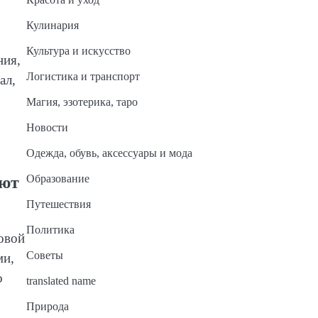
Кулинария
Культура и искусство
ния,
Логистика и транспорт
ал,
Магия, эзотерика, таро
Новости
Одежда, обувь, аксессуары и мода
Образование
яют
Путешествия
Политика
овой
Советы
ми,
о
translated name
Природа