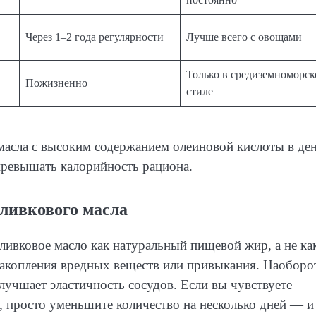
Через 1–2 года регулярности
Лучше всего с овощами
Только в средиземноморс
Пожизненно
стиле
асла с высоким содержанием олеиновой кислоты в де
превышать калорийность рациона.
ливкового масла
ивковое масло как натуральный пищевой жир, а не ка
накопления вредных веществ или привыкания. Наобор
лучшает эластичность сосудов. Если вы чувствуете
, просто уменьшите количество на несколько дней — и