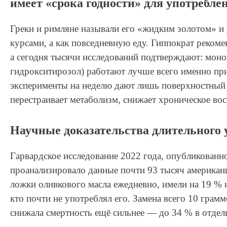
имеет «срока годности» для употребле
Греки и римляне называли его «жидким золотом» и 
курсами, а как повседневную еду. Гиппократ рекоме
а сегодня тысячи исследований подтверждают: мо
гидрокситирозол) работают лучше всего именно пр
эксперименты на неделю дают лишь поверхностный э
перестраивает метаболизм, снижает хроническое вос
Научные доказательства длительного 
Гарвардское исследование 2022 года, опубликованное 
проанализировало данные почти 93 тысяч американц
ложки оливкового масла ежедневно, имели на 19 % 
кто почти не употреблял его. Замена всего 10 грам
снижала смертность ещё сильнее — до 34 % в отдел