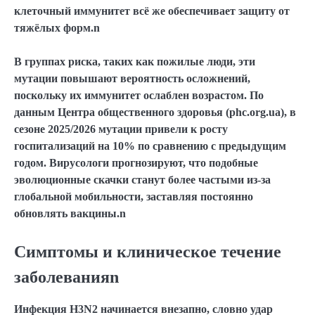
клеточный иммунитет всё же обеспечивает защиту от
тяжёлых форм.n
В группах риска, таких как пожилые люди, эти
мутации повышают вероятность осложнений,
поскольку их иммунитет ослаблен возрастом. По
данным Центра общественного здоровья (phc.org.ua), в
сезоне 2025/2026 мутации привели к росту
госпитализаций на 10% по сравнению с предыдущим
годом. Вирусологи прогнозируют, что подобные
эволюционные скачки станут более частыми из-за
глобальной мобильности, заставляя постоянно
обновлять вакцины.n
Симптомы и клиническое течение
заболеванияn
Инфекция H3N2 начинается внезапно, словно удар