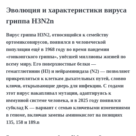
Эволюция и характеристики вируса
гриппа H3N2n
Вирус гриппа H3N2, относящийся к семейству
ортомиксовирусов, появился в человеческой
популяции ещё в 1968 году во время пандемии
«гонконгского гриппа», унёсшей миллионы жизней по
всему миру. Его поверхностные белки —
гемагглютинин (H3) и нейраминидаза (N2) — позволяют
прикрепляться к клеткам дыхательных путей, словно
ключи, открывающие дверь для инфекции. С годами
этот вирус накапливал мутации, адаптируясь к
иммунной системе человека, и в 2025 году появился
субклад K — вариант с семью ключевыми изменениями
в геноме, включая замены аминокислот на позициях
135, 158 и 189.n