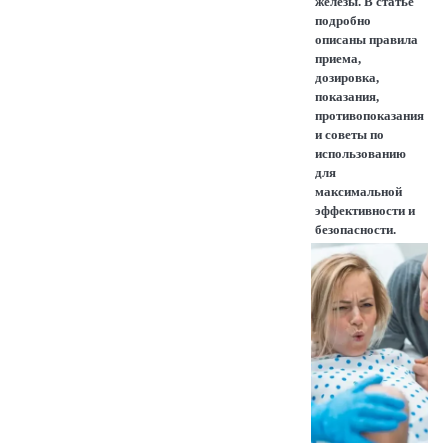
железы. В статье
подробно
описаны правила
приема,
дозировка,
показания,
противопоказания
и советы по
использованию
для
максимальной
эффективности и
безопасности.