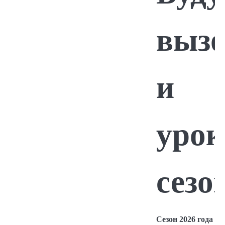
выз
и
урок
сезо
Сезон 2026 года