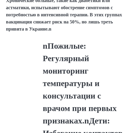
Хронические больные, такие как диабетики или
астматики, испытывают обострение симптомов с
потребностью в интенсивной терапии. В этих группах
вакцинация снижает риск на 50%, но лишь треть
привита в Украине.n
nПожилые:
Регулярный
мониторинг
температуры и
консультации с
врачом при первых
признаках.nДети: