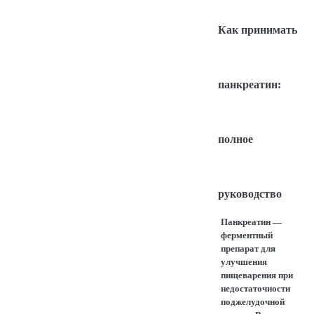
Как принимать
панкреатин:
полное
руководство
Панкреатин —
ферментный
препарат для
улучшения
пищеварения при
недостаточности
поджелудочной