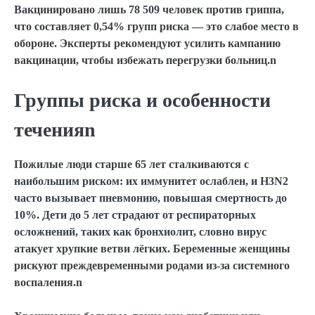
Вакцинировано лишь 78 509 человек против гриппа,
что составляет 0,54% групп риска — это слабое место в
обороне. Эксперты рекомендуют усилить кампанию
вакцинации, чтобы избежать перегрузки больниц.n
Группы риска и особенности
теченияn
Пожилые люди старше 65 лет сталкиваются с
наибольшим риском: их иммунитет ослаблен, и H3N2
часто вызывает пневмонию, повышая смертность до
10%. Дети до 5 лет страдают от респираторных
осложнений, таких как бронхиолит, словно вирус
атакует хрупкие ветви лёгких. Беременные женщины
рискуют преждевременными родами из-за системного
воспаления.n