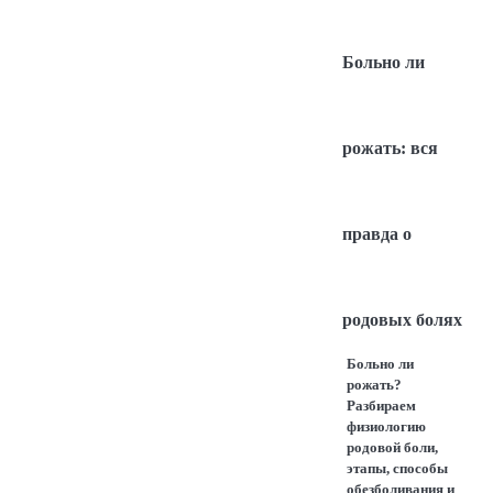
Больно ли
рожать: вся
правда о
родовых болях
Больно ли
рожать?
Разбираем
физиологию
родовой боли,
этапы, способы
обезболивания и