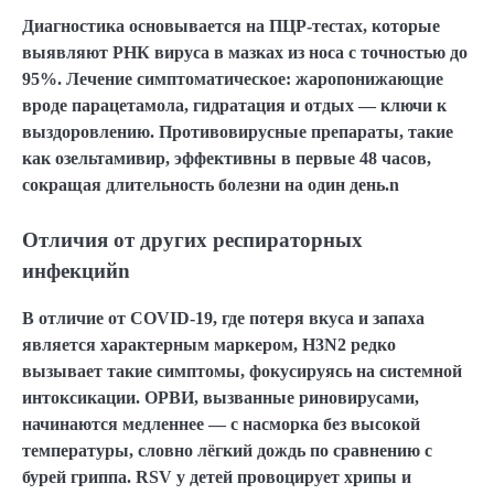
Диагностика основывается на ПЦР-тестах, которые
выявляют РНК вируса в мазках из носа с точностью до
95%. Лечение симптоматическое: жаропонижающие
вроде парацетамола, гидратация и отдых — ключи к
выздоровлению. Противовирусные препараты, такие
как озельтамивир, эффективны в первые 48 часов,
сокращая длительность болезни на один день.n
Отличия от других респираторных
инфекцийn
В отличие от COVID-19, где потеря вкуса и запаха
является характерным маркером, H3N2 редко
вызывает такие симптомы, фокусируясь на системной
интоксикации. ОРВИ, вызванные риновирусами,
начинаются медленнее — с насморка без высокой
температуры, словно лёгкий дождь по сравнению с
бурей гриппа. RSV у детей провоцирует хрипы и