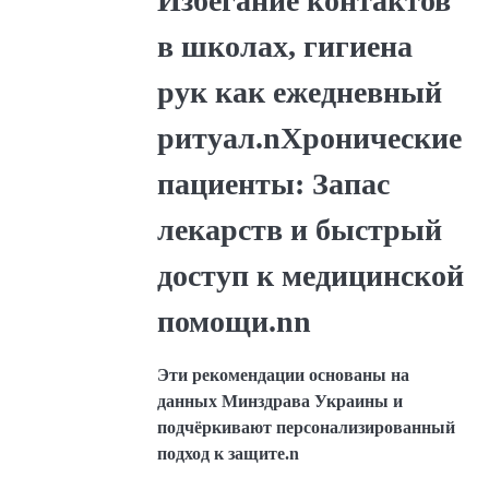
Избегание контактов
в школах, гигиена
рук как ежедневный
ритуал.nХронические
пациенты: Запас
лекарств и быстрый
доступ к медицинской
помощи.nn
Эти рекомендации основаны на
данных Минздрава Украины и
подчёркивают персонализированный
подход к защите.n