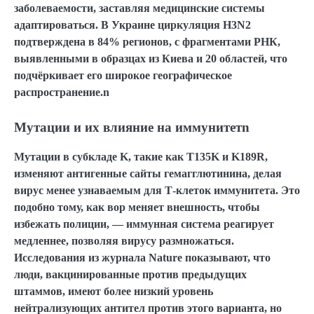
заболеваемости, заставляя медицинские системы
адаптироваться. В Украине циркуляция H3N2
подтверждена в 84% регионов, с фрагментами РНК,
выявленными в образцах из Киева и 20 областей, что
подчёркивает его широкое географическое
распространение.n
Мутации и их влияние на иммунитетn
Мутации в субкладе K, такие как T135K и K189R,
изменяют антигенные сайты гемагглютинина, делая
вирус менее узнаваемым для Т-клеток иммунитета. Это
подобно тому, как вор меняет внешность, чтобы
избежать полиции, — иммунная система реагирует
медленнее, позволяя вирусу размножаться.
Исследования из журнала Nature показывают, что
люди, вакцинированные против предыдущих
штаммов, имеют более низкий уровень
нейтрализующих антител против этого варианта, но