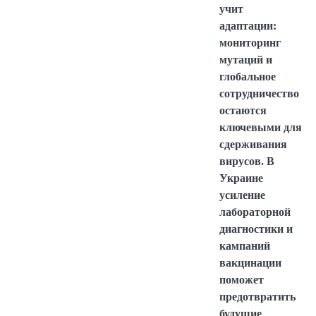
учит
адаптации:
мониторинг
мутаций и
глобальное
сотрудничество
остаются
ключевыми для
сдерживания
вирусов. В
Украине
усиление
лабораторной
диагностики и
кампаний
вакцинации
поможет
предотвратить
будущие