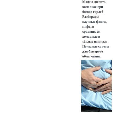
Можно ли пить
холодное при
боли в горле?
Разбираем
научные факты,
мифы и
сравниваем
холодные и
тёплые напитки.
Полезные советы
для быстрого
облегчения.