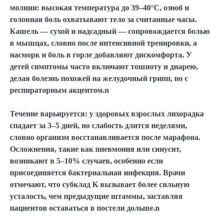
молнии: высокая температура до 39–40°C, озноб и
головная боль охватывают тело за считанные часы.
Кашель — сухой и надсадный — сопровождается болью
в мышцах, словно после интенсивной тренировки, а
насморк и боль в горле добавляют дискомфорта. У
детей симптомы часто включают тошноту и диарею,
делая болезнь похожей на желудочный грипп, но с
респираторным акцентом.n
Течение варьируется: у здоровых взрослых лихорадка
спадает за 3–5 дней, но слабость длится неделями,
словно организм восстанавливается после марафона.
Осложнения, такие как пневмония или синусит,
возникают в 5–10% случаев, особенно если
присоединяется бактериальная инфекция. Врачи
отмечают, что субклад K вызывает более сильную
усталость, чем предыдущие штаммы, заставляя
пациентов оставаться в постели дольше.n