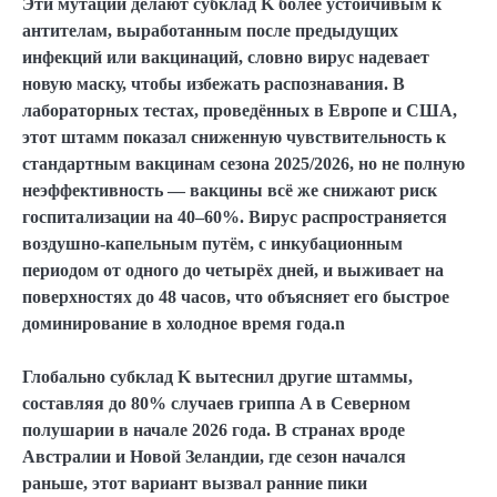
Эти мутации делают субклад K более устойчивым к
антителам, выработанным после предыдущих
инфекций или вакцинаций, словно вирус надевает
новую маску, чтобы избежать распознавания. В
лабораторных тестах, проведённых в Европе и США,
этот штамм показал сниженную чувствительность к
стандартным вакцинам сезона 2025/2026, но не полную
неэффективность — вакцины всё же снижают риск
госпитализации на 40–60%. Вирус распространяется
воздушно-капельным путём, с инкубационным
периодом от одного до четырёх дней, и выживает на
поверхностях до 48 часов, что объясняет его быстрое
доминирование в холодное время года.n
Глобально субклад K вытеснил другие штаммы,
составляя до 80% случаев гриппа A в Северном
полушарии в начале 2026 года. В странах вроде
Австралии и Новой Зеландии, где сезон начался
раньше, этот вариант вызвал ранние пики