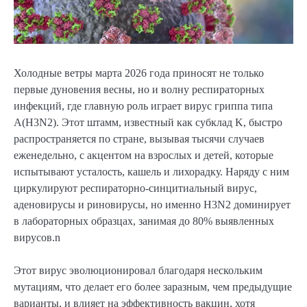
Холодные ветры марта 2026 года приносят не только
первые дуновения весны, но и волну респираторных
инфекций, где главную роль играет вирус гриппа типа
A(H3N2). Этот штамм, известный как субклад K, быстро
распространяется по стране, вызывая тысячи случаев
еженедельно, с акцентом на взрослых и детей, которые
испытывают усталость, кашель и лихорадку. Наряду с ним
циркулируют респираторно-синцитиальный вирус,
аденовирусы и риновирусы, но именно H3N2 доминирует
в лабораторных образцах, занимая до 80% выявленных
вирусов.n
Этот вирус эволюционировал благодаря нескольким
мутациям, что делает его более заразным, чем предыдущие
варианты, и влияет на эффективность вакцин, хотя