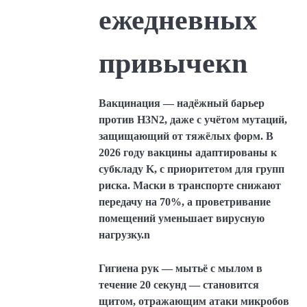
ежедневных
привычекn
Вакцинация — надёжный барьер
против H3N2, даже с учётом мутаций,
защищающий от тяжёлых форм. В
2026 году вакцины адаптированы к
субкладу K, с приоритетом для групп
риска. Маски в транспорте снижают
передачу на 70%, а проветривание
помещений уменьшает вирусную
нагрузку.n
Гигиена рук — мытьё с мылом в
течение 20 секунд — становится
щитом, отражающим атаки микробов