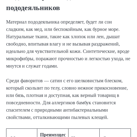
пододеяльников
Материал пододеяльника определяет, будет ли сон
сладким, как мед, или беспокойным, как бурное море.
Натуральные ткани, такие как хлопок или лен, дышат
свободно, впитывая влагу и не вызывая раздражений,
идеально для чувствительной кожи. Синтетические, вроде
микрофибры, поражают прочностью и легкостью ухода, не
мнутся и служат годами.
Среди фаворитов — сатин с его шелковистым блеском,
который скользит по телу, словно нежное прикосновение,
или бязь, плотная и доступная, как верный товарищ в
повседневности. Для аллергиков бамбук становится
спасителем с природными антибактериальными
свойствами, отталкивающими пылевых клещей.
Преимущес