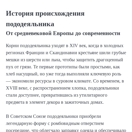
История происхождения
пододеяльника
От средневековой Европы до современности
Корни пододеяльника уходят в XIV век, когда в холодных
регионах Франции и Скандинавии крестьяне шили грубые
мешки из шерсти или льна, чтобы защитить драгоценный
пух от грязи. Те первые прототипы были простыми, как
хлеб насущный, но уже тогда выполняли ключевую роль
— экономили ресурсы в суровом климате. Со временем, в
XVIII веке, с распространением хлопка, пододеяльники
стали доступнее, превратившись из утилитарного
предмета в элемент декора в зажиточных домах.
В Советском Союзе пододеяльники приобрели
легендарную форму с ромбовидным отверстием
посередине, что облегчало заправку одеяла и обеспечивало