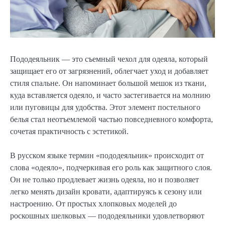
Пододеяльник — это съемный чехол для одеяла, который
защищает его от загрязнений, облегчает уход и добавляет
стиля спальне. Он напоминает большой мешок из ткани,
куда вставляется одеяло, и часто застегивается на молнию
или пуговицы для удобства. Этот элемент постельного
белья стал неотъемлемой частью повседневного комфорта,
сочетая практичность с эстетикой.
В русском языке термин «пододеяльник» происходит от
слова «одеяло», подчеркивая его роль как защитного слоя.
Он не только продлевает жизнь одеяла, но и позволяет
легко менять дизайн кровати, адаптируясь к сезону или
настроению. От простых хлопковых моделей до
роскошных шелковых — пододеяльники удовлетворяют