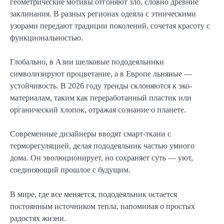
геометрические мотивы отгоняют зло, словно древние
заклинания. В разных регионах одеяла с этническими
узорами передают традиции поколений, сочетая красоту с
функциональностью.
Глобально, в Азии шелковые пододеяльники
символизируют процветание, а в Европе льняные —
устойчивость. В 2026 году тренды склоняются к эко-
материалам, таким как переработанный пластик или
органический хлопок, отражая сознание о планете.
Современные дизайнеры вводят смарт-ткани с
терморегуляцией, делая пододеяльник частью умного
дома. Он эволюционирует, но сохраняет суть — уют,
соединяющий прошлое с будущим.
В мире, где все меняется, пододеяльник остается
постоянным источником тепла, напоминая о простых
радостях жизни.