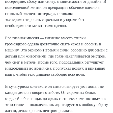
посередине, сбоку или снизу, в зависимости от дизайна. В
повседневной жизни он превращает обычное одеяло в
стильный элемент интерьера, позволяя
экспериментировать с цветами и узорами без
необходимости менять само одеяло.
Его главная миссия — гигиена: вместо стирки
громоздкого одеяла достаточно снять чехол и бросить в
машину. Это экономит время и силы, особенно для семей с
детьми или животными, где грязь накапливается быстрее,
чем снег в метель. Кроме того, пододеяльник регулирует
микроклимат во время сна, пропуская воздух и впитывая
влагу, чтобы тело дышало свободно всю ночь.
В культурном контексте он символизирует уют дома, где
каждая деталь говорит о заботе. От скромных белых
моделей в больницах до ярких с этническими мотивами в
этно-стиле — пододеяльник адаптируется к любому образу
жизни, делая кровать центром релакса.