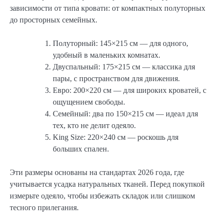
зависимости от типа кровати: от компактных полуторных
до просторных семейных.
Полуторный: 145×215 см — для одного,
удобный в маленьких комнатах.
Двуспальный: 175×215 см — классика для
пары, с пространством для движения.
Евро: 200×220 см — для широких кроватей, с
ощущением свободы.
Семейный: два по 150×215 см — идеал для
тех, кто не делит одеяло.
King Size: 220×240 см — роскошь для
больших спален.
Эти размеры основаны на стандартах 2026 года, где
учитывается усадка натуральных тканей. Перед покупкой
измерьте одеяло, чтобы избежать складок или слишком
тесного прилегания.