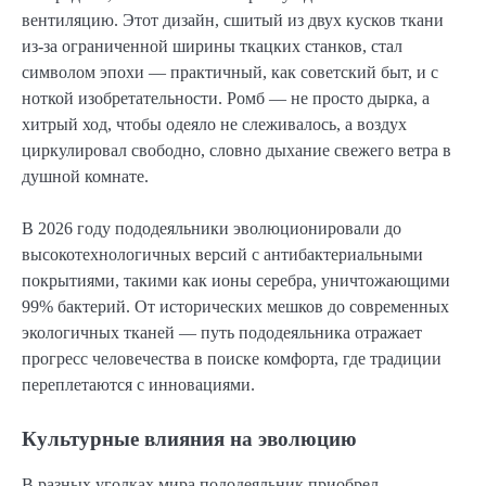
вентиляцию. Этот дизайн, сшитый из двух кусков ткани
из-за ограниченной ширины ткацких станков, стал
символом эпохи — практичный, как советский быт, и с
ноткой изобретательности. Ромб — не просто дырка, а
хитрый ход, чтобы одеяло не слеживалось, а воздух
циркулировал свободно, словно дыхание свежего ветра в
душной комнате.
В 2026 году пододеяльники эволюционировали до
высокотехнологичных версий с антибактериальными
покрытиями, такими как ионы серебра, уничтожающими
99% бактерий. От исторических мешков до современных
экологичных тканей — путь пододеяльника отражает
прогресс человечества в поиске комфорта, где традиции
переплетаются с инновациями.
Культурные влияния на эволюцию
В разных уголках мира пододеяльник приобрел