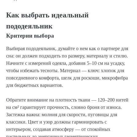
Как выбрать идеальный
пододеяльник
Критерии выбора
Выбирая пододеяльник, думайте о нем как о партнере для
сна: он должен подходить по размеру, материалу и стилю.
Начните с измерений одеяла, добавив 5–10 см на усадку,
чтобы избежать тесноты. Материал — ключ: хлопок для
повседневного комфорта, шелк для роскоши, микрофибра
для бюджетных вариантов.
Обратите внимание на плотность ткани — 120–200 нитей
на см² гарантирует прочность, словно броня от износа.
Застежка важна: молния для скорости, пуговицы для
классики. Цвет и узор должны гармонировать с
интерьером, создавая атмосферу — от спокойных
пастельных до энергичных геометрических.