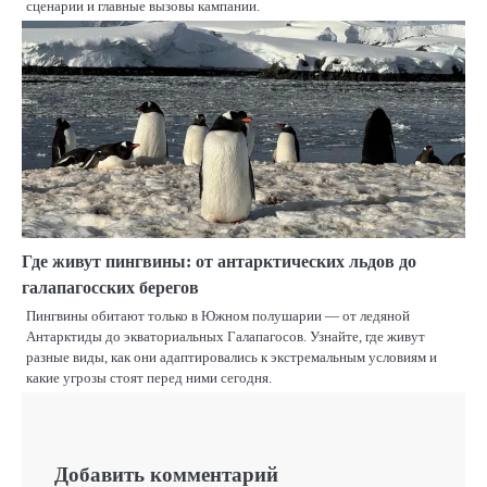
сценарии и главные вызовы кампании.
Где живут пингвины: от антарктических льдов до
галапагосских берегов
Пингвины обитают только в Южном полушарии — от ледяной
Антарктиды до экваториальных Галапагосов. Узнайте, где живут
разные виды, как они адаптировались к экстремальным условиям и
какие угрозы стоят перед ними сегодня.
Добавить комментарий