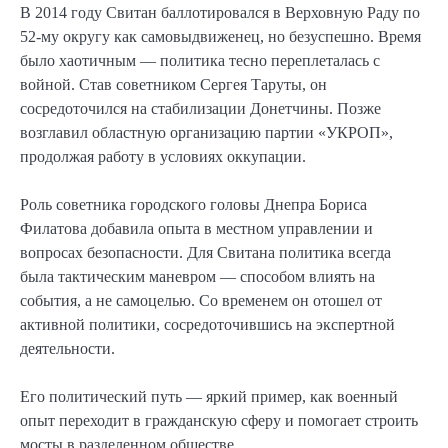
В 2014 году Свитан баллотировался в Верховную Раду по
52-му округу как самовыдвиженец, но безуспешно. Время
было хаотичным — политика тесно переплеталась с
войной. Став советником Сергея Таруты, он
сосредоточился на стабилизации Донетчины. Позже
возглавил областную организацию партии «УКРОП»,
продолжая работу в условиях оккупации.
Роль советника городского головы Днепра Бориса
Филатова добавила опыта в местном управлении и
вопросах безопасности. Для Свитана политика всегда
была тактическим маневром — способом влиять на
события, а не самоцелью. Со временем он отошел от
активной политики, сосредоточившись на экспертной
деятельности.
Его политический путь — яркий пример, как военный
опыт переходит в гражданскую сферу и помогает строить
мосты в разделенном обществе.