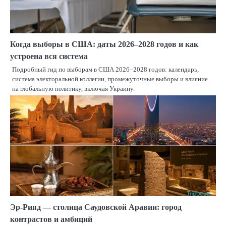
Когда выборы в США: даты 2026–2028 годов и как
устроена вся система
Подробный гид по выборам в США 2026–2028 годов: календарь,
система электоральной коллегии, промежуточные выборы и влияние
на глобальную политику, включая Украину.
Эр-Рияд — столица Саудовской Аравии: город
контрастов и амбиций