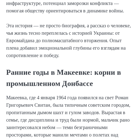
инфраструктуре, потенциал заморозки конфликта —
помогая обществу ориентироваться в динамике войны.
Эта история — не просто биография, а рассказ о человеке,
чья жизнь тесно переплелась с историей Украины: от
Евромайдана до полномасштабного вторжения. Опыт
плена добавил эмоциональной глубины его взглядам на
сопротивление и победу.
Ранние годы в Макеевке: корни в
промышленном Донбассе
Макеевка, где 4 января 1964 года появился на свет Роман
Григорьевич Свитан, была типичным советским городом,
пропитанным дымом шахт и гулом заводов. Вырастая в
семье, где дисциплина и труд были нормой, мальчик рано
заинтересовался небом — теми безграничными
просторами, которые манили мечтами о полетах над