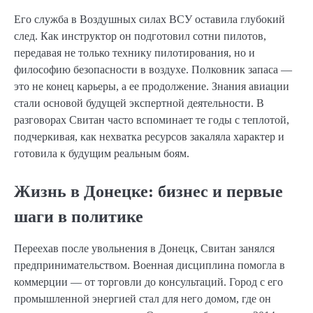
Его служба в Воздушных силах ВСУ оставила глубокий
след. Как инструктор он подготовил сотни пилотов,
передавая не только технику пилотирования, но и
философию безопасности в воздухе. Полковник запаса —
это не конец карьеры, а ее продолжение. Знания авиации
стали основой будущей экспертной деятельности. В
разговорах Свитан часто вспоминает те годы с теплотой,
подчеркивая, как нехватка ресурсов закаляла характер и
готовила к будущим реальным боям.
Жизнь в Донецке: бизнес и первые
шаги в политике
Переехав после увольнения в Донецк, Свитан занялся
предпринимательством. Военная дисциплина помогла в
коммерции — от торговли до консультаций. Город с его
промышленной энергией стал для него домом, где он