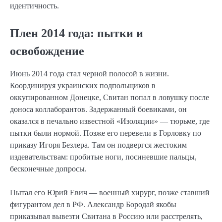
идентичность.
Плен 2014 года: пытки и
освобождение
Июнь 2014 года стал черной полосой в жизни.
Координируя украинских подпольщиков в
оккупированном Донецке, Свитан попал в ловушку после
доноса коллаборантов. Задержанный боевиками, он
оказался в печально известной «Изоляции» — тюрьме, где
пытки были нормой. Позже его перевели в Горловку по
приказу Игоря Безлера. Там он подвергся жестоким
издевательствам: пробитые ноги, посиневшие пальцы,
бесконечные допросы.
Пытал его Юрий Евич — военный хирург, позже ставший
фигурантом дел в РФ. Александр Бородай якобы
приказывал вывезти Свитана в Россию или расстрелять,