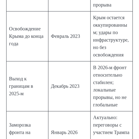
прорыва
Крым остается
оккупированны
Освобождение
м; удары по
Крыма до конца
Февраль 2023
инфраструктуре,
года
но без
освобождения
В 2026-м фронт
относительно
Выход к
стабилен;
границам в
Декабрь 2023
локальные
2025-м
прорывы, но не
глобальные
Актуально:
Заморозка
переговоры с
фронта на
Январь 2026
участием Трампа