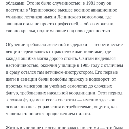
облаками. Это не было случайностью: в 1981 году он
поступил в Черниговское высшее военное авиационное
училище летчиков имени Ленинского комсомола, где
авиация стала не просто профессией, а образом жизни,
словно крылья, поднимающие над повседневностью.
Обучение требовало железной выдержки — теоретические
лекции чередовались с практическими полетами, где
каждая ошибка могла дорого стоить. Свитан выделялся
настойчивостью, окончил училище в 1985 году с отличием
и сразу остался там летчиком-инструктором. Его первые
шаги в авиации были подобны прыжку в водоворот: от
простых маневров на учебных самолетах до сложных
фигур, требовавших идеальной координации. Этот период
заложил фундамент его экспертизы — именно здесь он
освоил нюансы управления истребителями, ощутив, как
машина становится продолжением пилота.
Жизнь в училище не ограничивалась полетами — это была