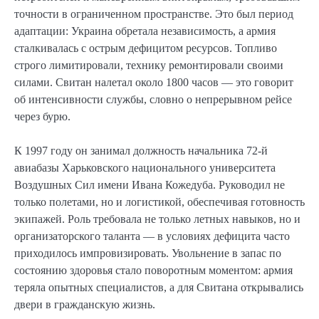
точности в ограниченном пространстве. Это был период
адаптации: Украина обретала независимость, а армия
сталкивалась с острым дефицитом ресурсов. Топливо
строго лимитировали, технику ремонтировали своими
силами. Свитан налетал около 1800 часов — это говорит
об интенсивности службы, словно о непрерывном рейсе
через бурю.
К 1997 году он занимал должность начальника 72-й
авиабазы Харьковского национального университета
Воздушных Сил имени Ивана Кожедуба. Руководил не
только полетами, но и логистикой, обеспечивая готовность
экипажей. Роль требовала не только летных навыков, но и
организаторского таланта — в условиях дефицита часто
приходилось импровизировать. Увольнение в запас по
состоянию здоровья стало поворотным моментом: армия
теряла опытных специалистов, а для Свитана открывались
двери в гражданскую жизнь.