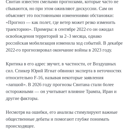
Свитан известен смелыми прогнозами, которые часто не
сбываются, но при этом оживляют дискуссии. Сам он
объясняет это постоянными изменениями обстановки:
«Прогноз — как полет, где ветер может резко изменить
траекторию». Примеры: в сентябре 2022-го он ожидал
освобождения территорий за 2–3 месяца, однако
российская мобилизация изменила ход событий. В декабре
2022-го прогнозировал окончание войны в 2023 году.
Критика в его адрес звучит, в частности, от Воздушных
сил. Спикер Юрий Игнат обвинял эксперта в неточностях
относительно F-16, называя некоторые заявления
«лапшой». В 2026 году прогнозы Свитана стали более
осторожными — он учитывает влияние Трампа, Иран и
другие факторы.
Несмотря на ошибки, его анализы стимулируют важные
общественные дебаты и помогают глубже понимать
происходящее.