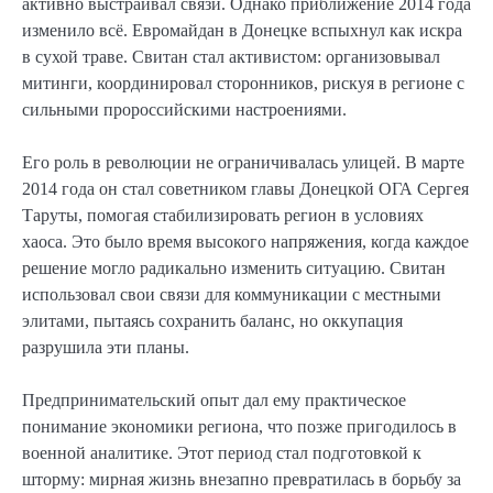
активно выстраивал связи. Однако приближение 2014 года
изменило всё. Евромайдан в Донецке вспыхнул как искра
в сухой траве. Свитан стал активистом: организовывал
митинги, координировал сторонников, рискуя в регионе с
сильными пророссийскими настроениями.
Его роль в революции не ограничивалась улицей. В марте
2014 года он стал советником главы Донецкой ОГА Сергея
Таруты, помогая стабилизировать регион в условиях
хаоса. Это было время высокого напряжения, когда каждое
решение могло радикально изменить ситуацию. Свитан
использовал свои связи для коммуникации с местными
элитами, пытаясь сохранить баланс, но оккупация
разрушила эти планы.
Предпринимательский опыт дал ему практическое
понимание экономики региона, что позже пригодилось в
военной аналитике. Этот период стал подготовкой к
шторму: мирная жизнь внезапно превратилась в борьбу за