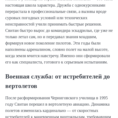
настоящая школа характера. Дружба с однокурсниками
перерастала в профессиональные связи, а вызовы вроде
суровых погодных условий или технических
неисправностей учили принимать быстрые решения.
Свитан быстро вырос до командира эскадрильи, где уже не
только летал сам, но и передавал знания младшим,
формируя новое поколение пилотов. Эти годы были
наполнены адреналином, словно полет на малой высоте,
когда земля мчится навстречу. Именно они сформировали
его как специалиста, готового к серьезным испытаниям.
Военная служба: от истребителей до
вертолетов
После расформирования Черниговского училища в 1995
году Свитан перешел в вертолетную авиацию. Динамика
полетов изменилась кардинально — от скоростных
истребителей к маневренным винтокрылам, требовавшим