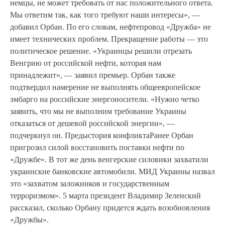
немцы, не может требовать от нас положительного ответа.
Мы ответим так, как того требуют наши интересы», —
добавил Орбан. По его словам, нефтепровод «Дружба» не
имеет технических проблем. Прекращение работы — это
политическое решение. «Украинцы решили отрезать
Венгрию от российской нефти, которая нам
принадлежит», — заявил премьер. Орбан также
подтвердил намерение не выполнять общеевропейское
эмбарго на российские энергоносители. «Нужно четко
заявить, что мы не выполним требование Украины
отказаться от дешевой российской энергии», —
подчеркнул он. Предыстория конфликтаРанее Орбан
пригрозил силой восстановить поставки нефти по
«Дружбе». В тот же день венгерские силовики захватили
украинские банковские автомобили. МИД Украины назвал
это «захватом заложников и государственным
терроризмом». 5 марта президент Владимир Зеленский
рассказал, сколько Орбану придется ждать возобновления
«Дружбы».