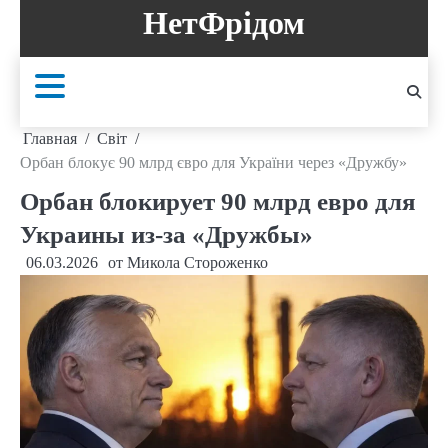
Перейти
НетФрідом
к
содержанию
Главная
Світ
Орбан блокує 90 млрд євро для України через «Дружбу»
Орбан блокирует 90 млрд евро для
Украины из-за «Дружбы»
06.03.2026
от
Микола Стороженко