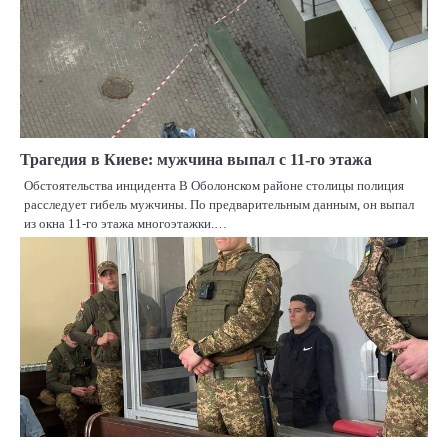
Трагедия в Киеве: мужчина выпал с 11-го этажа
Обстоятельства инцидента В Оболонском районе столицы полиция
расследует гибель мужчины. По предварительным данным, он выпал
из окна 11-го этажа многоэтажки.…