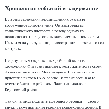
Хронология событий и задержание
Во время задержания злоумышленник оказывал
вооруженное сопротивление. Он выстрелил из
травматического пистолета в голову одному из
полицейских. На другого пытался наехать автомобилем.
Несмотря на угрозу жизни, правоохранители взяли его под
контроль.
По результатам следственных действий выяснили
хронологию. Фигурант прибыл к месту жительства своей
45-летней знакомой с Мукачевщины. Во время ссоры
приставил пистолет к ее голове. Заставил сесть в авто
вместе с 3-летним ребенком. Далее направился в
Береговский район.
Там он пытался похитить еще одного ребенка — своего
внука. Также причинил телесные повреждения дочери. В