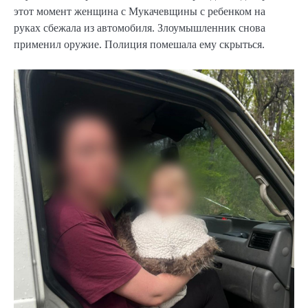
этот момент женщина с Мукачевщины с ребенком на
руках сбежала из автомобиля. Злоумышленник снова
применил оружие. Полиция помешала ему скрыться.